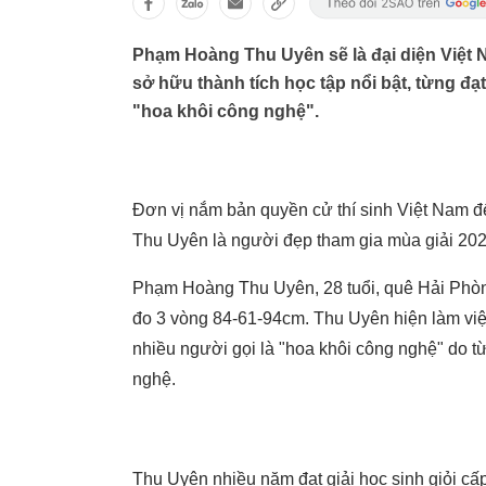
Phạm Hoàng Thu Uyên sẽ là đại diện Việt
sở hữu thành tích học tập nổi bật, từng đạ
"hoa khôi công nghệ".
Đơn vị nắm bản quyền cử thí sinh Việt Nam đ
Thu Uyên là người đẹp tham gia mùa giải 20
Phạm Hoàng Thu Uyên, 28 tuổi, quê Hải Phòng
đo 3 vòng 84-61-94cm. Thu Uyên hiện làm việ
nhiều người gọi là "hoa khôi công nghệ" do 
nghệ.
Thu Uyên nhiều năm đạt giải học sinh giỏi cấ