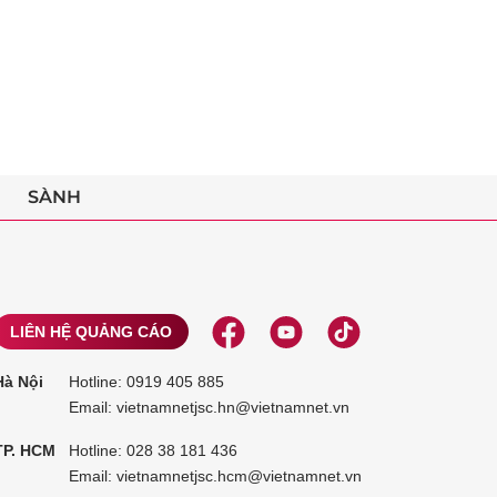
SÀNH
LIÊN HỆ QUẢNG CÁO
Hà Nội
Hotline:
0919 405 885
Email: vietnamnetjsc.hn@vietnamnet.vn
TP. HCM
Hotline:
028 38 181 436
Email: vietnamnetjsc.hcm@vietnamnet.vn