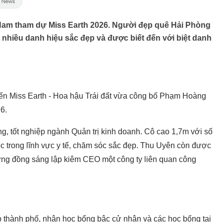
 Nam tham dự Miss Earth 2026. Người đẹp quê Hải Phòng
t nhiều danh hiệu sắc đẹp và được biết đến với biệt danh
ến Miss Earth - Hoa hậu Trái đất vừa công bố Phạm Hoàng
26.
, tốt nghiệp ngành Quản trị kinh doanh. Cô cao 1,7m với số
c trong lĩnh vực y tế, chăm sóc sắc đẹp. Thu Uyên còn được
từng đồng sáng lập kiêm CEO một công ty liên quan công
p thành phố, nhận học bổng bậc cử nhân và các học bổng tại