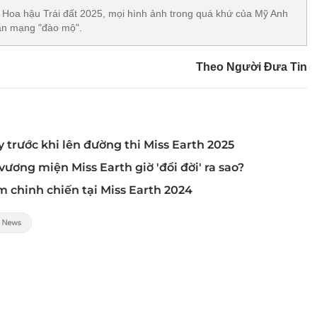
2 Hoa hậu Trái đất 2025, mọi hình ảnh trong quá khứ của Mỹ Anh
ân mạng "đào mộ".
Theo Người Đưa Tin
y trước khi lên đường thi Miss Earth 2025
ương miện Miss Earth giờ 'đổi đời' ra sao?
 chinh chiến tại Miss Earth 2024