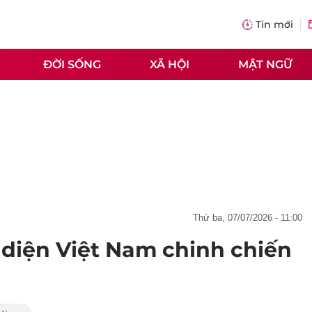
Tin mới
ĐỜI SỐNG
XÃ HỘI
MẬT NGỮ
thứ ba, 07/07/2026 - 11:00
 diện Việt Nam chinh chiến