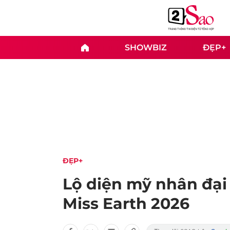
SHOWBIZ
ĐẸP+
ĐẸP+
Lộ diện mỹ nhân đại
Miss Earth 2026