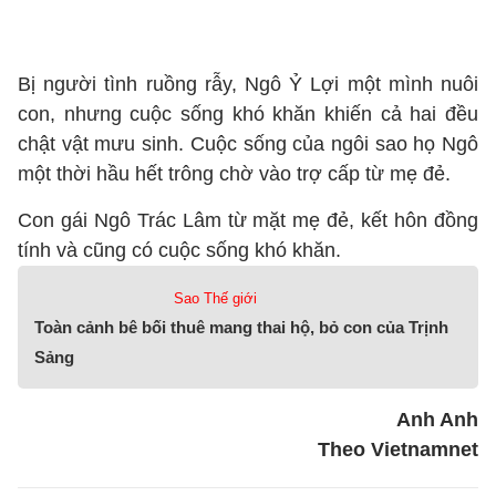
Bị người tình ruồng rẫy, Ngô Ỷ Lợi một mình nuôi
con, nhưng cuộc sống khó khăn khiến cả hai đều
chật vật mưu sinh. Cuộc sống của ngôi sao họ Ngô
một thời hầu hết trông chờ vào trợ cấp từ mẹ đẻ.
Con gái Ngô Trác Lâm từ mặt mẹ đẻ, kết hôn đồng
tính và cũng có cuộc sống khó khăn.
Sao Thế giới
Toàn cảnh bê bối thuê mang thai hộ, bỏ con của Trịnh
Sảng
Anh Anh
Theo Vietnamnet