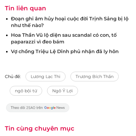
Tin liên quan
Đoạn ghi âm hủy hoại cuộc đời Trịnh Sảng bị lộ
như thế nào?
Hoa Thần Vũ lộ diện sau scandal có con, tố
paparazzi vì đeo bám
Vợ chồng Triệu Lệ Dĩnh phủ nhận đã ly hôn
Chủ đề:
Lương Lạc Thi
Trương Bích Thần
ngô bội từ
Ngô Ỷ Lợi
Tin cùng chuyên mục