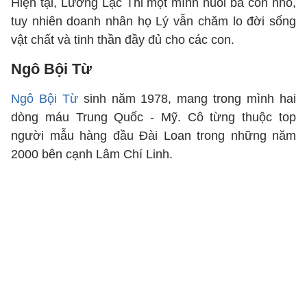
Hiện tại, Lương Lạc Thi một mình nuôi ba con nhỏ,
tuy nhiên doanh nhân họ Lý vẫn chăm lo đời sống
vật chất và tinh thần đầy đủ cho các con.
Ngô Bội Từ
Ngô Bội Từ
sinh năm 1978, mang trong mình hai
dòng máu Trung Quốc - Mỹ. Cô từng thuộc top
người mẫu hàng đầu Đài Loan trong những năm
2000 bên cạnh Lâm Chí Linh.