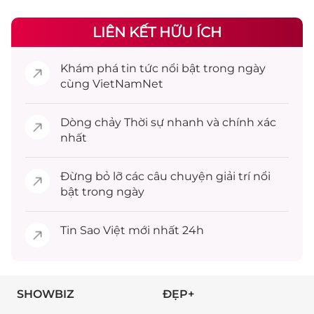
LIÊN KẾT HỮU ÍCH
Khám phá
tin tức
nổi bật trong ngày
cùng VietNamNet
Dòng chảy
Thời sự
nhanh và chính xác
nhất
Đừng bỏ lỡ các câu chuyện
giải trí
nổi
bật trong ngày
Tin
Sao Việt
mới nhất 24h
SHOWBIZ
ĐẸP+