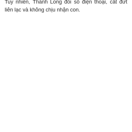
Tuy nhiên, Thành Long đổi số điện thoại, cắt đứt
liên lạc và không chịu nhận con.