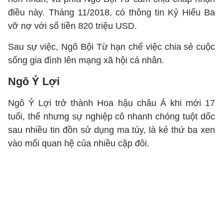
điều này. Tháng 11/2018, có thông tin Kỷ Hiểu Ba
vỡ nợ với số tiền 820 triệu USD.
Sau sự việc, Ngô Bội Từ hạn chế việc chia sẻ cuộc
sống gia đình lên mạng xã hội cá nhân.
Ngô Ỷ Lợi
Ngô Ỷ Lợi trở thành Hoa hậu châu Á khi mới 17
tuổi, thế nhưng sự nghiệp cô nhanh chóng tuột dốc
sau nhiều tin đồn sử dụng ma túy, là kẻ thứ ba xen
vào mối quan hệ của nhiều cặp đôi.