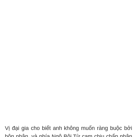
Vị đại gia cho biết anh không muốn ràng buộc bởi
hôn nhân, và phía Ngô Bội Từ cam chịu chấp nhận