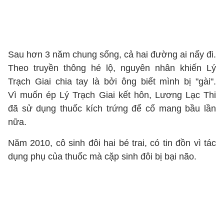
Sau hơn 3 năm chung sống, cả hai đường ai nấy đi.
Theo truyền thông hé lộ, nguyên nhân khiến Lý
Trạch Giai chia tay là bởi ông biết mình bị "gài".
Vì muốn ép Lý Trạch Giai kết hôn, Lương Lạc Thi
đã sử dụng thuốc kích trứng để cố mang bầu lần
nữa.
Năm 2010, cô sinh đôi hai bé trai, có tin đồn vì tác
dụng phụ của thuốc mà cặp sinh đôi bị bại não.