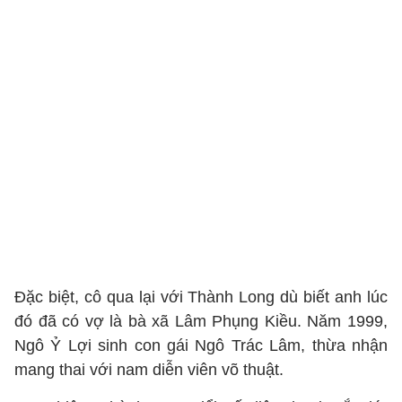
Đặc biệt, cô qua lại với Thành Long dù biết anh lúc
đó đã có vợ là bà xã Lâm Phụng Kiều. Năm 1999,
Ngô Ỷ Lợi sinh con gái Ngô Trác Lâm, thừa nhận
mang thai với nam diễn viên võ thuật.