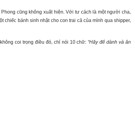
 Phong cũng không xuất hiện. Với tư cách là một người cha,
t chiếc bánh sinh nhật cho con trai cả của mình qua shipper,
không coi trọng điều đó, chỉ nói 10 chữ:
“Hãy để dành và ăn