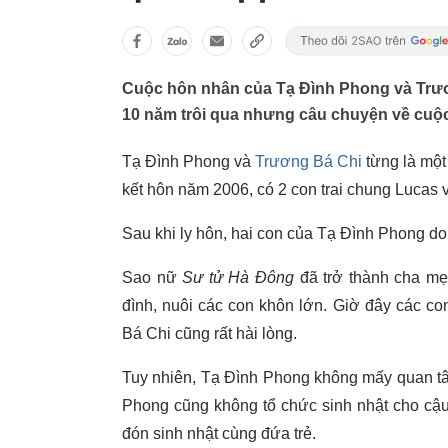
Cuộc hôn nhân của Tạ Đình Phong và Trươ
10 năm trôi qua nhưng câu chuyện về cuộc
Tạ Đình Phong và
Trương Bá Chi
từng là một
kết hôn năm 2006, có 2 con trai chung Lucas 
Sau khi ly hôn, hai con của Tạ Đình Phong d
Sao nữ
Sư tử Hà Đông
đã trở thành cha mẹ
đình, nuôi các con khôn lớn. Giờ đây các c
Bá Chi cũng rất hài lòng.
Tuy nhiên, Tạ Đình Phong không mấy quan tâm
Phong cũng không tổ chức sinh nhật cho cậu
đón sinh nhật cùng đứa trẻ.