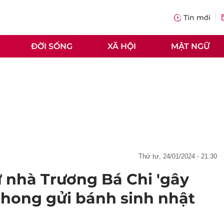
Tin mới
ĐỜI SỐNG
XÃ HỘI
MẬT NGỮ
thứ tư, 24/01/2024 - 21:30
 nhà Trương Bá Chi 'gây
Phong gửi bánh sinh nhật