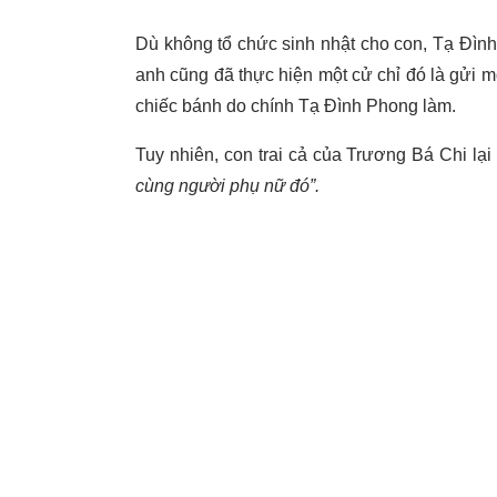
Dù không tổ chức sinh nhật cho con, Tạ Đình
anh cũng đã thực hiện một cử chỉ đó là gửi mộ
chiếc bánh do chính Tạ Đình Phong làm.
Tuy nhiên, con trai cả của Trương Bá Chi lại 
cùng người phụ nữ đó”.