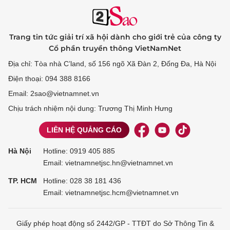
Trang tin tức giải trí xã hội dành cho giới trẻ của công ty
Cổ phần truyền thông VietNamNet
Địa chỉ: Tòa nhà C’land, số 156 ngõ Xã Đàn 2, Đống Đa, Hà Nội
Điện thoại: 094 388 8166
Email: 2sao@vietnamnet.vn
Chịu trách nhiệm nội dung: Trương Thị Minh Hưng
LIÊN HỆ QUẢNG CÁO
Hà Nội
Hotline:
0919 405 885
Email: vietnamnetjsc.hn@vietnamnet.vn
TP. HCM
Hotline:
028 38 181 436
Email: vietnamnetjsc.hcm@vietnamnet.vn
Giấy phép hoạt động số 2442/GP - TTĐT do Sở Thông Tin &