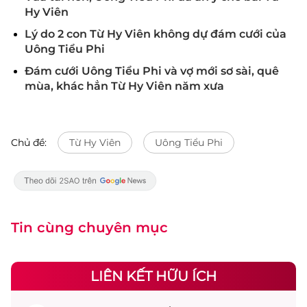
Hy Viên
Lý do 2 con Từ Hy Viên không dự đám cưới của
Uông Tiểu Phi
Đám cưới Uông Tiểu Phi và vợ mới sơ sài, quê
mùa, khác hẳn Từ Hy Viên năm xưa
Chủ đề:
Từ Hy Viên
Uông Tiểu Phi
Tin cùng chuyên mục
LIÊN KẾT HỮU ÍCH