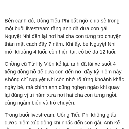
Bên cạnh đó, Uông Tiểu Phi bất ngờ chia sẻ trong
một buổi livestream rằng anh đã đưa con gái
Nguyệt Nhi đến lại nơi hai cha con từng trò chuyện
thân mật cách đây 7 năm. Khi ấy, bé Nguyệt Nhi
mới khoảng 4 tuổi, còn hiện tại, cô bé đã 12 tuổi.
Chồng cũ Từ Hy Viên kể lại, anh đã lái xe suốt 4
tiếng đồng hồ để đưa con đến nơi đầy kỷ niệm này.
Không chỉ Nguyệt Nhi còn nhớ rõ từng khoảnh khắc
ngày bé, mà chính anh cũng nghẹn ngào khi quay
lại đúng vị trí năm xưa nơi hai cha con từng ngồi,
cùng ngắm biển và trò chuyện.
Trong buổi livestream, Uông Tiểu Phi không giấu
được niềm xúc động khi nhắc đến con gái. Anh kể