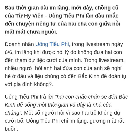
Sau thời gian dài im lặng, mới đây, chồng cũ
của Từ Hy Viên - Uông Tiểu Phi lần đầu nhắc
đến chuyện riêng tư của hai cha con giữa nỗi
mất mát chưa nguôi.
Doanh nhân
Uông Tiểu Phi,
trong livestream ngày
6/6, im lặng khi được hỏi lý do không đưa hai con
đến tham dự tiệc cưới của mình. Trong livestream,
nhiều người hỏi anh hai đứa con của anh sẽ nghỉ
hè ở đâu và liệu chúng có đến Bắc Kinh để đoàn tụ
với gia đình không?.
Uông Tiểu Phi trả lời
"hai con chắc chắn sẽ đến Bắc
Kinh để sống một thời gian và đây là nhà của
chúng".
Một số người hỏi vì sao hai trẻ không dự
cưới bố, Uông Tiểu Phi chỉ im lặng, gương mặt rất
buồn.