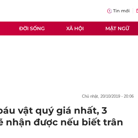
Tin mới
ĐỜI SỐNG
XÃ HỘI
MẬT NGỮ
chủ nhật, 20/10/2019 - 20:06
báu vật quý giá nhất, 3
ẽ nhận được nếu biết trân