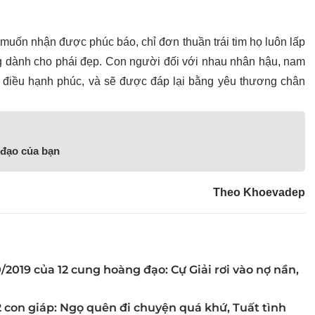
muốn nhận được phúc báo, chỉ đơn thuần trái tim họ luôn lấp
ng dành cho phái đẹp. Con người đối với nhau nhân hậu, nam
àn điều hạnh phúc, và sẽ được đáp lại bằng yêu thương chân
 đạo của bạn
Theo Khoevadep
0/2019 của 12 cung hoàng đạo: Cự Giải rơi vào nợ nần,
2 con giáp: Ngọ quên đi chuyện quá khứ, Tuất tình