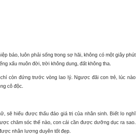
ệp báo, luôn phải sống trong sợ hãi, không có một giây phút
tiếng xấu muôn đời, trời không dung, đất không tha.
chí còn đứng trước vòng lao lý. Ngược đãi con trẻ, lúc nào
ong cô độc.
, sẽ hiểu được thấu đáo giá trị của nhân sinh. Biết lo nghĩ
được chăm sóc thế nào, con cái cần được dưỡng dục ra sao.
được nhân lương duyên tốt đẹp.