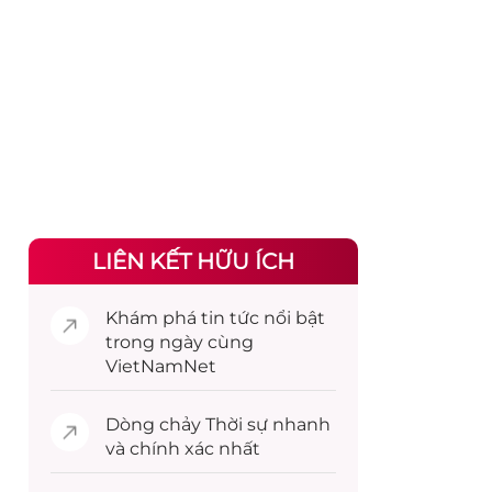
LIÊN KẾT HỮU ÍCH
Khám phá
tin tức
nổi bật
trong ngày cùng
VietNamNet
Dòng chảy
Thời sự
nhanh
và chính xác nhất