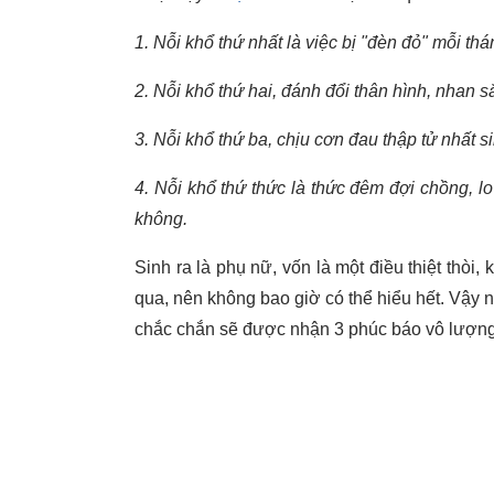
1. Nỗi khổ thứ nhất là việc bị "đèn đỏ" mỗi th
2. Nỗi khổ thứ hai, đánh đổi thân hình, nhan 
3. Nỗi khổ thứ ba, chịu cơn đau thập tử nhất s
4. Nỗi khổ thứ thức là thức đêm đợi chồng, l
không.
Sinh ra là phụ nữ, vốn là một điều thiệt thòi
qua, nên không bao giờ có thể hiểu hết. Vậy 
chắc chắn sẽ được nhận 3 phúc báo vô lượng, 