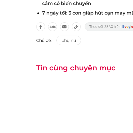
cảm có biến chuyển
7 ngày tới: 3 con giáp hút cạn may mắ
Chủ đề:
phụ nữ
Tin cùng chuyên mục