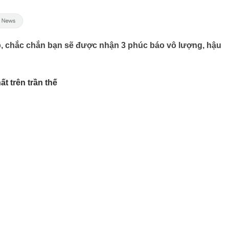
ẹp, chắc chắn bạn sẽ được nhận 3 phúc báo vô lượng, hậu
t trên trần thế