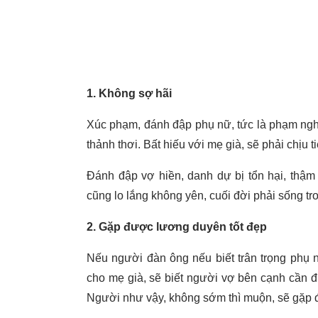
1. Không sợ hãi
Xúc phạm, đánh đập phụ nữ, tức là phạm nghi
thảnh thơi. Bất hiếu với mẹ già, sẽ phải chịu 
Đánh đập vợ hiền, danh dự bị tổn hại, thậm 
cũng lo lắng không yên, cuối đời phải sống tr
2. Gặp được lương duyên tốt đẹp
Nếu người đàn ông nếu biết trân trọng phụ nữ
cho mẹ già, sẽ biết người vợ bên cạnh cần 
Người như vậy, không sớm thì muộn, sẽ gặp 