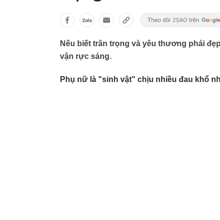
Nếu biết trân trọng và yêu thương phái đ
vận rực sáng.
Phụ nữ là "sinh vật" chịu nhiều đau khổ nhấ