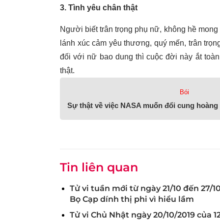
3. Tình yêu chân thật
Người biết trân trọng phụ nữ, không hề mong 
lánh xúc cảm yêu thương, quý mến, trân trọ
đối với nữ bao dung thì cuộc đời này ắt to
thật.
Bói
Sự thật về việc NASA muốn đổi cung hoàng
Tin liên quan
Tử vi tuần mới từ ngày 21/10 đến 27/1
Bọ Cạp dính thị phi vì hiểu lầm
Tử vi Chủ Nhật ngày 20/10/2019 của 1