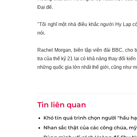
Đại đế.
"Tôi nghĩ một nhà điêu khắc người Hy Lạp c
nói.
Rachel Morgan, biên tập viên đài BBC, cho bi
tra của thế kỷ 21 lại có khả năng thay đổi ki
những quốc gia lớn nhất thế giới, cũng như m
Tin liên quan
Khó tin quá trình chọn người "hầu h
Nhan sắc thật của các công chúa, m