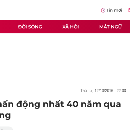
Tin mới
ĐỜI SỐNG
XÃ HỘI
MẬT NGỮ
thứ tư, 12/10/2016 - 22:00
chấn động nhất 40 năm qua
àng