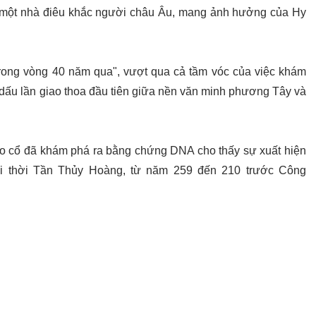
 một nhà điêu khắc người châu Âu, mang ảnh hưởng của Hy
 trong vòng 40 năm qua", vượt qua cả tầm vóc của việc khám
 dấu lần giao thoa đầu tiên giữa nền văn minh phương Tây và
hảo cổ đã khám phá ra bằng chứng DNA cho thấy sự xuất hiện
i thời Tần Thủy Hoàng, từ năm 259 đến 210 trước Công