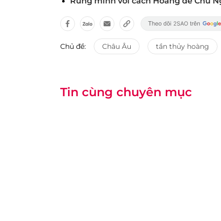
Rùng mình với cách Hoàng đế Chu Ng
Chủ đề:
Châu Âu
tần thủy hoàng
Tin cùng chuyên mục