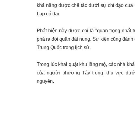
khả năng được chế tác dưới sự chỉ đạo của
Lạp cổ đại.
Phát hiện này được coi là "quan trọng nhất
phá ra đội quân đất nung. Sự kiện cũng đánh
Trung Quốc trong lịch sử.
Trong lúc khai quật khu lăng mộ, các nhà k
của người phương Tây trong khu vực dướ
nguyên.