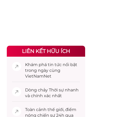
LIÊN KẾT HỮU ÍCH
Khám phá
tin tức
nổi bật
trong ngày cùng
VietNamNet
Dòng chảy
Thời sự
nhanh
và chính xác nhất
Toàn cảnh
thế giới
, điểm
nóng chiến sự 24h qua