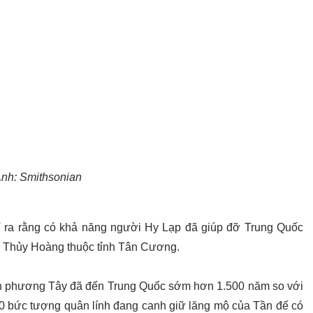
nh: Smithsonian
ỉ ra rằng có khả năng người Hy Lạp đã giúp đỡ Trung Quốc
n Thủy Hoàng thuộc tỉnh Tân Cương.
nh phương Tây đã đến Trung Quốc sớm hơn 1.500 năm so với
00 bức tượng quân lính đang canh giữ lăng mộ của Tần đế có