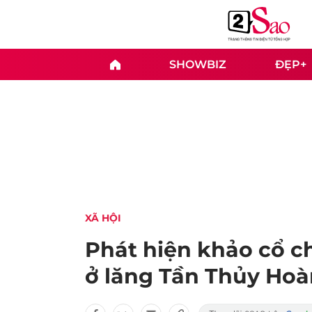
SHOWBIZ
ĐẸP+
XÃ HỘI
Phát hiện khảo cổ 
ở lăng Tần Thủy Ho