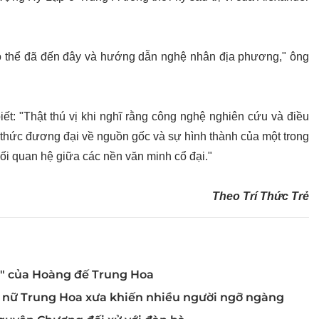
ó thể đã đến đây và hướng dẫn nghệ nhân địa phương," ông
ết: "Thật thú vị khi nghĩ rằng công nghệ nghiên cứu và điều
ến thức đương đại về nguồn gốc và sự hình thành của một trong
ối quan hệ giữa các nền văn minh cổ đại."
Theo Trí Thức Trẻ
ạ" của Hoàng đế Trung Hoa
ỹ nữ Trung Hoa xưa khiến nhiều người ngỡ ngàng