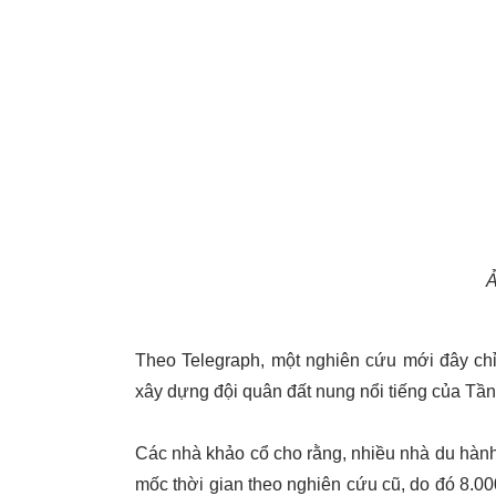
Ả
Theo Telegraph, một nghiên cứu mới đây ch
xây dựng đội quân đất nung nổi tiếng của Tầ
Các nhà khảo cổ cho rằng, nhiều nhà du hà
mốc thời gian theo nghiên cứu cũ, do đó 8.0