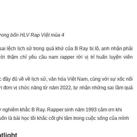
trong bốn HLV Rap Việt mùa 4
ai lệch lịch sử trong quá khứ của B Ray bị lộ, anh nhận phải
i thậm chí yêu cầu nam rapper rời vị trí huấn luyện viên
 đầy đủ về về lịch sử, văn hóa Việt Nam, cùng với sự xốc nổi
với đơn vị chức năng từ năm 2022, tự nhận những sai lầm quá
 nghiêm khắc B Ray. Rapper sinh năm 1993 cảm ơn khi
n là bài học tôi khắc cốt ghi tâm trong cuộc sống của mình
tlight