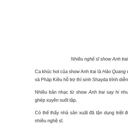
Nhiều nghệ sĩ show Anh trai
Ca khúc hot của show Anh trai là
Hào Quang
và Pháp Kiều hỗ trợ thí sinh Shayda trình diễn
Nhiều bản nhạc từ show
Anh trai say hi
nh
ghép xuyên suốt tập.
Có thể thấy nhà sản xuất đã tận dụng triệt đ
nhiều nghệ sĩ.