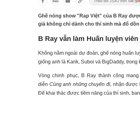
Ghế nóng show "Rap Việt" của B Ray được
giả không chỉ dành cho thí sinh mà đổ dồn 
B Ray vẫn làm Huấn luyện viên
Không nằm ngoài dự đoán, ghế nóng huấn l
giống anh là Karik, Suboi và BigDaddy, trong
Vòng chinh phục, B Ray thành công mang v
diễn
Cùng anh những chuyến đi,
nhận được b
Để khai thác được tiềm năng của thí sinh, ba