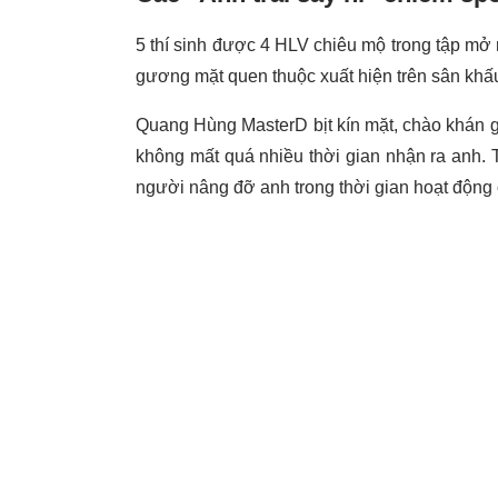
5 thí sinh được 4 HLV chiêu mộ trong tập mở
gương mặt quen thuộc xuất hiện trên sân kh
Quang Hùng MasterD bịt kín mặt, chào khán gi
không mất quá nhiều thời gian nhận ra anh. T
người nâng đỡ anh trong thời gian hoạt động 