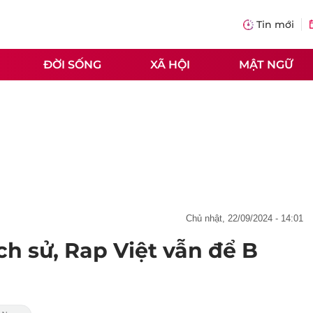
Tin mới
ĐỜI SỐNG
XÃ HỘI
MẬT NGỮ
chủ nhật, 22/09/2024 - 14:01
ch sử, Rap Việt vẫn để B