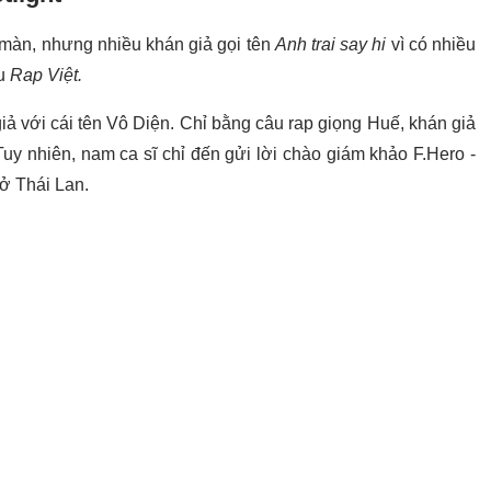
 màn, nhưng nhiều khán giả gọi tên
Anh trai say hi
vì có nhiều
ấu
Rap Việt.
ả với cái tên Vô Diện. Chỉ bằng câu rap giọng Huế, khán giả
uy nhiên, nam ca sĩ chỉ đến gửi lời chào giám khảo F.Hero -
ở Thái Lan.