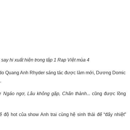
 say hi xuất hiện trong tập 1 Rap Việt mùa 4
do Quang Anh Rhyder sáng tác được làm mới, Dương Domic
.
ư
Ngáo ngơ, Lâu không gặp, Chân thành...
cũng được lồng
ể độ hot của show Anh trai cùng hệ sinh thái để “đẩy nhiệt”