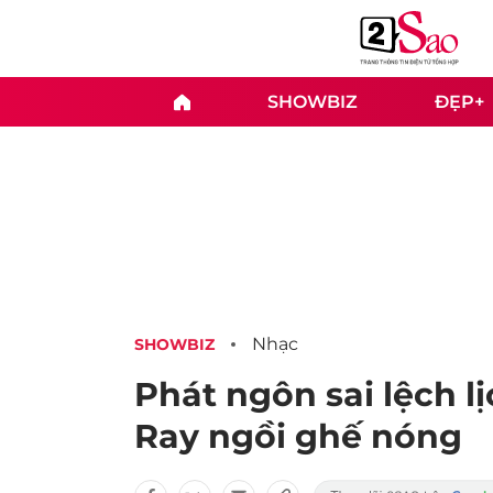
SHOWBIZ
ĐẸP+
Nhạc
SHOWBIZ
Phát ngôn sai lệch lị
Ray ngồi ghế nóng