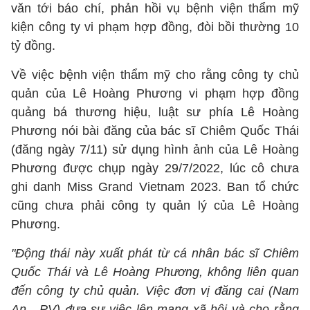
văn tới báo chí, phản hồi vụ bệnh viện thẩm mỹ
kiện công ty vi phạm hợp đồng, đòi bồi thường 10
tỷ đồng.
Về việc bệnh viện thẩm mỹ cho rằng công ty chủ
quản của Lê Hoàng Phương vi phạm hợp đồng
quảng bá thương hiệu, luật sư phía Lê Hoàng
Phương nói bài đăng của bác sĩ Chiêm Quốc Thái
(đăng ngày 7/11) sử dụng hình ảnh của Lê Hoàng
Phương được chụp ngày 29/7/2022, lúc cô chưa
ghi danh Miss Grand Vietnam 2023. Ban tổ chức
cũng chưa phải công ty quản lý của Lê Hoàng
Phương.
"Động thái này xuất phát từ cá nhân bác sĩ Chiêm
Quốc Thái và Lê Hoàng Phương, không liên quan
đến công ty chủ quản. Việc đơn vị đăng cai (Nam
An - PV) đưa sự việc lên mạng xã hội và cho rằng