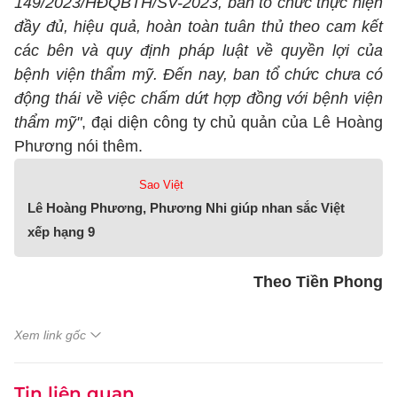
149/2023/HĐQBTH/SV-2023, ban tổ chức thực hiện
đầy đủ, hiệu quả, hoàn toàn tuân thủ theo cam kết
các bên và quy định pháp luật về quyền lợi của
bệnh viện thẩm mỹ. Đến nay, ban tổ chức chưa có
động thái về việc chấm dứt hợp đồng với bệnh viện
thẩm mỹ"
, đại diện công ty chủ quản của Lê Hoàng
Phương nói thêm.
Sao Việt
Lê Hoàng Phương, Phương Nhi giúp nhan sắc Việt
xếp hạng 9
Theo Tiền Phong
Xem link gốc
Tin liên quan