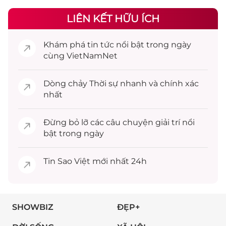
LIÊN KẾT HỮU ÍCH
Khám phá
tin tức
nổi bật trong ngày
cùng VietNamNet
Dòng chảy
Thời sự
nhanh và chính xác
nhất
Đừng bỏ lỡ các câu chuyện
giải trí
nổi
bật trong ngày
Tin
Sao Việt
mới nhất 24h
SHOWBIZ
ĐẸP+