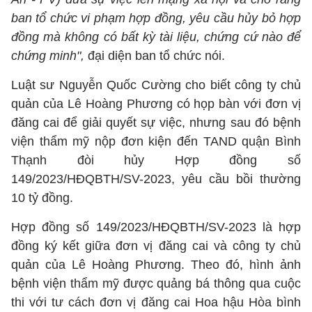
ban tổ chức vi phạm hợp đồng, yêu cầu hủy bỏ hợp
đồng mà không có bất kỳ tài liệu, chứng cứ nào để
chứng minh",
đại diện ban tổ chức nói.
Luật sư Nguyễn Quốc Cường cho biết công ty chủ
quản của Lê Hoàng Phương có họp bàn với đơn vị
đăng cai để giải quyết sự việc, nhưng sau đó bệnh
viện thẩm mỹ nộp đơn kiện đến TAND quận Bình
Thạnh đòi hủy Hợp đồng số
149/2023/HĐQBTH/SV-2023, yêu cầu bồi thường
10 tỷ đồng.
Hợp đồng số 149/2023/HĐQBTH/SV-2023 là hợp
đồng ký kết giữa đơn vị đăng cai và công ty chủ
quản của Lê Hoàng Phương. Theo đó, hình ảnh
bệnh viện thẩm mỹ được quảng bá thông qua cuộc
thi với tư cách đơn vị đăng cai Hoa hậu Hòa bình