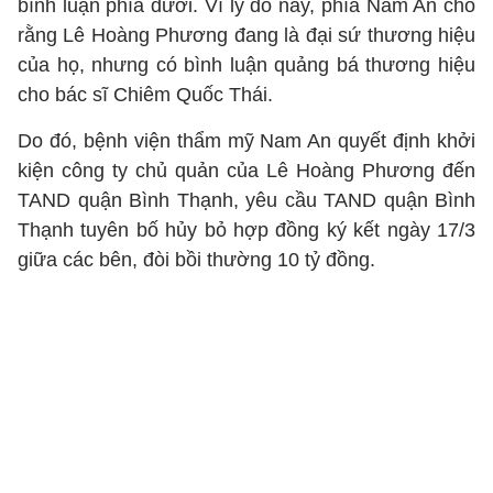
bình luận phía dưới. Vì lý do này, phía Nam An cho
rằng Lê Hoàng Phương đang là đại sứ thương hiệu
của họ, nhưng có bình luận quảng bá thương hiệu
cho bác sĩ Chiêm Quốc Thái.
Do đó, bệnh viện thẩm mỹ Nam An quyết định khởi
kiện công ty chủ quản của Lê Hoàng Phương đến
TAND quận Bình Thạnh, yêu cầu TAND quận Bình
Thạnh tuyên bố hủy bỏ hợp đồng ký kết ngày 17/3
giữa các bên, đòi bồi thường 10 tỷ đồng.