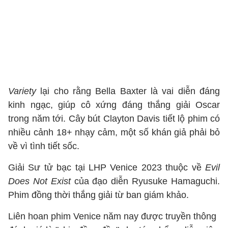
Variety
lại cho rằng Bella Baxter là vai diễn đáng
kinh ngạc, giúp cô xứng đáng thắng giải Oscar
trong năm tới. Cây bút Clayton Davis tiết lộ phim có
nhiều cảnh 18+ nhạy cảm, một số khán giả phải bỏ
về vì tình tiết sốc.
Giải Sư tử bạc tại LHP Venice 2023 thuộc về
Evil
Does Not Exist
của đạo diễn Ryusuke Hamaguchi.
Phim đồng thời thắng giải từ ban giám khảo.
Liên hoan phim Venice năm nay được truyền thông