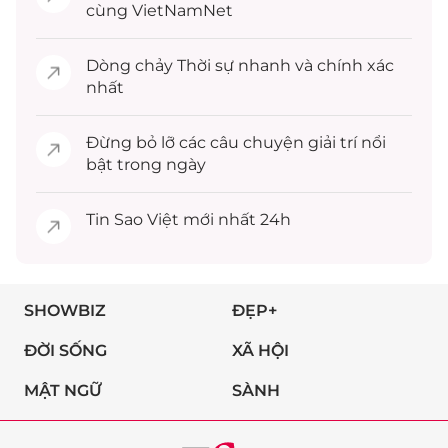
cùng VietNamNet
Dòng chảy
Thời sự
nhanh và chính xác
nhất
Đừng bỏ lỡ các câu chuyện
giải trí
nổi
bật trong ngày
Tin
Sao Việt
mới nhất 24h
SHOWBIZ
ĐẸP+
ĐỜI SỐNG
XÃ HỘI
MẬT NGỮ
SÀNH