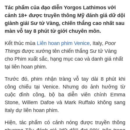
Tác phẩm của đạo diễn Yorgos Lathimos với
cảnh 18+ được truyền thông Mỹ đánh giá dữ dội
giành giải Sư tử Vàng, chiến thắng cao nhất sau
màn vỗ tay 8 phút từ giới chuyên môn.
Kết thúc mùa
Liên hoan phim Venice
, Italy,
Poor
Things
được xướng tên chiến thắng Sư tử Vàng
cho Phim xuất sắc, hạng mục cao và danh giá nhất
tại liên hoan phim.
Trước đó, phim nhận tràng vỗ tay dài 8 phút khi
công chiếu tại Venice. Nhưng do ảnh hưởng từ
cuộc đình công, bộ ba diễn viên chính Emma
Stone, Willem Dafoe và Mark Ruffalo không sang
Italy dự liên hoan phim.
Hiện, tác phẩm có cảnh nóng được truyền thông