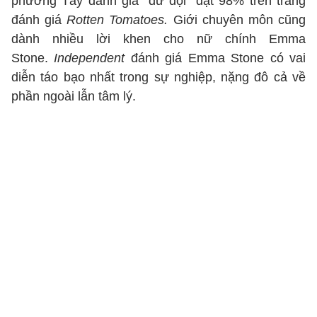
phương Tây đánh giá "dữ dội" đạt 98% trên trang
đánh giá
Rotten Tomatoes.
Giới chuyên môn cũng
dành nhiều lời khen cho nữ chính Emma
Stone.
Independent
đánh giá Emma Stone có vai
diễn táo bạo nhất trong sự nghiệp, nặng đô cả về
phần ngoài lẫn tâm lý.