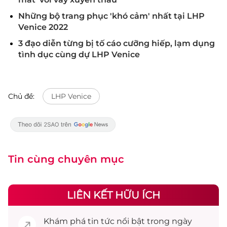
Những bộ trang phục 'khó cảm' nhất tại LHP
Venice 2022
3 đạo diễn từng bị tố cáo cưỡng hiếp, lạm dụng
tình dục cùng dự LHP Venice
Chủ đề:
LHP Venice
Tin cùng chuyên mục
LIÊN KẾT HỮU ÍCH
Khám phá
tin tức
nổi bật trong ngày