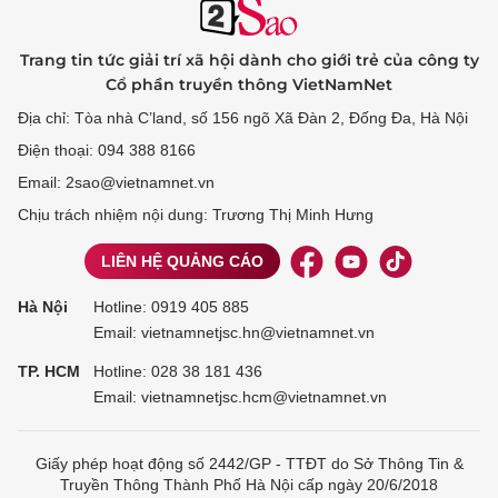
Trang tin tức giải trí xã hội dành cho giới trẻ của công ty
Cổ phần truyền thông VietNamNet
Địa chỉ: Tòa nhà C’land, số 156 ngõ Xã Đàn 2, Đống Đa, Hà Nội
Điện thoại: 094 388 8166
Email: 2sao@vietnamnet.vn
Chịu trách nhiệm nội dung: Trương Thị Minh Hưng
LIÊN HỆ QUẢNG CÁO
Hà Nội
Hotline:
0919 405 885
Email: vietnamnetjsc.hn@vietnamnet.vn
TP. HCM
Hotline:
028 38 181 436
Email: vietnamnetjsc.hcm@vietnamnet.vn
Giấy phép hoạt động số 2442/GP - TTĐT do Sở Thông Tin &
Truyền Thông Thành Phố Hà Nội cấp ngày 20/6/2018