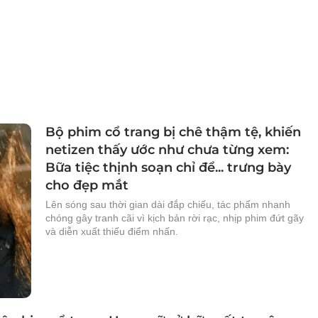
Bộ phim cổ trang bị chê thậm tệ, khiến
netizen thấy ước như chưa từng xem:
Bữa tiệc thịnh soạn chỉ để... trưng bày
cho đẹp mắt
Lên sóng sau thời gian dài đắp chiếu, tác phẩm nhanh
chóng gây tranh cãi vì kịch bản rời rạc, nhịp phim đứt gãy
và diễn xuất thiếu điểm nhấn.