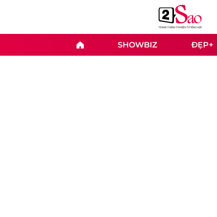
SHOWBIZ
ĐẸP+