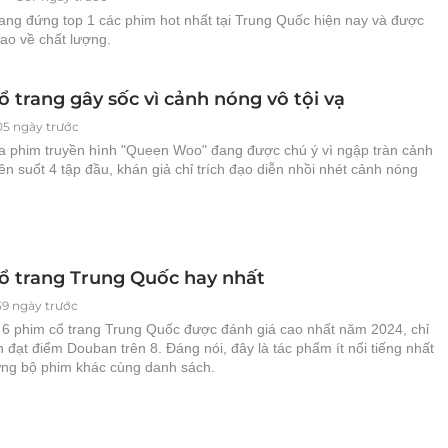
ang đứng top 1 các phim hot nhất tại Trung Quốc hiện nay và được
ao về chất lượng.
 trang gây sốc vì cảnh nóng vô tội vạ
05 ngày trước
a phim truyền hình "Queen Woo" đang được chú ý vì ngập tràn cảnh
n suốt 4 tập đầu, khán giả chỉ trích đạo diễn nhồi nhét cảnh nóng
ổ trang Trung Quốc hay nhất
59 ngày trước
 6 phim cổ trang Trung Quốc được đánh giá cao nhất năm 2024, chỉ
n đạt điểm Douban trên 8. Đáng nói, đây là tác phẩm ít nổi tiếng nhất
ững bộ phim khác cùng danh sách.