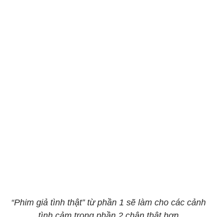
“Phim giả tình thật” từ phần 1 sẽ làm cho các cảnh
tình cảm trong phần 2 chân thật hơn