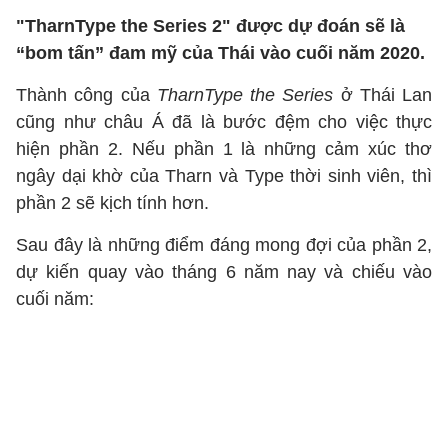
"TharnType the Series 2" được dự đoán sẽ là
“bom tấn” đam mỹ của Thái vào cuối năm 2020.
Thành công của
TharnType the Series
ở Thái Lan
cũng như châu Á đã là bước đệm cho việc thực
hiện phần 2. Nếu phần 1 là những cảm xúc thơ
ngây dại khờ của Tharn và Type thời sinh viên, thì
phần 2 sẽ kịch tính hơn.
Sau đây là những điểm đáng mong đợi của phần 2,
dự kiến quay vào tháng 6 năm nay và chiếu vào
cuối năm: