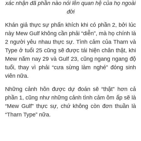
xác nhận đã phần nào nói lên quan hệ của họ ngoài
đời
Khán giả thực sự phấn khích khi có phần 2, bởi lúc
này Mew Gulf không cần phải “diễn”, mà họ chính là
2 người yêu nhau thực sự. Tình cảm của Tharn và
Type ở tuổi 25 cũng sẽ được tái hiện chân thật, khi
Mew năm nay 29 và Gulf 23, cũng ngang ngang độ
tuổi, thay vì phải “cưa sừng làm nghé” đóng sinh
viên nữa.
Những cảnh hôn được dự đoán sẽ “thật” hơn cả
phần 1, cũng như những cảnh tình cảm ôm ấp sẽ là
“Mew Gulf” thực sự, chứ không còn đơn thuần là
“Tharn Type” nữa.