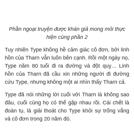
Phần ngoại truyện được khán giả mong mỏi thực
hiện cùng phần 2
Tuy nhiên Type không hề cảm giác cô đơn, bởi linh
hồn của Tharn vẫn luôn bên cạnh. Rồi một ngày nọ,
Type năm 80 tuổi đi ra đường và đột quỵ… Linh
hồn của Tharn đã cầu xin những người đi đường
cứu Type, nhưng không một ai nhìn thấy Tharn cả.
Type đã nói những lời cuối với Tharn là không sao
đâu, cuối cùng họ có thể gặp nhau rồi. Cái chết là
đoàn tụ, là giải thoát cho Type khỏi sự trống vắng
và cô đơn trong 20 năm đó.