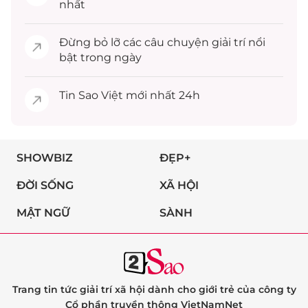
nhất
Đừng bỏ lỡ các câu chuyện
giải trí
nổi
bật trong ngày
Tin
Sao Việt
mới nhất 24h
SHOWBIZ
ĐẸP+
ĐỜI SỐNG
XÃ HỘI
MẬT NGỮ
SÀNH
Trang tin tức giải trí xã hội dành cho giới trẻ của công ty
Cổ phần truyền thông VietNamNet