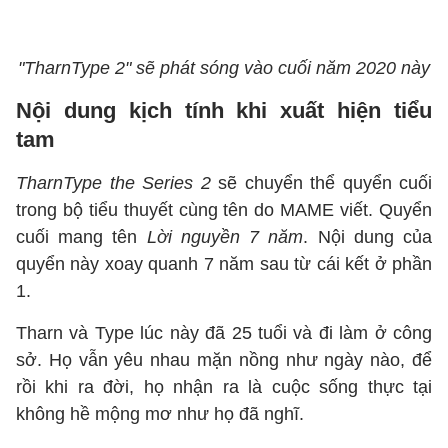
"TharnType 2" sẽ phát sóng vào cuối năm 2020 này
Nội dung kịch tính khi xuất hiện tiểu
tam
TharnType the Series 2
sẽ chuyển thể quyển cuối
trong bộ tiểu thuyết cùng tên do MAME viết. Quyển
cuối mang tên
Lời nguyền 7 năm
. Nội dung của
quyển này xoay quanh 7 năm sau từ cái kết ở phần
1.
Tharn và Type lúc này đã 25 tuổi và đi làm ở công
sở. Họ vẫn yêu nhau mặn nồng như ngày nào, để
rồi khi ra đời, họ nhận ra là cuộc sống thực tại
không hề mộng mơ như họ đã nghĩ.