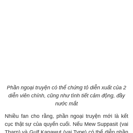
Phần ngoại truyện có thể chứng tỏ diễn xuất của 2
diễn viên chính, cũng như tình tiết cảm động, đầy
nước mắt
Nhiều fan cho rằng, phần ngoại truyện mới là kết
cục thật sự của quyển cuối. Nếu Mew Suppasit (vai
Tharn) và Gulf Kanawut (vai Type) có thể diễn phần