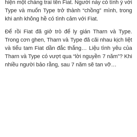
hiện một chàng trai tên Fiat. Người này có tình ý với
Type và muốn Type trở thành “chồng” mình, trong
khi anh không hề có tình cảm với Fiat.
Để rồi Fiat đã giở trò để ly gián Tharn và Type.
Trong cơn ghen, Tharn và Type đã cãi nhau kịch liệt
và tiểu tam Fiat dần đắc thắng… Liệu tình yêu của
Tharn và Type có vượt qua “lời nguyền 7 năm”? Khi
nhiều người bảo rằng, sau 7 năm sẽ tan vỡ…