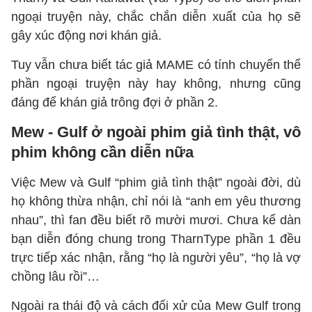
ngoại truyện này, chắc chắn diễn xuất của họ sẽ
gây xúc động nơi khán giả.
Tuy vẫn chưa biết tác giả MAME có tính chuyển thể
phần ngoại truyện này hay không, nhưng cũng
đáng để khán giả trông đợi ở phần 2.
Mew - Gulf ở ngoài phim giả tình thật, vô
phim không cần diễn nữa
Việc Mew và Gulf “phim giả tình thật” ngoài đời, dù
họ không thừa nhận, chỉ nói là “anh em yêu thương
nhau”, thì fan đều biết rõ mười mươi. Chưa kể dàn
bạn diễn đóng chung trong TharnType phần 1 đều
trực tiếp xác nhận, rằng “họ là người yêu”, “họ là vợ
chồng lâu rồi”…
Ngoài ra thái độ và cách đối xử của Mew Gulf trong