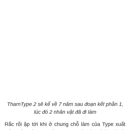
TharnType 2 sẽ kể về 7 năm sau đoạn kết phần 1,
lúc đó 2 nhân vật đã đi làm
Rắc rối ập tới khi ở chung chỗ làm của Type xuất