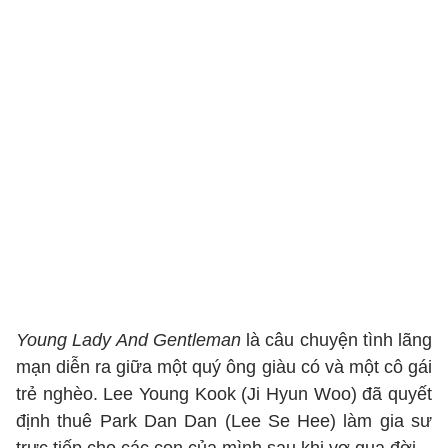
Young Lady And Gentleman
là câu chuyện tình lãng
mạn diễn ra giữa một quý ông giàu có và một cô gái
trẻ nghèo. Lee Young Kook (Ji Hyun Woo) đã quyết
định thuê Park Dan Dan (Lee Se Hee) làm gia sư