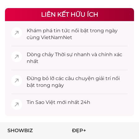
LIÊN KẾT HỮU ÍCH
Khám phá
tin tức
nổi bật trong ngày
cùng VietNamNet
Dòng chảy
Thời sự
nhanh và chính xác
nhất
Đừng bỏ lỡ các câu chuyện
giải trí
nổi
bật trong ngày
Tin
Sao Việt
mới nhất 24h
SHOWBIZ
ĐẸP+