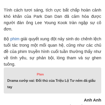
Tính cách tươi sáng, tích cực bất chấp hoàn cảnh
khó khăn của Park Dan Dan đã cảm hóa được
người đàn ông Lee Young Kook tràn ngập sự cô
đơn.
Bộ
phim
giải quyết xung đột nảy sinh do chênh lệch
tuổi tác trong một mối quan hệ, cũng như các chủ
đề của phim truyền hình cuối tuần thường thấy như
về tình yêu, sự phản bội, lòng tham và sự ghen
tuông.
Phim
Drama cướp vai: Đối thủ của Triệu Lộ Tư ném đá giấu
tay
Anh Anh