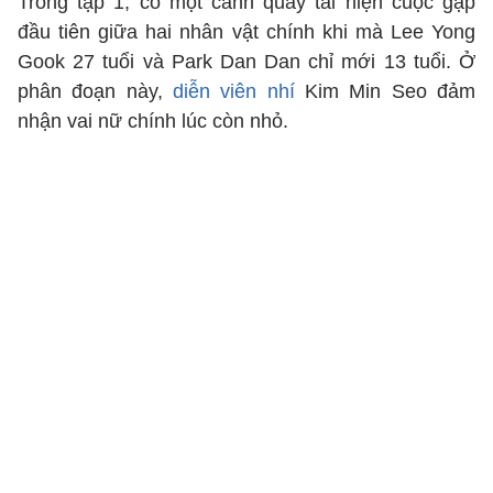
Trong tập 1, có một cảnh quay tái hiện cuộc gặp
đầu tiên giữa hai nhân vật chính khi mà Lee Yong
Gook 27 tuổi và Park Dan Dan chỉ mới 13 tuổi. Ở
phân đoạn này,
diễn viên nhí
Kim Min Seo đảm
nhận vai nữ chính lúc còn nhỏ.