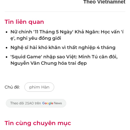
Theo Vietnamnet
Tin liên quan
Nữ chính '11 Tháng 5 Ngày' Khả Ngân: Học vấn 'í
ẹ', nghi yêu đồng giới
Nghệ sĩ hài khó khăn vì thất nghiệp 4 tháng
'Squid Game' nhập sao Việt: Minh Tú cân đôi,
Nguyễn Văn Chung hóa trai đẹp
Chủ đề:
phim Hàn
Tin cùng chuyên mục