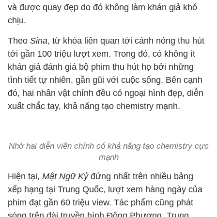
và được quay đẹp do đó không làm khán giả khó
chịu.
Theo
Sina
, từ khóa liên quan tới cảnh nóng thu hút
tới gần 100 triệu lượt xem. Trong đó, có không ít
khán giả đánh giá bộ phim thu hút họ bởi những
tình tiết tự nhiên, gần gũi với cuộc sống. Bên cạnh
đó, hai nhân vật chính đều có ngoại hình đẹp, diễn
xuất chắc tay, khả năng tạo chemistry mạnh.
Nhờ hai diễn viên chính có khả năng tạo chemistry cực
mạnh
Hiện tại,
Mật Ngữ Kỷ
đứng nhất trên nhiều bảng
xếp hạng tại Trung Quốc, lượt xem hàng ngày của
phim đạt gần 60 triệu view. Tác phẩm cũng phát
sóng trên đài truyền hình Đông Phương, Trung