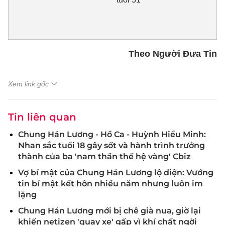
Theo Người Đưa Tin
Xem link gốc
Tin liên quan
Chung Hán Lương - Hồ Ca - Huỳnh Hiểu Minh:
Nhan sắc tuổi 18 gây sốt và hành trình trưởng
thành của ba 'nam thần thế hệ vàng' Cbiz
Vợ bí mật của Chung Hán Lương lộ diện: Vướng
tin bí mật kết hôn nhiều năm nhưng luôn im
lặng
Chung Hán Lương mới bị chê già nua, giờ lại
khiến netizen 'quay xe' gấp vì khí chất ngời