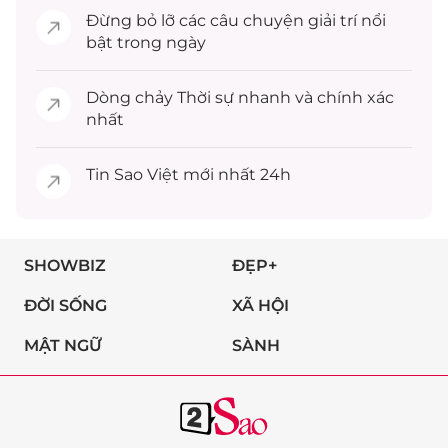
Đừng bỏ lỡ các câu chuyện
giải trí
nổi
bật trong ngày
Dòng chảy
Thời sự
nhanh và chính xác
nhất
Tin
Sao Việt
mới nhất 24h
SHOWBIZ
ĐẸP+
ĐỜI SỐNG
XÃ HỘI
MẬT NGỮ
SÀNH