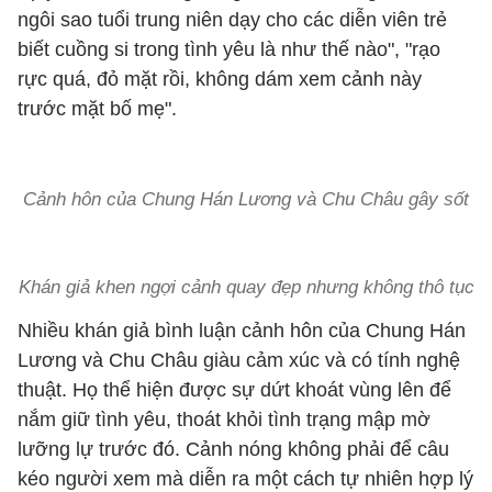
ngôi sao tuổi trung niên dạy cho các diễn viên trẻ
biết cuồng si trong tình yêu là như thế nào", "rạo
rực quá, đỏ mặt rồi, không dám xem cảnh này
trước mặt bố mẹ".
Cảnh hôn của Chung Hán Lương và Chu Châu gây sốt
Khán giả khen ngợi cảnh quay đẹp nhưng không thô tục
Nhiều khán giả bình luận cảnh hôn của Chung Hán
Lương và Chu Châu giàu cảm xúc và có tính nghệ
thuật. Họ thể hiện được sự dứt khoát vùng lên để
nắm giữ tình yêu, thoát khỏi tình trạng mập mờ
lưỡng lự trước đó. Cảnh nóng không phải để câu
kéo người xem mà diễn ra một cách tự nhiên hợp lý