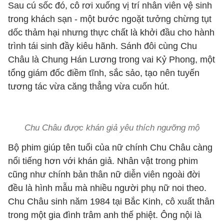
Sau cú sốc đó, cô rơi xuống vị trí nhân viên vệ sinh
trong khách sạn - một bước ngoặt tưởng chừng tụt
dốc thảm hại nhưng thực chất là khởi đầu cho hành
trình tái sinh đầy kiêu hãnh. Sánh đôi cùng Chu
Châu là Chung Hán Lương trong vai Kỷ Phong, một
tổng giám đốc điềm tĩnh, sắc sảo, tạo nên tuyến
tương tác vừa căng thẳng vừa cuốn hút.
Chu Châu được khán giả yêu thích ngưỡng mộ
Bộ phim giúp tên tuổi của nữ chính Chu Châu càng
nổi tiếng hơn với khán giả. Nhân vật trong phim
cũng như chính bản thân nữ diễn viên ngoài đời
đều là hình mẫu mà nhiều người phụ nữ noi theo.
Chu Châu sinh
năm 1984 tại Bắc Kinh, cô xuất thân
trong một gia đình trâm anh thế phiệt. Ông nội là