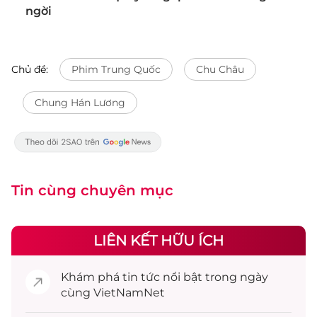
ngời
Chủ đề:
Phim Trung Quốc
Chu Châu
Chung Hán Lương
Tin cùng chuyên mục
LIÊN KẾT HỮU ÍCH
Khám phá
tin tức
nổi bật trong ngày
cùng VietNamNet