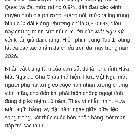
Quốc và đạt mức rating 0,9%, dẫn đầu các kênh
truyền hình địa phương. Đáng nói, mức rating trung
bình của đài Đông Phương chỉ là 0,5-0,6%, điều
này chứng minh sức hút cực lớn của
Mật Ngữ Kỷ
với khán giả đại chúng. Hiện phim cũng Top 1 rating
tất cả các tác phẩm đã chiếu trên đài này trong năm
2026.
Nhân vật trung tâm của cơn sốt đó là nữ chính Hứa
Mật Ngữ do Chu Châu thể hiện. Hứa Mật Ngữ một
người phụ nữ từng có cuộc hôn nhân tưởng chừng
viên mãn, cho đến khi phát hiện chồng ngoại tình
đúng dịp kỷ niệm 10 năm. Thay vì nhẫn nhịn, Hứa
Mật Ngữ thẳng tay “lật bàn” ngay giữa bữa tiệc
sang trọng, kết thúc cuộc hôn nhân bằng một màn
đáp trả sắc lạnh.