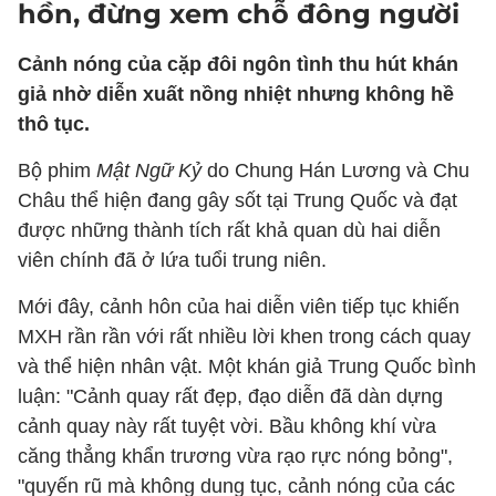
hồn, đừng xem chỗ đông người
Cảnh nóng của cặp đôi ngôn tình thu hút khán
giả nhờ diễn xuất nồng nhiệt nhưng không hề
thô tục.
Bộ phim
Mật Ngữ Kỷ
do Chung Hán Lương và Chu
Châu thể hiện đang gây sốt tại Trung Quốc và đạt
được những thành tích rất khả quan dù hai diễn
viên chính đã ở lứa tuổi trung niên.
Mới đây, cảnh hôn của hai diễn viên tiếp tục khiến
MXH rần rần với rất nhiều lời khen trong cách quay
và thể hiện nhân vật. Một khán giả Trung Quốc bình
luận: "Cảnh quay rất đẹp, đạo diễn đã dàn dựng
cảnh quay này rất tuyệt vời. Bầu không khí vừa
căng thẳng khẩn trương vừa rạo rực nóng bỏng",
"quyến rũ mà không dung tục, cảnh nóng của các