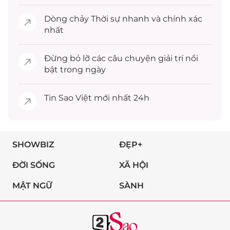
Dòng chảy
Thời sự
nhanh và chính xác
nhất
Đừng bỏ lỡ các câu chuyện
giải trí
nổi
bật trong ngày
Tin
Sao Việt
mới nhất 24h
SHOWBIZ
ĐẸP+
ĐỜI SỐNG
XÃ HỘI
MẬT NGỮ
SÀNH