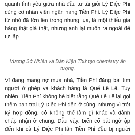
quanh tình yêu giữa nhà đầu tư tài giỏi Lý Diệc Phi
cùng cô nhân viên ngân hàng Tiền Phỉ. Lý Diệc Phi
từ nhỏ đã lớn lên trong nhung lụa, là một thiếu gia
hàng thật giá thật, nhưng anh lại muốn ra ngoài để
tự lập.
Vương Sở Nhiên và Đàn Kiện Thứ tạo chemistry ấn
tượng.
Vì đang mang nợ mua nhà, Tiền Phỉ đăng bài tìm
người ở ghép và khách hàng là Quế Lê Lê. Tuy
nhiên, Tiền Phỉ không hề biết rằng Quế Lê Lê lại gọi
thêm bạn trai Lý Diệc Phi đến ở cùng. Nhưng vì trót
ký hợp đồng, cô không thể làm gì khác và đành
chấp nhận ở chung. Dẫu vậy, biến cố bất ngờ ập
đến khi cả Lý Diệc Phi lẫn Tiền Phỉ đều bị người