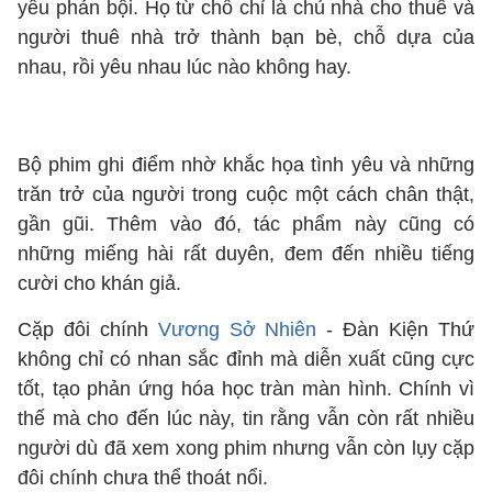
yêu phản bội. Họ từ chỗ chỉ là chủ nhà cho thuê và
người thuê nhà trở thành bạn bè, chỗ dựa của
nhau, rồi yêu nhau lúc nào không hay.
Bộ phim ghi điểm nhờ khắc họa tình yêu và những
trăn trở của người trong cuộc một cách chân thật,
gần gũi. Thêm vào đó, tác phẩm này cũng có
những miếng hài rất duyên, đem đến nhiều tiếng
cười cho khán giả.
Cặp đôi chính
Vương Sở Nhiên
- Đàn Kiện Thứ
không chỉ có nhan sắc đỉnh mà diễn xuất cũng cực
tốt, tạo phản ứng hóa học tràn màn hình. Chính vì
thế mà cho đến lúc này, tin rằng vẫn còn rất nhiều
người dù đã xem xong phim nhưng vẫn còn lụy cặp
đôi chính chưa thể thoát nổi.