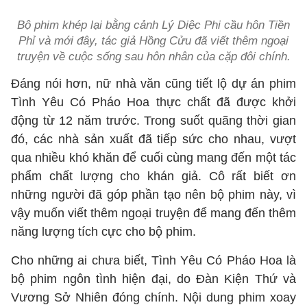
Bộ phim khép lại bằng cảnh Lý Diệc Phi cầu hôn Tiền
Phỉ và mới đây, tác giả Hồng Cửu đã viết thêm ngoại
truyện về cuộc sống sau hôn nhân của cặp đôi chính.
Đáng nói hơn, nữ nhà văn cũng tiết lộ dự án phim
Tình Yêu Có Pháo Hoa thực chất đã được khởi
động từ 12 năm trước. Trong suốt quãng thời gian
đó, các nhà sản xuất đã tiếp sức cho nhau, vượt
qua nhiều khó khăn để cuối cùng mang đến một tác
phẩm chất lượng cho khán giả. Cô rất biết ơn
những người đã góp phần tạo nên bộ phim này, vì
vậy muốn viết thêm ngoại truyện để mang đến thêm
năng lượng tích cực cho bộ phim.
Cho những ai chưa biết, Tình Yêu Có Pháo Hoa là
bộ phim ngôn tình hiện đại, do Đàn Kiện Thứ và
Vương Sở Nhiên đóng chính. Nội dung phim xoay