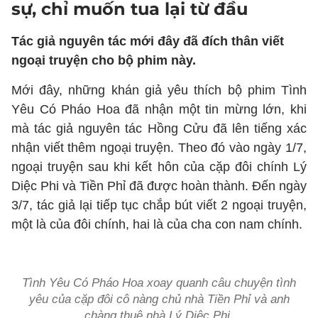
sự, chỉ muốn tua lại từ đầu
Tác giả nguyên tác mới đây đã đích thân viết
ngoại truyện cho bộ phim này.
Mới đây, những khán giả yêu thích bộ phim Tình
Yêu Có Pháo Hoa đã nhận một tin mừng lớn, khi
mà tác giả nguyên tác Hồng Cửu đã lên tiếng xác
nhận viết thêm ngoại truyện. Theo đó vào ngày 1/7,
ngoại truyện sau khi kết hôn của cặp đôi chính Lý
Diệc Phi và Tiền Phỉ đã được hoàn thành. Đến ngày
3/7, tác giả lại tiếp tục chắp bút viết 2 ngoại truyện,
một là của đôi chính, hai là của cha con nam chính.
Tình Yêu Có Pháo Hoa xoay quanh câu chuyện tình
yêu của cặp đôi cô nàng chủ nhà Tiền Phỉ và anh
chàng thuê nhà Lý Diệc Phi.