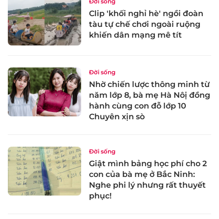
Đời sống
Clip 'khối nghỉ hè' ngồi đoàn
tàu tự chế chơi ngoài ruộng
khiến dân mạng mê tít
Đời sống
Nhờ chiến lược thông minh từ
năm lớp 8, bà mẹ Hà Nôị đồng
hành cùng con đỗ lớp 10
Chuyên xịn sò
Đời sống
Giật mình bảng học phí cho 2
con của bà mẹ ở Bắc Ninh:
Nghe phi lý nhưng rất thuyết
phục!