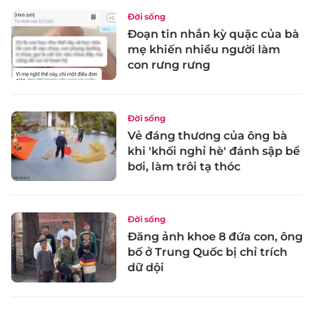
Đời sống
Đoạn tin nhắn kỳ quặc của bà
mẹ khiến nhiều người làm
con rưng rưng
Đời sống
Vẻ đáng thương của ông bà
khi 'khối nghỉ hè' đánh sập bể
bơi, làm trôi tạ thóc
Đời sống
Đăng ảnh khoe 8 đứa con, ông
bố ở Trung Quốc bị chỉ trích
dữ dội