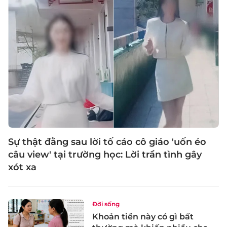
Sự thật đằng sau lời tố cáo cô giáo 'uốn éo
câu view' tại trường học: Lời trần tình gây
xót xa
Đời sống
Khoản tiền này có gì bất