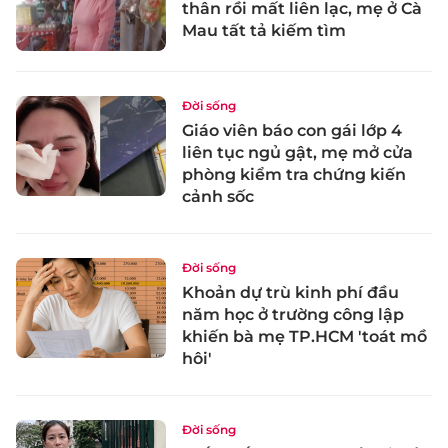
thân rồi mất liên lạc, mẹ ở Cà
Mau tất tả kiếm tìm
Đời sống
Giáo viên báo con gái lớp 4
liên tục ngủ gật, mẹ mở cửa
phòng kiểm tra chứng kiến
cảnh sốc
Đời sống
Khoản dự trù kinh phí đầu
năm học ở trường công lập
khiến bà mẹ TP.HCM 'toát mồ
hôi'
Đời sống