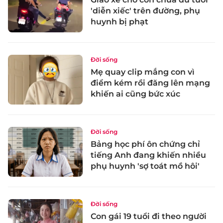
'diễn xiếc' trên đường, phụ
huynh bị phạt
Đời sống
Mẹ quay clip mắng con vì
điểm kém rồi đăng lên mạng
khiến ai cũng bức xúc
Đời sống
Bảng học phí ôn chứng chỉ
tiếng Anh đang khiến nhiều
phụ huynh 'sợ toát mồ hôi'
Đời sống
Con gái 19 tuổi đi theo người