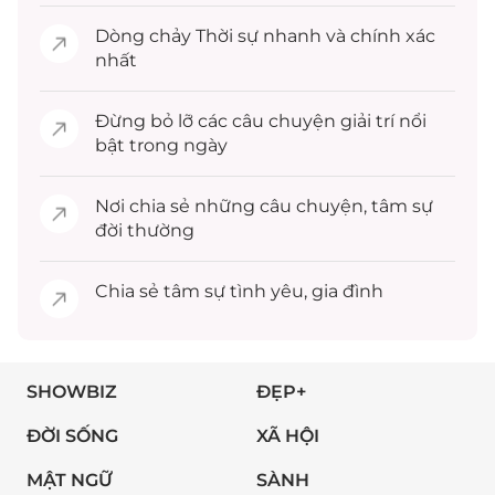
Dòng chảy
Thời sự
nhanh và chính xác
nhất
Đừng bỏ lỡ các câu chuyện
giải trí
nổi
bật trong ngày
Nơi chia sẻ những câu chuyện,
tâm sự
đời thường
Chia sẻ
tâm sự
tình yêu, gia đình
SHOWBIZ
ĐẸP+
ĐỜI SỐNG
XÃ HỘI
MẬT NGỮ
SÀNH