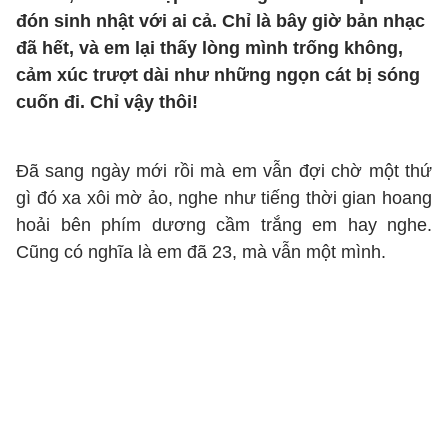
đón sinh nhật với ai cả. Chỉ là bây giờ bản nhạc
đã hết, và em lại thấy lòng mình trống không,
cảm xúc trượt dài như những ngọn cát bị sóng
cuốn đi. Chỉ vậy thôi!
Đã sang ngày mới rồi mà em vẫn đợi chờ một thứ
gì đó xa xôi mờ ảo, nghe như tiếng thời gian hoang
hoải bên phím dương cầm trắng em hay nghe.
Cũng có nghĩa là em đã 23, mà vẫn một mình.