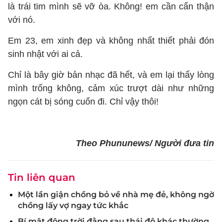
là trái tim mình sẽ vỡ òa. Không! em cần cẩn thận
với nó.
Em 23, em xinh đẹp và không nhất thiết phải đón
sinh nhật với ai cả.
Chỉ là bây giờ bản nhạc đã hết, và em lại thấy lòng
mình trống không, cảm xúc trượt dài như những
ngọn cát bị sóng cuốn đi. Chỉ vậy thôi!
Theo Phununews/ Người đưa tin
Tin liên quan
Một lần giận chồng bỏ về nhà mẹ đẻ, không ngờ
chồng lấy vợ ngay tức khắc
Bí mật động trời đằng sau thái độ khác thường