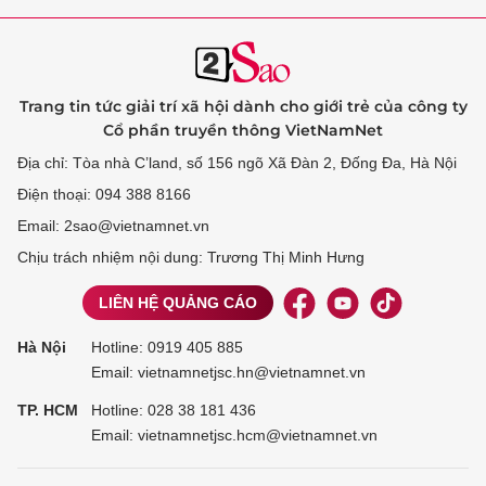
Trang tin tức giải trí xã hội dành cho giới trẻ của công ty
Cổ phần truyền thông VietNamNet
Địa chỉ: Tòa nhà C’land, số 156 ngõ Xã Đàn 2, Đống Đa, Hà Nội
Điện thoại: 094 388 8166
Email: 2sao@vietnamnet.vn
Chịu trách nhiệm nội dung: Trương Thị Minh Hưng
LIÊN HỆ QUẢNG CÁO
Hà Nội
Hotline:
0919 405 885
Email: vietnamnetjsc.hn@vietnamnet.vn
TP. HCM
Hotline:
028 38 181 436
Email: vietnamnetjsc.hcm@vietnamnet.vn