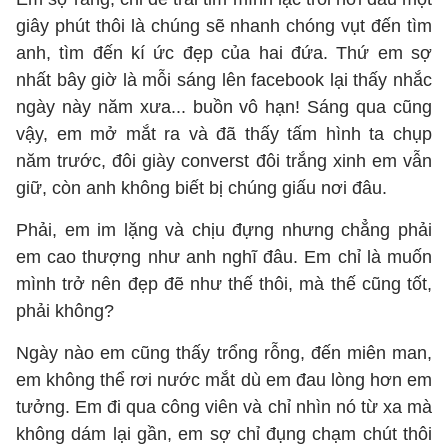
giây phút thôi là chúng sẽ nhanh chóng vụt đến tìm
anh, tìm đến kí ức đẹp của hai đứa. Thứ em sợ
nhất bây giờ là mỗi sáng lên facebook lại thấy nhắc
ngày này năm xưa... buồn vô hạn! Sáng qua cũng
vậy, em mở mắt ra và đã thấy tấm hình ta chụp
năm trước, đôi giày converst đôi trắng xinh em vẫn
giữ, còn anh không biết bị chúng giấu nơi đâu.
Phải, em im lặng và chịu đựng nhưng chẳng phải
em cao thượng như anh nghĩ đâu. Em chỉ là muốn
mình trở nên đẹp đẽ như thế thôi, mà thế cũng tốt,
phải không?
Ngày nào em cũng thấy trổng rỗng, đến miên man,
em không thể rơi nước mắt dù em đau lòng hơn em
tưởng. Em đi qua công viên và chỉ nhìn nó từ xa mà
không dám lại gần, em sợ chỉ đụng chạm chút thôi