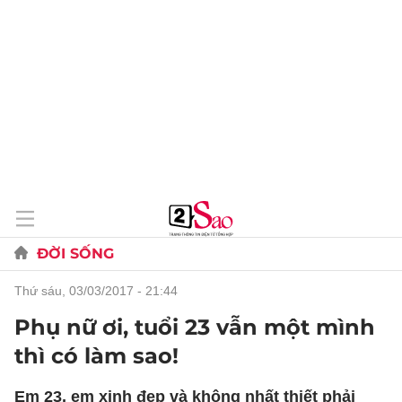
ĐỜI SỐNG
thứ sáu, 03/03/2017 - 21:44
Phụ nữ ơi, tuổi 23 vẫn một mình
thì có làm sao!
Em 23, em xinh đẹp và không nhất thiết phải