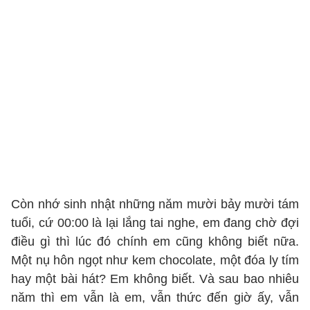
Còn nhớ sinh nhật những năm mười bảy mười tám
tuổi, cứ 00:00 là lại lắng tai nghe, em đang chờ đợi
điều gì thì lúc đó chính em cũng không biết nữa.
Một nụ hôn ngọt như kem chocolate, một đóa ly tím
hay một bài hát? Em không biết. Và sau bao nhiêu
năm thì em vẫn là em, vẫn thức đến giờ ấy, vẫn