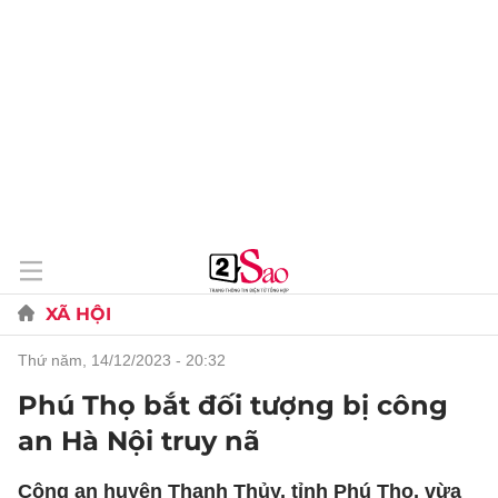
XÃ HỘI
thứ năm, 14/12/2023 - 20:32
Phú Thọ bắt đối tượng bị công
an Hà Nội truy nã
Công an huyện Thanh Thủy, tỉnh Phú Thọ, vừa