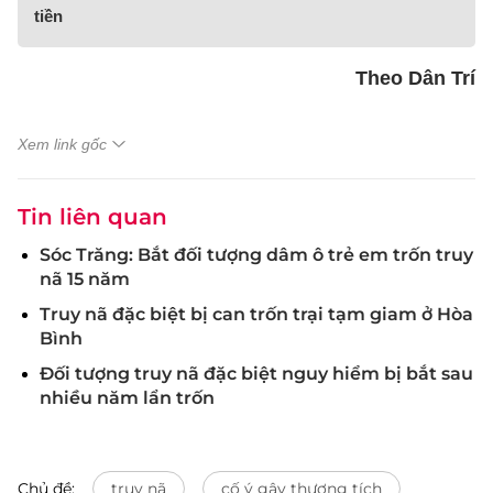
tiền
Theo Dân Trí
Xem link gốc
Tin liên quan
Sóc Trăng: Bắt đối tượng dâm ô trẻ em trốn truy
nã 15 năm
Truy nã đặc biệt bị can trốn trại tạm giam ở Hòa
Bình
Đối tượng truy nã đặc biệt nguy hiểm bị bắt sau
nhiều năm lẩn trốn
Chủ đề:
truy nã
cố ý gây thương tích