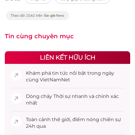
Tin cùng chuyên mục
LIÊN KẾT HỮU ÍCH
Khám phá
tin tức
nổi bật trong ngày
cùng VietNamNet
Dòng chảy
Thời sự
nhanh và chính xác
nhất
Toàn cảnh
thế giới
, điểm nóng chiến sự
24h qua