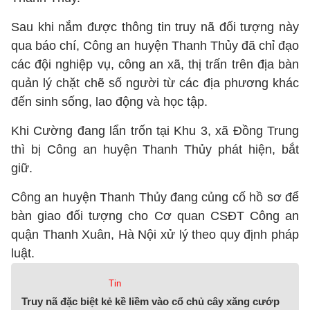
Sau khi nắm được thông tin truy nã đối tượng này
qua báo chí, Công an huyện Thanh Thủy đã chỉ đạo
các đội nghiệp vụ, công an xã, thị trấn trên địa bàn
quản lý chặt chẽ số người từ các địa phương khác
đến sinh sống, lao động và học tập.
Khi Cường đang lẩn trốn tại Khu 3, xã Đồng Trung
thì bị Công an huyện Thanh Thủy phát hiện, bắt
giữ.
Công an huyện Thanh Thủy đang củng cố hồ sơ để
bàn giao đối tượng cho Cơ quan CSĐT Công an
quận Thanh Xuân, Hà Nội xử lý theo quy định pháp
luật.
Tin
Truy nã đặc biệt kẻ kề liềm vào cổ chủ cây xăng cướp