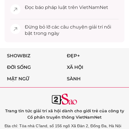
Đọc
báo pháp luật
trên VietNamNet
Đừng bỏ lỡ các câu chuyện
giải trí
nổi
bật trong ngày
SHOWBIZ
ĐẸP+
ĐỜI SỐNG
XÃ HỘI
MẬT NGỮ
SÀNH
Trang tin tức giải trí xã hội dành cho giới trẻ của công ty
Cổ phần truyền thông VietNamNet
Địa chỉ: Tòa nhà C’land, số 156 ngõ Xã Đàn 2, Đống Đa, Hà Nội