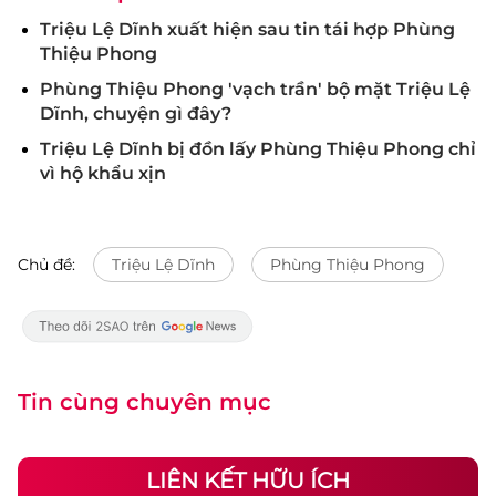
Triệu Lệ Dĩnh xuất hiện sau tin tái hợp Phùng
Thiệu Phong
Phùng Thiệu Phong 'vạch trần' bộ mặt Triệu Lệ
Dĩnh, chuyện gì đây?
Triệu Lệ Dĩnh bị đồn lấy Phùng Thiệu Phong chỉ
vì hộ khẩu xịn
Chủ đề:
Triệu Lệ Dĩnh
Phùng Thiệu Phong
Tin cùng chuyên mục
LIÊN KẾT HỮU ÍCH