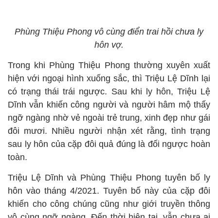
Phùng Thiệu Phong vô cùng điển trai hồi chưa ly
hôn vợ.
Trong khi Phùng Thiệu Phong thường xuyên xuất
hiện với ngoại hình xuống sắc, thì Triệu Lệ Dĩnh lại
có trạng thái trái ngược. Sau khi ly hôn, Triệu Lệ
Dĩnh vẫn khiến công người và người hâm mộ thấy
ngỡ ngàng nhờ vẻ ngoài trẻ trung, xinh đẹp như gái
đôi mươi. Nhiều người nhận xét rằng, tình trạng
sau ly hôn của cặp đôi quả đúng là đối ngược hoàn
toàn.
Triệu Lệ Dĩnh và Phùng Thiệu Phong tuyên bố ly
hôn vào tháng 4/2021. Tuyên bố này của cặp đôi
khiến cho công chúng cũng như giới truyền thông
vô cùng ngỡ ngàng. Đến thời hiện tại, vẫn chưa ai