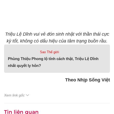
Triệu Lệ Dĩnh vui vẻ đón sinh nhật với thần thái cực
kỳ tốt, không có dấu hiệu của tâm trạng buồn rầu.
Sao Thế giới
Phùng Thiệu Phong lộ tính cách thật, Triệu Lệ Dĩnh
nhất quyết ly hôn?
Theo Nhịp Sống Việt
Xem link gốc
Tin liên quan