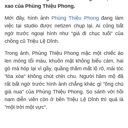
xao của Phùng Thiệu Phong.
Mới đây, hình ảnh
Phùng Thiệu Phong
đang làm
việc tại studio được netizen chụp lại. Ai cũng bất
ngờ trước ngoại hình như “già đi chục tuổi” của
chồng cũ Triệu Lệ Dĩnh.
Trong ảnh, Phùng Thiệu Phong mặc một chiếc áo
len mỏng tối màu, khuôn mặt không biểu cảm, hai
gò má hóp lại vì gầy, quầng thâm mắt lộ rõ, mái tóc
"lòa xòa" không chút chỉn chu. Người hâm mộ đã
rất bất ngờ trước hình ảnh chẳng khác gì "ông chú
già nua" của Phùng Thiệu Phong. So sánh với hồi
nam diễn viên còn ở bên Triệu Lệ Dĩnh thì quả là
"một trời một vực".