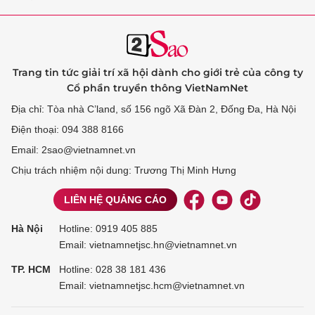
Trang tin tức giải trí xã hội dành cho giới trẻ của công ty
Cổ phần truyền thông VietNamNet
Địa chỉ: Tòa nhà C’land, số 156 ngõ Xã Đàn 2, Đống Đa, Hà Nội
Điện thoại: 094 388 8166
Email: 2sao@vietnamnet.vn
Chịu trách nhiệm nội dung: Trương Thị Minh Hưng
LIÊN HỆ QUẢNG CÁO
Hà Nội
Hotline:
0919 405 885
Email: vietnamnetjsc.hn@vietnamnet.vn
TP. HCM
Hotline:
028 38 181 436
Email: vietnamnetjsc.hcm@vietnamnet.vn