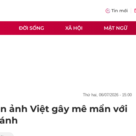
Tin mới
ĐỜI SỐNG
XÃ HỘI
MẬT NGỮ
thứ hai, 06/07/2026 - 15:00
àn ảnh Việt gây mê mẩn với
hánh