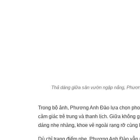
Thả dáng giữa sân vườn ngập nắng, Phương 
Trong bộ ảnh, Phương Anh Đào lựa chọn phong 
cảm giác trẻ trung và thanh lịch. Giữa khôn
dáng nhẹ nhàng, khoe vẻ ngoài rạng rỡ cùng 
Dù chỉ trang điểm nhẹ, Phương Anh Đào vẫn n