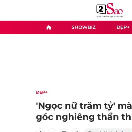
SHOWBIZ
ĐẸP+
ĐẸP+
'Ngọc nữ trăm tỷ' m
góc nghiêng thần t