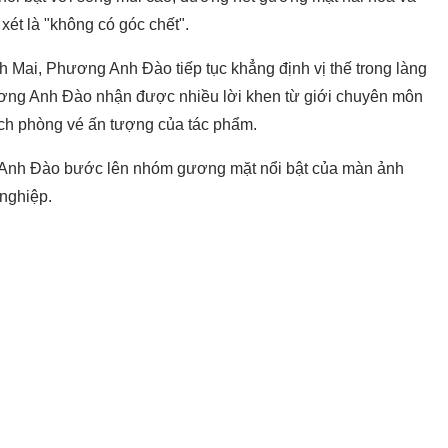
t là "không có góc chết".
 Mai, Phương Anh Đào tiếp tục khẳng định vị thế trong làng
ương Anh Đào nhận được nhiều lời khen từ giới chuyên môn
ích phòng vé ấn tượng của tác phẩm.
Anh Đào bước lên nhóm gương mặt nổi bật của màn ảnh
 nghiệp.