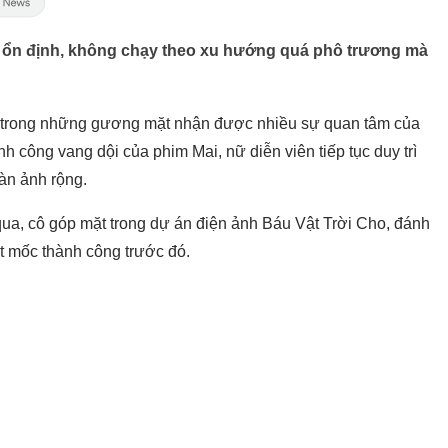
ổn định, không chạy theo xu hướng quá phô trương mà
 trong những gương mặt nhận được nhiều sự quan tâm của
nh công vang dội của phim Mai, nữ diễn viên tiếp tục duy trì
màn ảnh rộng.
qua, cô góp mặt trong dự án điện ảnh Báu Vật Trời Cho, đánh
ột mốc thành công trước đó.