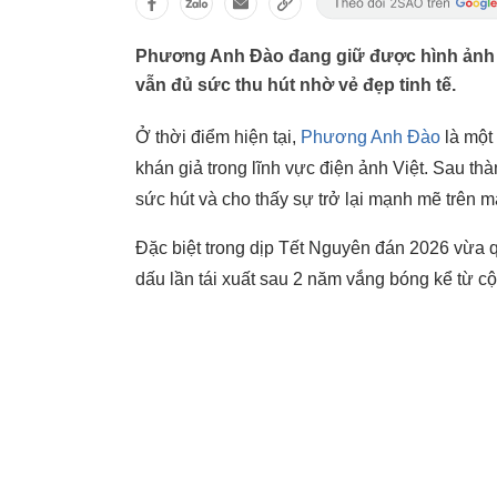
Phương Anh Đào đang giữ được hình ảnh 
vẫn đủ sức thu hút nhờ vẻ đẹp tinh tế.
Ở thời điểm hiện tại,
Phương Anh Đào
là một
khán giả trong lĩnh vực điện ảnh Việt. Sau thà
sức hút và cho thấy sự trở lại mạnh mẽ trên 
Đặc biệt trong dịp Tết Nguyên đán 2026 vừa 
dấu lần tái xuất sau 2 năm vắng bóng kể từ c