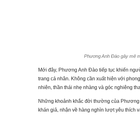
Phương Anh Đào gây mê mẩ
Mới đây, Phương Anh Đào tiếp tục khiến người
trang cá nhân. Không cần xuất hiện với phon
nhiên, thần thái nhẹ nhàng và góc nghiêng tha
Những khoảnh khắc đời thường của Phương 
khán giả, nhận về hàng nghìn lượt yêu thích v