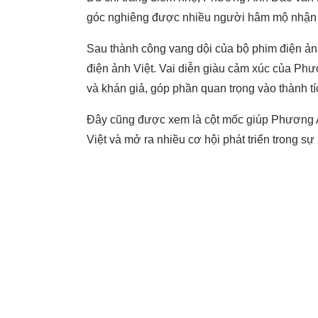
góc nghiêng được nhiều người hâm mộ nhận xé
Sau thành công vang dội của bộ phim điện ảnh
điện ảnh Việt. Vai diễn giàu cảm xúc của Ph
và khán giả, góp phần quan trọng vào thành t
Đây cũng được xem là cột mốc giúp Phương 
Việt và mở ra nhiều cơ hội phát triển trong sự