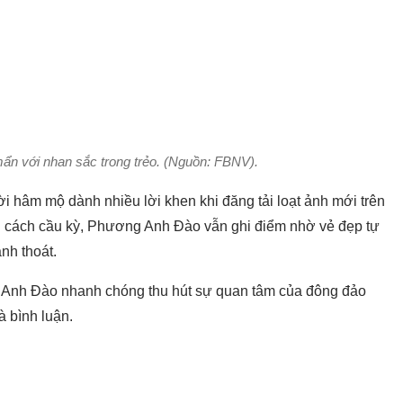
n với nhan sắc trong trẻo. (Nguồn: FBNV).
 hâm mộ dành nhiều lời khen khi đăng tải loạt ảnh mới trên
g cách cầu kỳ, Phương Anh Đào vẫn ghi điểm nhờ vẻ đẹp tự
nh thoát.
Anh Đào nhanh chóng thu hút sự quan tâm của đông đảo
à bình luận.