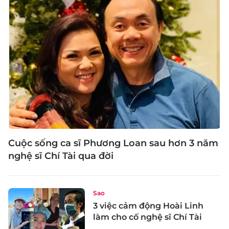
Cuộc sống ca sĩ Phương Loan sau hơn 3 năm
nghệ sĩ Chí Tài qua đời
Sao
3 việc cảm động Hoài Linh
làm cho cố nghệ sĩ Chí Tài