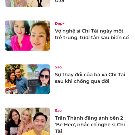
U35
Đẹp+
Vợ nghệ sĩ Chí Tài ngày một
trẻ trung, tươi tắn sau biến cố
Sao
Sự thay đổi của bà xã Chí Tài
sau khi chồng qua đời
Sao
Trấn Thành đăng ảnh bên 2
'Bé Heo', nhắc cố nghệ sĩ Chí
Tài