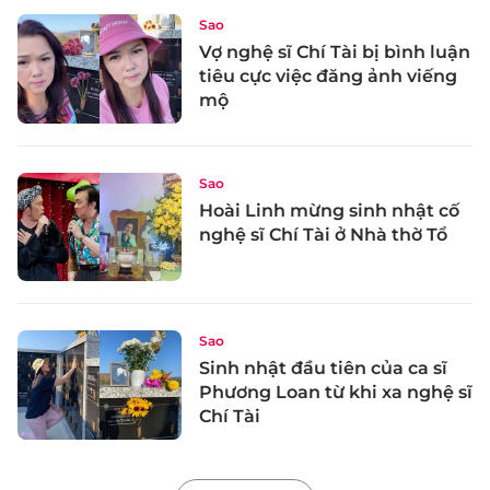
Sao
Vợ nghệ sĩ Chí Tài bị bình luận
tiêu cực việc đăng ảnh viếng
mộ
Sao
Hoài Linh mừng sinh nhật cố
nghệ sĩ Chí Tài ở Nhà thờ Tổ
Sao
Sinh nhật đầu tiên của ca sĩ
Phương Loan từ khi xa nghệ sĩ
Chí Tài