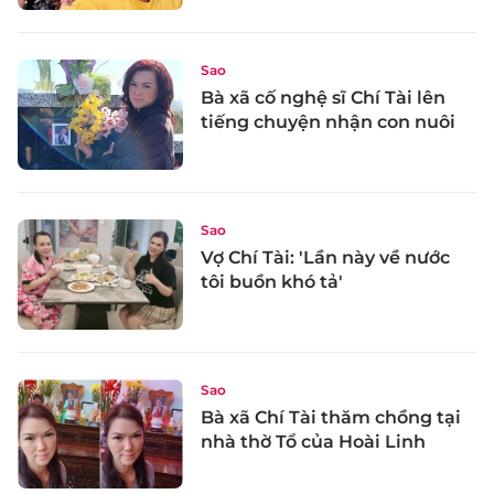
Sao
Bà xã cố nghệ sĩ Chí Tài lên
tiếng chuyện nhận con nuôi
Sao
Vợ Chí Tài: 'Lần này về nước
tôi buồn khó tả'
Sao
Bà xã Chí Tài thăm chồng tại
nhà thờ Tổ của Hoài Linh