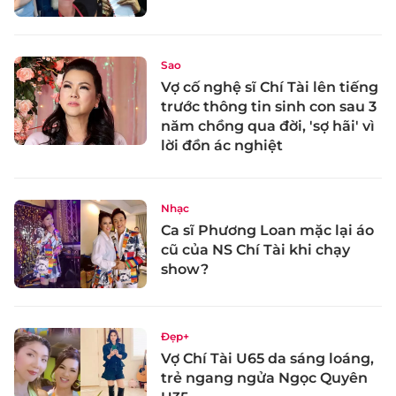
Sao
Vợ cố nghệ sĩ Chí Tài lên tiếng
trước thông tin sinh con sau 3
năm chồng qua đời, 'sợ hãi' vì
lời đồn ác nghiệt
Nhạc
Ca sĩ Phương Loan mặc lại áo
cũ của NS Chí Tài khi chạy
show?
Đẹp+
Vợ Chí Tài U65 da sáng loáng,
trẻ ngang ngửa Ngọc Quyên