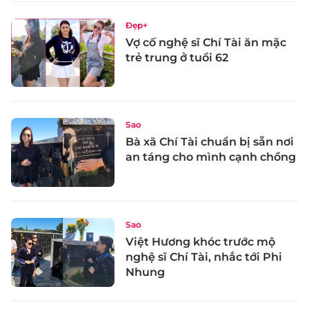
Đẹp+
Vợ cố nghệ sĩ Chí Tài ăn mặc
trẻ trung ở tuổi 62
Sao
Bà xã Chí Tài chuẩn bị sẵn nơi
an táng cho mình cạnh chồng
Sao
Việt Hương khóc trước mộ
nghệ sĩ Chí Tài, nhắc tới Phi
Nhung