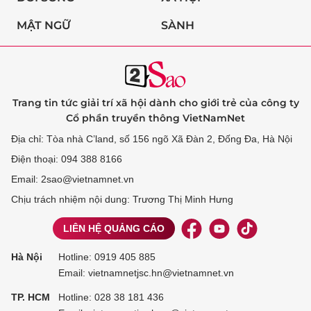
MẬT NGỮ
SÀNH
Trang tin tức giải trí xã hội dành cho giới trẻ của công ty
Cổ phần truyền thông VietNamNet
Địa chỉ: Tòa nhà C’land, số 156 ngõ Xã Đàn 2, Đống Đa, Hà Nội
Điện thoại: 094 388 8166
Email: 2sao@vietnamnet.vn
Chịu trách nhiệm nội dung: Trương Thị Minh Hưng
LIÊN HỆ QUẢNG CÁO
Hà Nội
Hotline:
0919 405 885
Email: vietnamnetjsc.hn@vietnamnet.vn
TP. HCM
Hotline:
028 38 181 436