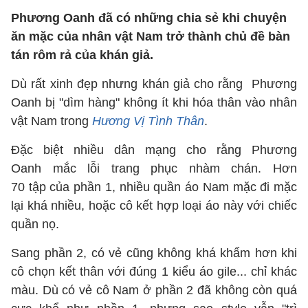
Phương Oanh đã có những chia sẻ khi chuyện
ăn mặc của nhân vật Nam trở thành chủ đề bàn
tán rôm rả của khán giả.
Dù rất xinh đẹp nhưng khán giả cho rằng Phương
Oanh bị "dìm hàng" không ít khi hóa thân vào nhân
vật Nam trong
Hương Vị Tình Thân
.
Đặc biệt nhiều dân mạng cho rằng Phương
Oanh mắc lỗi trang phục nhàm chán. Hơn
70 tập của phần 1, nhiều quần áo Nam mặc đi mặc
lại khá nhiều, hoặc cô kết hợp loại áo này với chiếc
quần nọ.
Sang phần 2, có vẻ cũng không khá khẩm hơn khi
cô chọn kết thân với đúng 1 kiểu áo gile... chỉ khác
màu. Dù có vẻ cô Nam ở phần 2 đã không còn quá