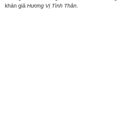
khán giả
Hương Vị Tình Thân
.