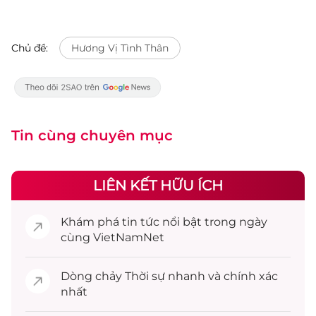
Chủ đề:
Hương Vị Tình Thân
Tin cùng chuyên mục
LIÊN KẾT HỮU ÍCH
Khám phá
tin tức
nổi bật trong ngày
cùng VietNamNet
Dòng chảy
Thời sự
nhanh và chính xác
nhất