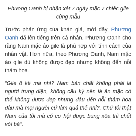
Phương Oanh bị nhận xét 7 ngày mặc 7 chiếc gile
cùng mẫu
Trước phản ứng của khán giả, mới đây,
Phương
Oanh
đã lên tiếng trên cá nhân. Phương Oanh cho
rằng Nam mặc áo gile là phù hợp với tính cách của
nhân vật. Hơn nữa, theo Phương Oanh, Nam mặc
áo gile dù không được đẹp nhưng không đến nỗi
thảm họa.
"
Gile ô kê mà nhỉ? Nam bản chất không phải là
người trưng diện, không cầu kỳ nên là ăn mặc có
thể không được đẹp nhưng đâu đến nỗi thảm hoạ
đâu mà mọi người cứ làm quá thế nhỉ?. Chứ tôi thật
Nam của tôi mà có cơ hội được bung xõa thì chết
với bả
".