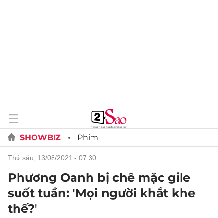
SHOWBIZ
Phim
thứ sáu, 13/08/2021 - 07:30
Phương Oanh bị chê mặc gile
suốt tuần: 'Mọi người khắt khe
thế?'