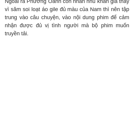
Ngoài ra Phương Oanh còn nhắn nhủ khán giả thay
vì săm soi loạt áo gile đủ màu của Nam thì nên tập
trung vào câu chuyện, vào nội dung phim để cảm
nhận được đủ vị tình người mà bộ phim muốn
truyền tải.