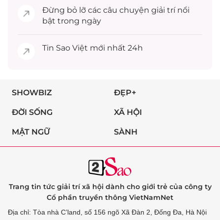
Đừng bỏ lỡ các câu chuyện
giải trí
nổi
bật trong ngày
Tin
Sao Việt
mới nhất 24h
SHOWBIZ
ĐẸP+
ĐỜI SỐNG
XÃ HỘI
MẬT NGỮ
SÀNH
Trang tin tức giải trí xã hội dành cho giới trẻ của công ty
Cổ phần truyền thông VietNamNet
Địa chỉ: Tòa nhà C’land, số 156 ngõ Xã Đàn 2, Đống Đa, Hà Nội