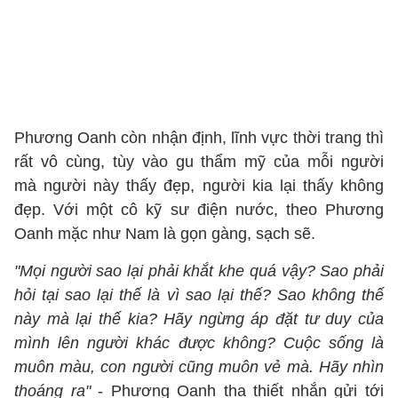
Phương Oanh còn nhận định, lĩnh vực thời trang thì
rất vô cùng, tùy vào gu thẩm mỹ của mỗi người
mà người này thấy đẹp, người kia lại thấy không
đẹp. Với một cô kỹ sư điện nước, theo Phương
Oanh mặc như Nam là gọn gàng, sạch sẽ.
"Mọi người sao lại phải khắt khe quá vậy? Sao phải
hỏi tại sao lại thế là vì sao lại thế? Sao không thế
này mà lại thế kia? Hãy ngừng áp đặt tư duy của
mình lên người khác được không? Cuộc sống là
muôn màu, con người cũng muôn vẻ mà. Hãy nhìn
thoáng ra"
- Phương Oanh tha thiết nhắn gửi tới