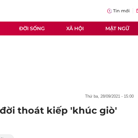
Tin mới
ĐỜI SỐNG
XÃ HỘI
MẬT NGỮ
thứ ba, 28/09/2021 - 15:00
ời thoát kiếp 'khúc giò'