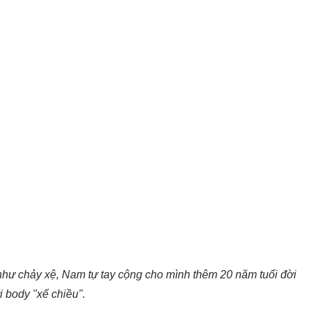
như chảy xệ, Nam tự tay cộng cho mình thêm 20 năm tuổi đời
i body "xế chiều".