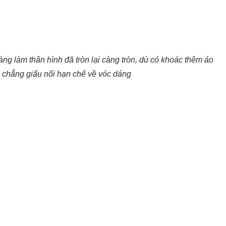
g làm thân hình đã tròn lại càng tròn, dù có khoác thêm áo
g chẳng giấu nổi hạn chế về vóc dáng