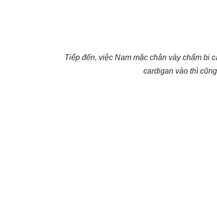
Tiếp đến, việc Nam mặc chân váy chấm bi càn
cardigan vào thì cũn