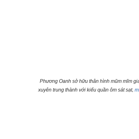
Phương Oanh sở hữu thân hình mũm mĩm giai
xuyên trung thành với kiểu quần ôm sát sạt,
m