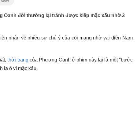
ng Oanh đời thường lại tránh được kiếp mặc xấu nhờ 3
viên nhận về nhiều sự chú ý của cõi mạng nhờ vai diễn Nam
uất,
thời trang
của Phương Oanh ở phim này lại là một "bước
h la ó vì mặc xấu.