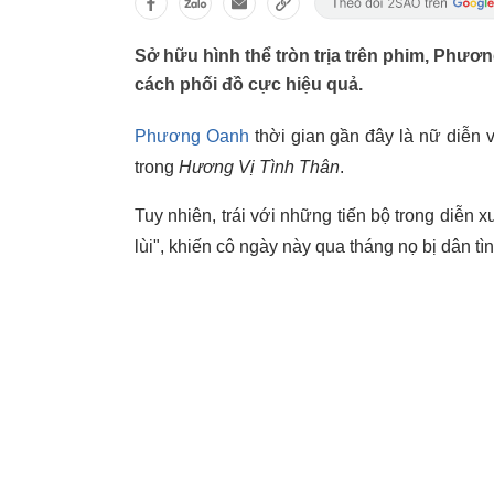
Sở hữu hình thể tròn trịa trên phim, Phươ
cách phối đồ cực hiệu quả.
Phương Oanh
thời gian gần đây là nữ diễn 
trong
Hương Vị Tình Thân
.
Tuy nhiên, trái với những tiến bộ trong diễn x
lùi", khiến cô ngày này qua tháng nọ bị dân tìn