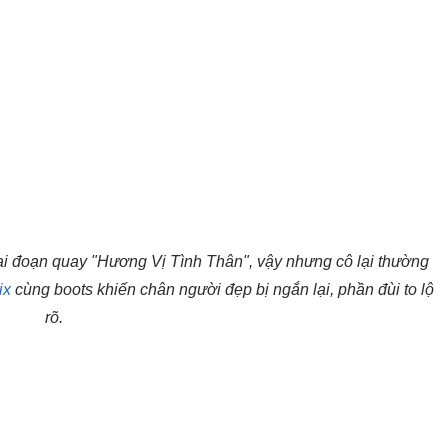
 đoạn quay "Hương Vị Tình Thân", vậy nhưng cô lại thường
ix
cùng boots khiến chân người đẹp bị ngắn lại, phần đùi to lộ
rõ.