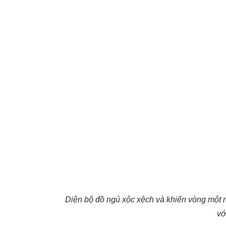
Diện bộ đồ ngủ xộc xệch và khiến vòng một 
vớ