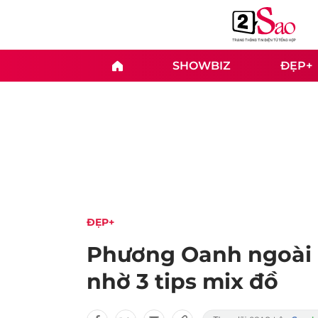
SHOWBIZ
ĐẸP+
ĐẸP+
Phương Oanh ngoài đ
nhờ 3 tips mix đồ