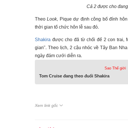
Cả 2 được cho đang
Theo
Look
, Pique dự định công bố đính hôn 
thời gian tổ chức hôn lễ sau đó.
Shakira
được cho đã từ chối để 2 con trai, 
gian". Theo lịch, 2 cậu nhóc về Tây Ban Nha 
ngày đám cưới diễn ra.
Sao Thế giới
Tom Cruise đang theo đuổi Shakira
Xem link gốc