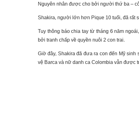
Nguyên nhân được cho bởi người thứ ba – cô g
Shakira, người lớn hơn Pique 10 tuổi, đã rất s
Tuy thông báo chia tay từ tháng 6 năm ngoái
bởi tranh chấp về quyền nuôi 2 con trai.
Giờ đây, Shakira đã đưa ra con đến Mỹ sinh s
vệ Barca và nữ danh ca Colombia vẫn được tr