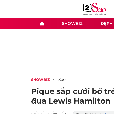
SHOWBIZ
ĐẸP+
Sao
SHOWBIZ
Pique sắp cưới bồ trẻ
đua Lewis Hamilton