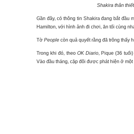
Shakira thân thiế
Gần đây, có thông tin Shakira đang bắt đầu m
Hamilton, với hình ảnh đi chơi, ăn tối cùng nh
Tờ
People
còn quả quyết rằng đã trông thấy 
Trong khi đó, theo
OK Diario
, Pique (36 tuổi
Vào đầu tháng, cặp đôi được phát hiện ở một 