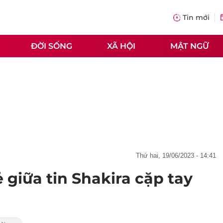
Tin mới
ĐỜI SỐNG
XÃ HỘI
MẬT NGỮ
thứ hai, 19/06/2023 - 14:41
 giữa tin Shakira cặp tay