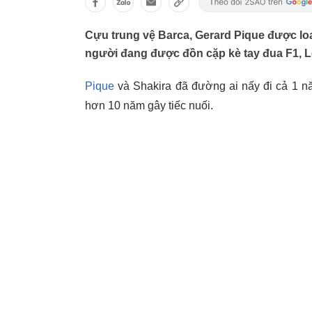
Cựu trung vệ Barca, Gerard Pique được loan
người đang được đồn cặp kè tay đua F1, L
Pique
và Shakira đã đường ai nấy đi cả 1 nă
hơn 10 năm gây tiếc nuối.