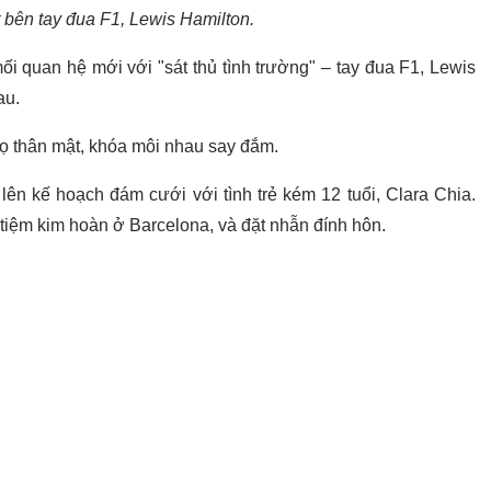
t bên tay đua F1, Lewis Hamilton.
ối quan hệ mới với "sát thủ tình trường" – tay đua F1, Lewis
au.
họ thân mật, khóa môi nhau say đắm.
) lên kế hoạch đám cưới với tình trẻ kém 12 tuổi, Clara Chia.
tiệm kim hoàn ở Barcelona, và đặt nhẫn đính hôn.