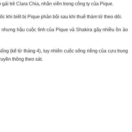
ái trẻ Clara Chia, nhân viên trong công ty của Pique.
ốc khi biết bị Pique phản bội sau khi thuê thám tử theo dõi.
, nhưng hậu cuộc tình của Pique và Shakira gây nhiều ồn ào
ống (kể từ tháng 4), tuy nhiên cuộc sống riêng của cựu trung
uyền thông theo sát.