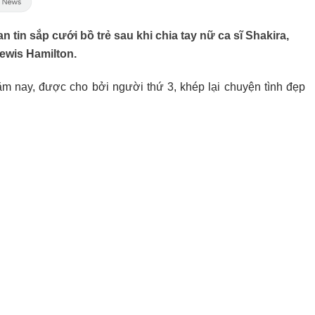
 tin sắp cưới bồ trẻ sau khi chia tay nữ ca sĩ Shakira,
ewis Hamilton.
m nay, được cho bởi người thứ 3, khép lại chuyện tình đẹp