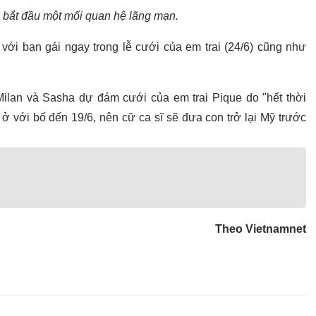
 bắt đầu một mối quan hệ lãng mạn.
với bạn gái ngay trong lễ cưới của em trai (24/6) cũng như
Milan và Sasha dự đám cưới của em trai Pique do "hết thời
ở với bố đến 19/6, nên cữ ca sĩ sẽ đưa con trở lại Mỹ trước
Theo Vietnamnet