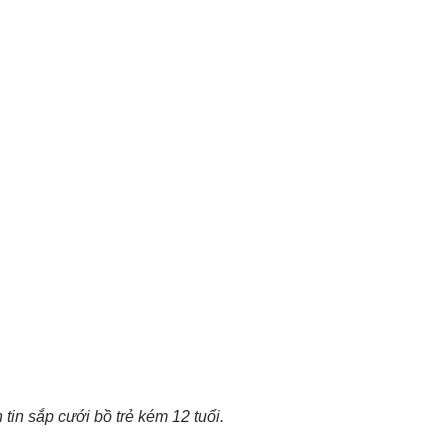
tin sắp cưới bồ trẻ kém 12 tuổi.