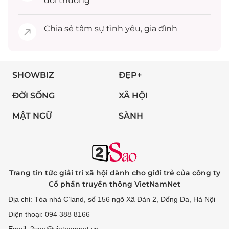
đời thường
Chia sẻ
tâm sự
tình yêu, gia đình
SHOWBIZ
ĐẸP+
ĐỜI SỐNG
XÃ HỘI
MẬT NGỮ
SÀNH
Trang tin tức giải trí xã hội dành cho giới trẻ của công ty
Cổ phần truyền thông VietNamNet
Địa chỉ: Tòa nhà C’land, số 156 ngõ Xã Đàn 2, Đống Đa, Hà Nội
Điện thoại: 094 388 8166