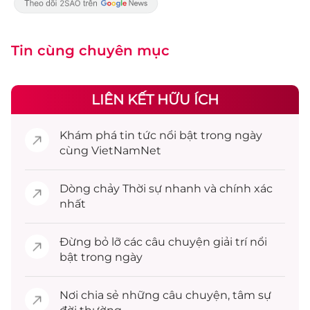
Tin cùng chuyên mục
LIÊN KẾT HỮU ÍCH
Khám phá
tin tức
nổi bật trong ngày
cùng VietNamNet
Dòng chảy
Thời sự
nhanh và chính xác
nhất
Đừng bỏ lỡ các câu chuyện
giải trí
nổi
bật trong ngày
Nơi chia sẻ những câu chuyện,
tâm sự