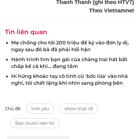
Thanh Thanh (ghi theo HTV7)
Theo Vietnamnet
Tin liên quan
Mẹ chồng cho tôi 200 triệu để ký vào đơn ly dị,
ngay sau đó bà đã phải hối hận
Hành trình tìm bạn gái của chàng trai hát bất
chấp kể cả khi... đang tắm
Hí hửng khoác tay cô tình cũ 'bốc lửa' vào nhà
nghỉ, tôi chết lặng khi nhìn sang phòng bên
Chủ đề:
tình yêu
show thực tế
Bạn muốn hẹn hò