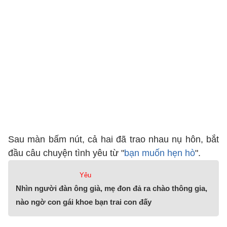
Sau màn bấm nút, cả hai đã trao nhau nụ hôn, bắt
đầu câu chuyện tình yêu từ "
bạn muốn hẹn hò
".
Yêu
Nhìn người đàn ông già, mẹ đon đả ra chào thông gia,
nào ngờ con gái khoe bạn trai con đấy