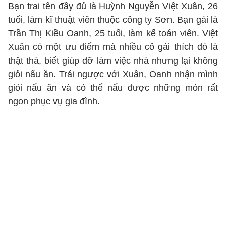
Bạn trai tên đầy đủ là Huỳnh Nguyễn Việt Xuân, 26
tuổi, làm kĩ thuật viên thuộc công ty Sơn. Bạn gái là
Trần Thị Kiều Oanh, 25 tuổi, làm kế toán viên. Việt
Xuân có một ưu điểm mà nhiều cô gái thích đó là
thật thà, biết giúp đỡ làm việc nhà nhưng lại không
giỏi nấu ăn. Trái ngược với Xuân, Oanh nhận mình
giỏi nấu ăn và có thể nấu được những món rất
ngon phục vụ gia đình.