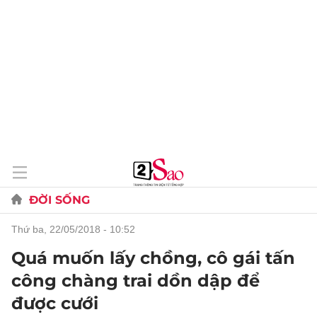
ĐỜI SỐNG
thứ ba, 22/05/2018 - 10:52
Quá muốn lấy chồng, cô gái tấn
công chàng trai dồn dập để
được cưới