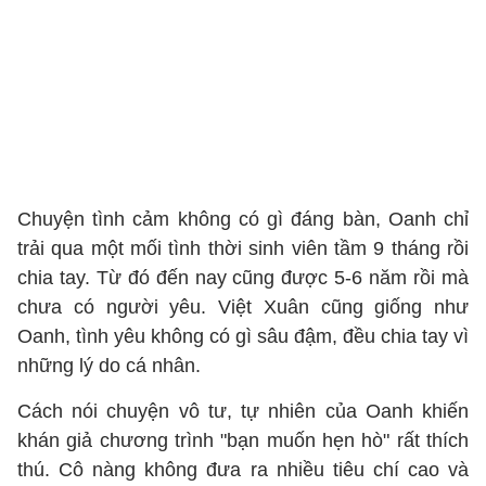
Chuyện tình cảm không có gì đáng bàn, Oanh chỉ
trải qua một mối tình thời sinh viên tầm 9 tháng rồi
chia tay. Từ đó đến nay cũng được 5-6 năm rồi mà
chưa có người yêu. Việt Xuân cũng giống như
Oanh, tình yêu không có gì sâu đậm, đều chia tay vì
những lý do cá nhân.
Cách nói chuyện vô tư, tự nhiên của Oanh khiến
khán giả chương trình "bạn muốn hẹn hò" rất thích
thú. Cô nàng không đưa ra nhiều tiêu chí cao và