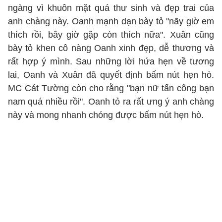
ngàng vì khuôn mặt quá thư sinh và đẹp trai của
anh chàng này. Oanh mạnh dạn bày tỏ "nãy giờ em
thích rồi, bây giờ gặp còn thích nữa". Xuân cũng
bày tỏ khen cô nàng Oanh xinh đẹp, dễ thương và
rất hợp ý mình. Sau những lời hứa hẹn về tương
lai, Oanh và Xuân đã quyết định bấm nút hẹn hò.
MC Cát Tường còn cho rằng "bạn nữ tấn công bạn
nam quá nhiều rồi". Oanh tỏ ra rất ưng ý anh chàng
này và mong nhanh chóng được bấm nút hẹn hò.