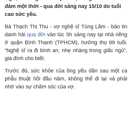
đám một thời - qua đời sáng nay 15/10 do tuổi
cao sức yếu.
Bà Thạch Thị Thu - vợ nghệ sĩ Tùng Lâm - báo tin
danh hài
qua đời
vào lúc 5h sáng nay tại nhà riêng
ở quận Bình Thạnh (TPHCM), hưởng thọ 89 tuổi.
"Nghệ sĩ ra đi bình an, nhẹ nhàng trong giấc ngủ",
gia đình cho biết.
Trước đó, sức khỏe của ông yếu dần sau một ca
phẫu thuật hồi đầu năm, không thể đi lại và phải
nhờ vào sự chăm sóc của vợ.