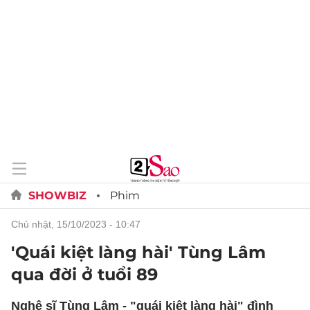
SHOWBIZ
Phim
chủ nhật, 15/10/2023 - 10:47
'Quái kiệt làng hài' Tùng Lâm
qua đời ở tuổi 89
Nghệ sĩ Tùng Lâm - "quái kiệt làng hài" đình