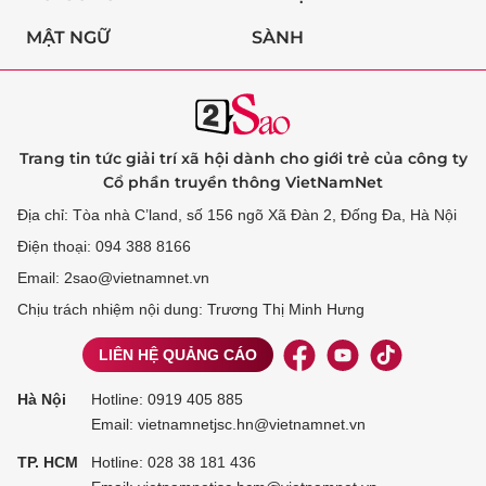
MẬT NGỮ
SÀNH
Trang tin tức giải trí xã hội dành cho giới trẻ của công ty
Cổ phần truyền thông VietNamNet
Địa chỉ: Tòa nhà C’land, số 156 ngõ Xã Đàn 2, Đống Đa, Hà Nội
Điện thoại: 094 388 8166
Email: 2sao@vietnamnet.vn
Chịu trách nhiệm nội dung: Trương Thị Minh Hưng
LIÊN HỆ QUẢNG CÁO
Hà Nội
Hotline:
0919 405 885
Email: vietnamnetjsc.hn@vietnamnet.vn
TP. HCM
Hotline:
028 38 181 436