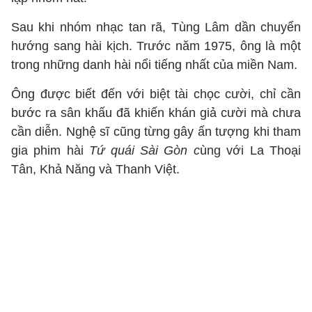
Sau khi nhóm nhạc tan rã, Tùng Lâm dần chuyển
hướng sang hài kịch. Trước năm 1975, ông là một
trong những danh hài nổi tiếng nhất của miền Nam.
Ông được biết đến với biệt tài chọc cười, chỉ cần
bước ra sân khấu đã khiến khán giả cười mà chưa
cần diễn. Nghệ sĩ cũng từng gây ấn tượng khi tham
gia phim hài
Tứ quái Sài Gòn c
ùng với La Thoại
Tân, Khả Năng và Thanh Việt.