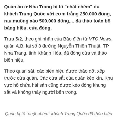
Quán ăn ở Nha Trang bị tố "chặt chém" du
khách Trung Quốc với cơm trắng 250.000 đồng,
rau muống xào 500.000 đồng,... đã tháo toàn bộ
bảng hiệu, cửa đóng.
Trưa 5/2, theo ghi nhận của Báo điện tử
VTC News
,
quán A.B, tại số 8 đường Nguyễn Thiện Thuật, TP
Nha Trang, tỉnh Khánh Hòa, đã đóng cửa và tháo
biển hiệu.
Theo quan sát, các biển hiệu được tháo dỡ, xếp
trước cửa quán. Các cửa sắt của quán kéo kín. Khu
vực hồ chứa hải sản cũng được kéo đóng khung
sắt và không thấy người bên trong.
Quán bị tố "chặt chém" khách Trung Quốc đã tháo biểu