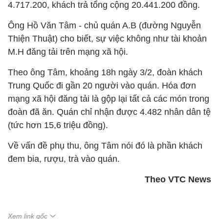
4.717.200, khách trả tổng cộng 20.441.200 đồng.
Ông Hồ Văn Tâm - chủ quán A.B (đường Nguyễn
Thiện Thuật) cho biết, sự việc không như tài khoản
M.H đăng tải trên mạng xã hội.
Theo ông Tâm, khoảng 18h ngày 3/2, đoàn khách
Trung Quốc đi gần 20 người vào quán. Hóa đơn
mạng xã hội đăng tải là gộp lại tất cả các món trong
đoàn đã ăn. Quán chỉ nhận được 4.482 nhân dân tệ
(tức hơn 15,6 triệu đồng).
Về vấn đề phụ thu, ông Tâm nói đó là phần khách
đem bia, rượu, trà vào quán.
Theo VTC News
Xem link gốc