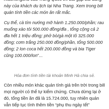
này của khách du lịch tại Nha Trang. Xem trong bill
quán tính tiền các món ăn rất mắc.
Cụ thể, cà tím nướng mỡ hành 1.250.000/phần; rau
muống xào tỏi 500.000 đồng/đĩa , tổng cộng cả 2
đĩa hết 1 triệu đồng; phở bò/gà một tô 325.000
đồng; cơm trắng 250.000 đồng/phần, tổng 500.000
đồng; 2 lon coca hết 200.000 đồng và bia Tiger
cũng 100.000/lon
”...
Hóa đơn tính tiền tài khoản Minh Hà chia sẻ.
Còn nhiều món khác quán tính giá trên trời trong bill
mọi người có thể tự kiểm chứng. Chưa dừng lại ở
đó, tổng tiền ăn đã là 15.724.000, tuy nhiên quán
vẫn tiếp tục tính thêm tiền “phụ thu ngày tết”