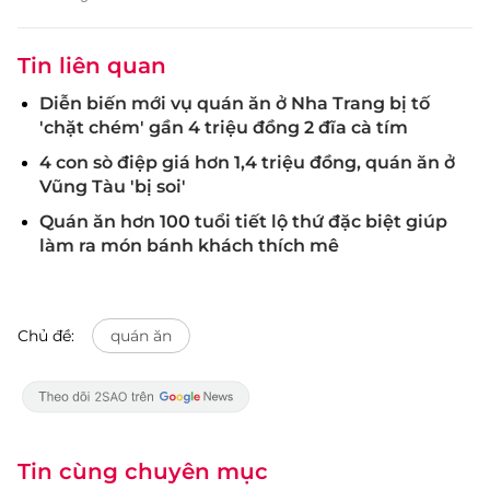
Tin liên quan
Diễn biến mới vụ quán ăn ở Nha Trang bị tố
'chặt chém' gần 4 triệu đồng 2 đĩa cà tím
4 con sò điệp giá hơn 1,4 triệu đồng, quán ăn ở
Vũng Tàu 'bị soi'
Quán ăn hơn 100 tuổi tiết lộ thứ đặc biệt giúp
làm ra món bánh khách thích mê
Chủ đề:
quán ăn
Tin cùng chuyên mục