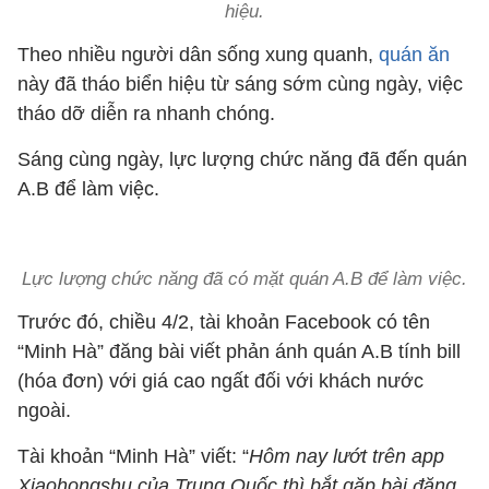
hiệu.
Theo nhiều người dân sống xung quanh,
quán ăn
này đã tháo biển hiệu từ sáng sớm cùng ngày, việc
tháo dỡ diễn ra nhanh chóng.
Sáng cùng ngày, lực lượng chức năng đã đến quán
A.B để làm việc.
Lực lượng chức năng đã có mặt quán A.B để làm việc.
Trước đó, chiều 4/2, tài khoản Facebook có tên
“Minh Hà” đăng bài viết phản ánh quán A.B tính bill
(hóa đơn) với giá cao ngất đối với khách nước
ngoài.
Tài khoản “Minh Hà” viết: “
Hôm nay lướt trên app
Xiaohongshu của Trung Quốc thì bắt gặp bài đăng