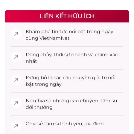
LIÊN KẾT HỮU ÍCH
Khám phá
tin tức
nổi bật trong ngày
cùng VietNamNet
Dòng chảy
Thời sự
nhanh và chính xác
nhất
Đừng bỏ lỡ các câu chuyện
giải trí
nổi
bật trong ngày
Nơi chia sẻ những câu chuyện,
tâm sự
đời thường
Chia sẻ
tâm sự
tình yêu, gia đình