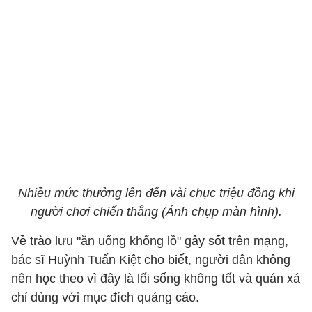
Nhiều mức thưởng lên đến vài chục triệu đồng khi
người chơi chiến thắng (Ảnh chụp màn hình).
Về trào lưu "ăn uống khổng lồ" gây sốt trên mạng,
bác sĩ Huỳnh Tuấn Kiệt cho biết, người dân không
nên học theo vì đây là lối sống không tốt và quán xá
chỉ dùng với mục đích quảng cáo.