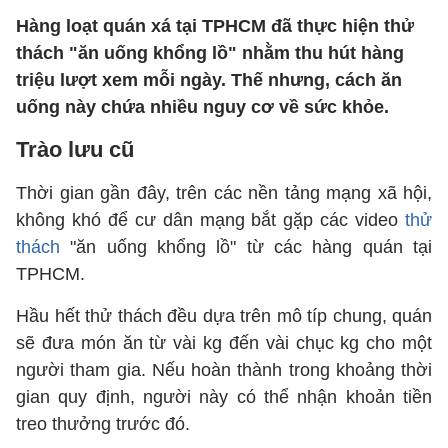
Hàng loạt quán xá tại TPHCM đã thực hiện thử
thách "ăn uống khổng lồ" nhằm thu hút hàng
triệu lượt xem mỗi ngày. Thế nhưng, cách ăn
uống này chứa nhiều nguy cơ về sức khỏe.
Trào lưu cũ
Thời gian gần đây, trên các nền tảng mạng xã hội,
không khó để cư dân mạng bắt gặp các video
thử
thách
"ăn uống khổng lồ" từ các hàng quán tại
TPHCM.
Hầu hết thử thách đều dựa trên mô típ chung, quán
sẽ đưa món ăn từ vài kg đến vài chục kg cho một
người tham gia. Nếu hoàn thành trong khoảng thời
gian quy định, người này có thể nhận khoản tiền
treo thưởng trước đó.