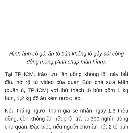
Hình ảnh cô gái ăn tô bún khổng lồ gây sốt cộng
đồng mạng (Ảnh chụp màn hình).
Tại TPHCM, trào lưu "ăn uống khổng lồ" này bắt
đầu nở rộ từ video của quán Bún chả sứa Mến
(quận 6, TPHCM) với thử thách tô bún gồm 1 kg
bún, 1,2 kg đồ ăn kèm nước lèo.
Nếu thắng người tham gia sẽ nhận ngay 1,3 triệu
đồng, còn không ăn hết phải trả lại 300 nghìn đồng
cho quán. Đặc biệt, nếu người chơi ăn hết 2 tô bún