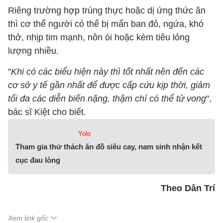
Riêng trường hợp trúng thực hoặc dị ứng thức ăn
thì cơ thể người có thể bị mẩn ban đỏ, ngứa, khó
thở, nhịp tim mạnh, nôn ói hoặc kèm tiêu lỏng
lượng nhiều.
"
Khi có các biểu hiện này thì tốt nhất nên đến các
cơ sở y tế gần nhất để được cấp cứu kịp thời, giảm
tối đa các diễn biến nặng, thậm chí có thể tử vong
",
bác sĩ Kiệt cho biết.
Yolo
Tham gia thử thách ăn đồ siêu cay, nam sinh nhận kết
cục đau lòng
Theo Dân Trí
Xem link gốc