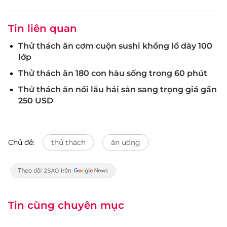
Tin liên quan
Thử thách ăn cơm cuộn sushi khổng lồ dày 100
lớp
Thử thách ăn 180 con hàu sống trong 60 phút
Thử thách ăn nồi lẩu hải sản sang trọng giá gần
250 USD
Chủ đề:
thử thách
ăn uống
Tin cùng chuyên mục