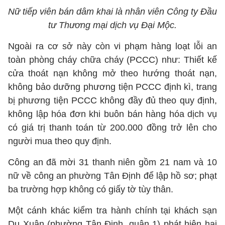
Nữ tiếp viên bán dâm khai là nhân viên Công ty Đầu
tư Thương mại dịch vụ Đại Mộc.
Ngoài ra cơ sở này còn vi phạm hàng loạt lỗi an
toàn phòng cháy chữa cháy (PCCC) như: Thiết kế
cửa thoát nạn không mở theo hướng thoát nạn,
không bảo dưỡng phương tiện PCCC định kì, trang
bị phương tiện PCCC không đầy đủ theo quy định,
không lập hóa đơn khi buôn bán hàng hóa dịch vụ
có giá trị thanh toán từ 200.000 đồng trở lên cho
người mua theo quy định.
Công an đã mời 31 thanh niên gồm 21 nam và 10
nữ về công an phường Tân Định để lập hồ sơ; phạt
ba trường hợp không có giấy tờ tùy thân.
Một cánh khác kiểm tra hành chính tại khách sạn
Du Xuân (phường Tân Định, quận 1) phát hiện hai