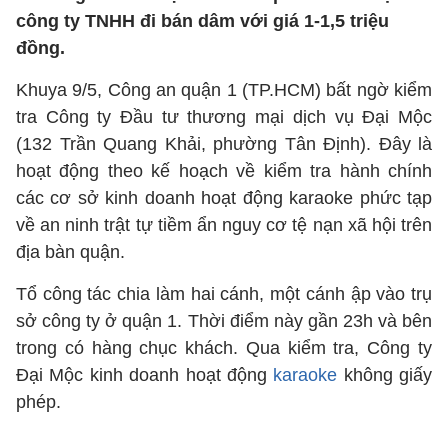
công ty TNHH đi bán dâm với giá 1-1,5 triệu
đồng.
Khuya 9/5, Công an quận 1 (TP.HCM) bất ngờ kiểm
tra Công ty Đầu tư thương mại dịch vụ Đại Mộc
(132 Trần Quang Khải, phường Tân Định). Đây là
hoạt động theo kế hoạch về kiểm tra hành chính
các cơ sở kinh doanh hoạt động karaoke phức tạp
về an ninh trật tự tiềm ẩn nguy cơ tệ nạn xã hội trên
địa bàn quận.
Tổ công tác chia làm hai cánh, một cánh ập vào trụ
sở công ty ở quận 1. Thời điểm này gần 23h và bên
trong có hàng chục khách. Qua kiểm tra, Công ty
Đại Mộc kinh doanh hoạt động
karaoke
không giấy
phép.