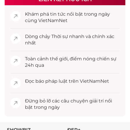
Khám phá
tin tức
nổi bật trong ngày
cùng VietNamNet
Dòng chảy
Thời sự
nhanh và chính xác
nhất
Toàn cảnh
thế giới
, điểm nóng chiến sự
24h qua
Đọc
báo pháp luật
trên VietNamNet
Đừng bỏ lỡ các câu chuyện
giải trí
nổi
bật trong ngày
SHOWBIZ
ĐẸP+