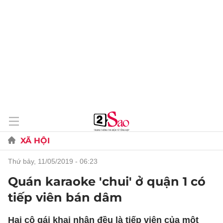
XÃ HỘI
thứ bảy, 11/05/2019 - 06:23
Quán karaoke 'chui' ở quận 1 có
tiếp viên bán dâm
Hai cô gái khai nhận đều là tiếp viên của một