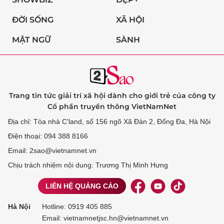
ĐỜI SỐNG
XÃ HỘI
MẬT NGỮ
SÀNH
Trang tin tức giải trí xã hội dành cho giới trẻ của công ty
Cổ phần truyền thông VietNamNet
Địa chỉ: Tòa nhà C’land, số 156 ngõ Xã Đàn 2, Đống Đa, Hà Nội
Điện thoại: 094 388 8166
Email: 2sao@vietnamnet.vn
Chịu trách nhiệm nội dung: Trương Thị Minh Hưng
LIÊN HỆ QUẢNG CÁO
Hà Nội
Hotline:
0919 405 885
Email: vietnamnetjsc.hn@vietnamnet.vn