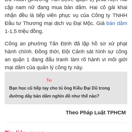
cặp nam nữ đang mua bán dâm. Hai cô gái khai
nhận đều là tiếp viên phục vụ của Công ty TNHH
Đầu tư Thương mại dịch vụ Đại Mộc. Giá
bán dâm
1-1,5 triệu đồng.
Công an phường Tân Định đã lập hồ sơ xử phạt
hành chính. Đồng thời, Đội Cảnh sát hình sự công
an quận 1 đang đấu tranh làm rõ hành vi môi giới
mại dâm của quản lý công ty này.
Tin
Bạn học cũ tiếp tay cho tú ông Kiều Đại Dũ trong
đường dây bán dâm nghìn đô như thế nào?
Theo Pháp Luật TPHCM