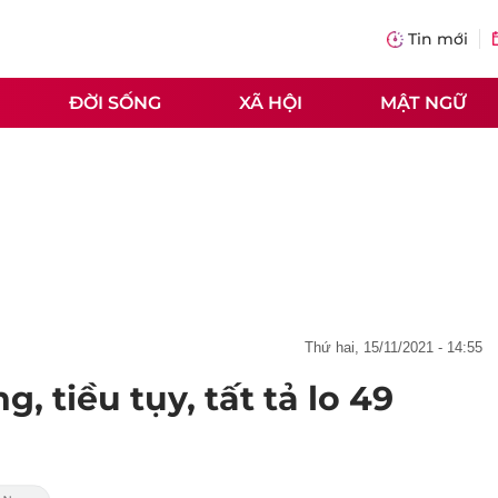
Tin mới
ĐỜI SỐNG
XÃ HỘI
MẬT NGỮ
thứ hai, 15/11/2021 - 14:55
, tiều tụy, tất tả lo 49