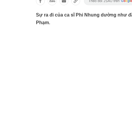
Sự ra đi của ca sĩ Phi Nhung dường như đã
Phạm.