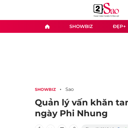
SHOWBIZ
ĐẸP+
Sao
SHOWBIZ
Quản lý vấn khăn tang
ngày Phi Nhung