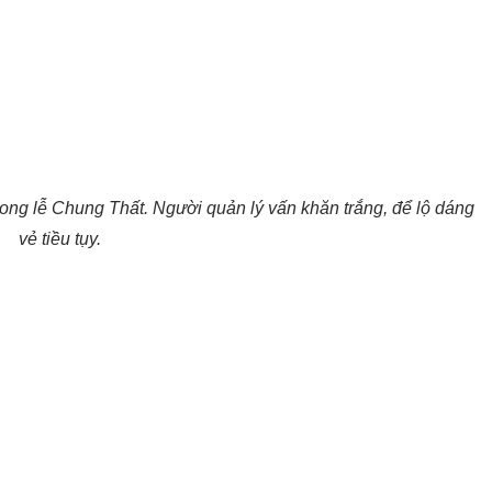
ong lễ Chung Thất. Người quản lý vấn khăn trắng, để lộ dáng
vẻ tiều tụy.