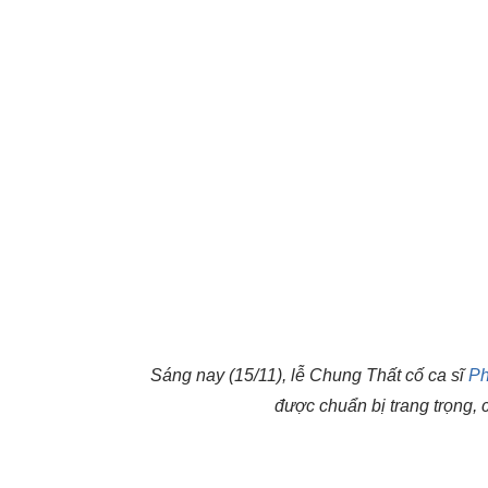
Sáng nay (15/11), lễ Chung Thất cố ca sĩ
Ph
được chuẩn bị trang trọng, 