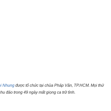
i Nhung
được tổ chức tại chùa Pháp Vân, TP.HCM. Mọi thứ
chu đáo trong 49 ngày mất giọng ca trữ tình.