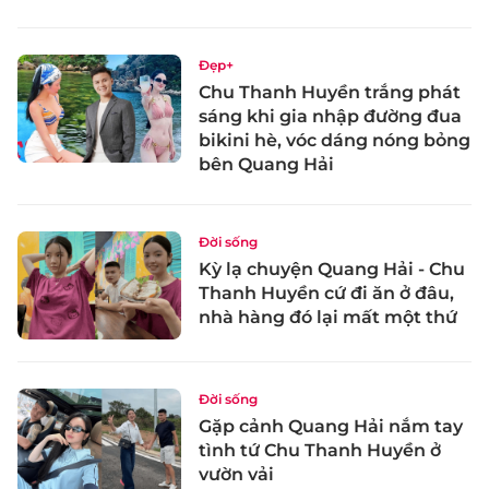
Đẹp+
Chu Thanh Huyền trắng phát
sáng khi gia nhập đường đua
bikini hè, vóc dáng nóng bỏng
bên Quang Hải
Đời sống
Kỳ lạ chuyện Quang Hải - Chu
Thanh Huyền cứ đi ăn ở đâu,
nhà hàng đó lại mất một thứ
Đời sống
Gặp cảnh Quang Hải nắm tay
tình tứ Chu Thanh Huyền ở
vườn vải