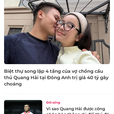
Biệt thự song lập 4 tầng của vợ chồng cầu
thủ Quang Hải tại Đông Anh trị giá 40 tỷ gây
choáng
Đời sống
Vì sao Quang Hải được công