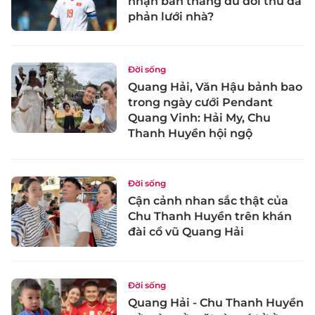
nhận bàn thắng dù đối thủ đá
phản lưới nhà?
Đời sống
Quang Hải, Văn Hậu bảnh bao
trong ngày cưới Pendant
Quang Vinh: Hải My, Chu
Thanh Huyền hội ngộ
Đời sống
Cận cảnh nhan sắc thật của
Chu Thanh Huyền trên khán
đài cổ vũ Quang Hải
Đời sống
Quang Hải - Chu Thanh Huyền