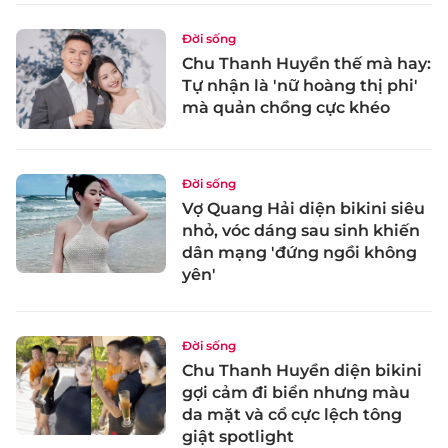
Đời sống
Chu Thanh Huyền thế mà hay:
Tự nhận là 'nữ hoàng thị phi'
mà quản chồng cực khéo
Đời sống
Vợ Quang Hải diện bikini siêu
nhỏ, vóc dáng sau sinh khiến
dân mạng 'đứng ngồi không
yên'
Đời sống
Chu Thanh Huyền diện bikini
gợi cảm đi biển nhưng màu
da mặt và cổ cực lệch tông
giật spotlight