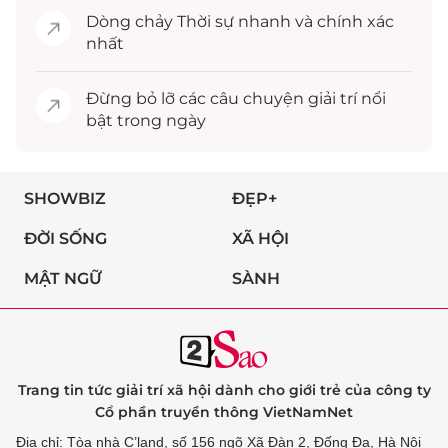
Dòng chảy
Thời sự
nhanh và chính xác
nhất
Đừng bỏ lỡ các câu chuyện
giải trí
nổi
bật trong ngày
SHOWBIZ
ĐẸP+
ĐỜI SỐNG
XÃ HỘI
MẬT NGỮ
SÀNH
Trang tin tức giải trí xã hội dành cho giới trẻ của công ty
Cổ phần truyền thông VietNamNet
Địa chỉ: Tòa nhà C’land, số 156 ngõ Xã Đàn 2, Đống Đa, Hà Nội