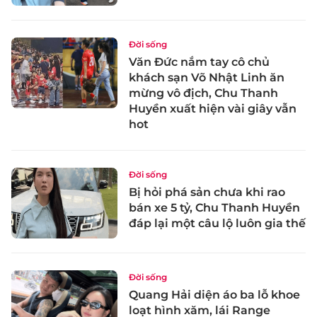
Đời sống
Văn Đức nắm tay cô chủ
khách sạn Võ Nhật Linh ăn
mừng vô địch, Chu Thanh
Huyền xuất hiện vài giây vẫn
hot
Đời sống
Bị hỏi phá sản chưa khi rao
bán xe 5 tỷ, Chu Thanh Huyền
đáp lại một câu lộ luôn gia thế
Đời sống
Quang Hải diện áo ba lỗ khoe
loạt hình xăm, lái Range