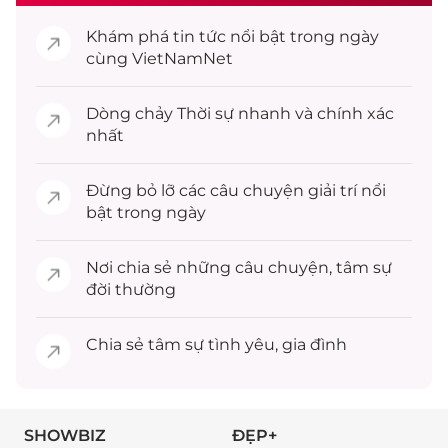
Khám phá
tin tức
nổi bật trong ngày
cùng VietNamNet
Dòng chảy
Thời sự
nhanh và chính xác
nhất
Đừng bỏ lỡ các câu chuyện
giải trí
nổi
bật trong ngày
Nơi chia sẻ những câu chuyện,
tâm sự
đời thường
Chia sẻ
tâm sự
tình yêu, gia đình
SHOWBIZ
ĐẸP+