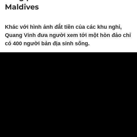
Maldives
Khác với hình ảnh đắt tiền của các khu nghỉ,
Quang Vinh đưa người xem tới một hòn đảo chỉ
có 400 người bản địa sinh sống.