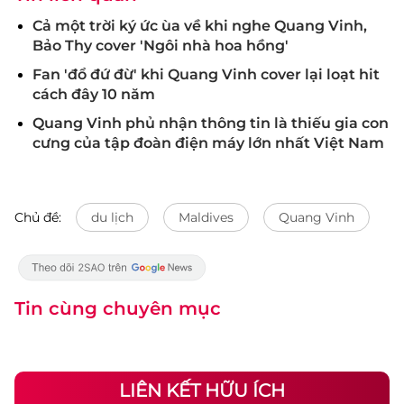
Cả một trời ký ức ùa về khi nghe Quang Vinh,
Bảo Thy cover 'Ngôi nhà hoa hồng'
Fan 'đổ đứ đừ' khi Quang Vinh cover lại loạt hit
cách đây 10 năm
Quang Vinh phủ nhận thông tin là thiếu gia con
cưng của tập đoàn điện máy lớn nhất Việt Nam
Chủ đề:
du lịch
Maldives
Quang Vinh
Tin cùng chuyên mục
LIÊN KẾT HỮU ÍCH