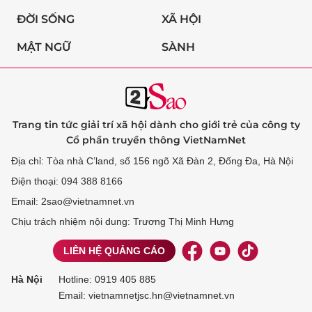
ĐỜI SỐNG
XÃ HỘI
MẬT NGỮ
SÀNH
Trang tin tức giải trí xã hội dành cho giới trẻ của công ty
Cổ phần truyền thông VietNamNet
Địa chỉ: Tòa nhà C’land, số 156 ngõ Xã Đàn 2, Đống Đa, Hà Nội
Điện thoại: 094 388 8166
Email: 2sao@vietnamnet.vn
Chịu trách nhiệm nội dung: Trương Thị Minh Hưng
LIÊN HỆ QUẢNG CÁO
Hà Nội
Hotline:
0919 405 885
Email: vietnamnetjsc.hn@vietnamnet.vn