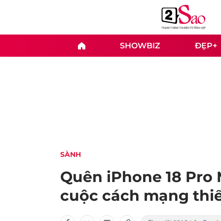
SHOWBIZ
ĐẸP+
SÀNH
Quên iPhone 18 Pro M
cuộc cách mạng thiế