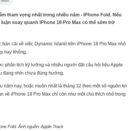
hẩm tham vọng nhất trong nhiều năm - iPhone Fold. Nếu
h luận xoay quanh iPhone 18 Pro Max có thể sớm trở
ục bàn cãi về việc Dynamic Island trên iPhone 18 Pro Max nhỏ
ấp hay không.
 phân tích kỹ lưỡng và nhiều người đặt câu hỏi liệu Apple
 đều đang nhìn chưa đúng hướng.
u năm nay, hoặc muộn nhất là tháng 12 theo một số nguồn tin
ận về iPhone 18 Pro Max chỉ còn như một chú thích nhỏ trong
one Fold. Ảnh nguồn: Apple Track