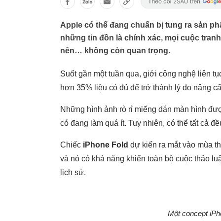
Apple có thể đang chuẩn bị tung ra sản p
những tin đồn là chính xác, mọi cuộc tran
nên… không còn quan trọng.
Suốt gần một tuần qua, giới công nghệ liên t
hơn 35% liệu có đủ để trở thành lý do nâng c
Những hình ảnh rò rỉ miếng dán màn hình được
có đang làm quá ít. Tuy nhiên, có thể tất cả
Chiếc
iPhone Fold
dự kiến ra mắt vào mùa th
và nó có khả năng khiến toàn bộ cuộc thảo lu
lịch sử.
Một concept iPh