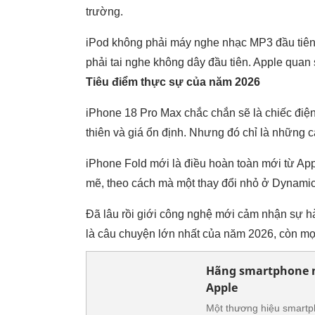
trường.
iPod không phải máy nghe nhạc MP3 đầu tiên
phải tai nghe không dây đầu tiên. Apple quan s
Tiêu điểm thực sự của năm 2026
iPhone 18 Pro Max chắc chắn sẽ là chiếc điện
thiên và giá ổn định. Nhưng đó chỉ là những c
iPhone Fold mới là điều hoàn toàn mới từ App
mẽ, theo cách mà một thay đổi nhỏ ở Dynamic
Đã lâu rồi giới công nghệ mới cảm nhận sự h
là câu chuyện lớn nhất của năm 2026, còn mọ
Hãng smartphone nh
Apple
Một thương hiệu smartp