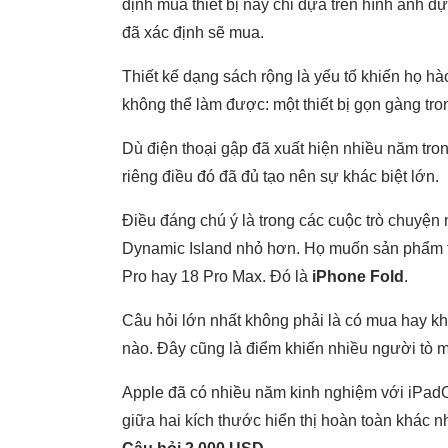
định mua thiết bị này chỉ dựa trên hình ảnh d
đã xác định sẽ mua.
Thiết kế dạng sách rộng là yếu tố khiến họ h
không thể làm được: một thiết bị gọn gàng tr
Dù điện thoại gập đã xuất hiện nhiều năm trong
riêng điều đó đã đủ tạo nên sự khác biệt lớn.
Điều đáng chú ý là trong các cuộc trò chuyệ
Dynamic Island nhỏ hơn. Họ muốn sản phẩm t
Pro hay 18 Pro Max. Đó là
iPhone Fold
.
Câu hỏi lớn nhất không phải là có mua hay kh
nào. Đây cũng là điểm khiến nhiều người tò m
Apple đã có nhiều năm kinh nghiệm với iPadO
giữa hai kích thước hiển thị hoàn toàn khác nh