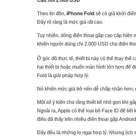
Câu hỏi 2.000 USD
Theo tin đồn,
iPhone Fold
sẽ có giá khởi điể
Đây rõ ràng là mức giá rất cao.
Tuy nhiên, dòng điện thoại gập cao cấp hiện
khiến người dùng chi 2.000 USD cho điện thoạ
Ở góc độ thực tế, thiết bị này có thể thay th
hai thiết bị hoặc muốn màn hình lớn hơn để đ
Fold là giải pháp hợp lý.
Nó khiến mức giá trở nên dễ chấp nhận hơn, 
Một số ý kiến cho rằng thiết kế nhỏ gọn khi g
Ngoài ra, Apple có thể loại bỏ Face ID để tiế
điều đã thấy trên nhiều điện thoại gập Android
Đây đều là những lo ngại hợp lý. Nhưng lịch s