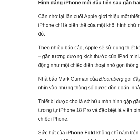
Hình dáng iPhone mới đầu tiên sau gần hai
Cần nhớ lại lần cuối Apple giới thiệu một thi
iPhone chỉ là biến thể của một khối hình chữ 
đó.
Theo nhiều báo cáo, Apple sẽ sử dụng thiết k
– gần tương đương kích thước của iPad mini. K
động như một chiếc điện thoại nhỏ gọn thông
Nhà báo Mark Gurman của
Bloomberg
gọi đây
nhìn vào những thông số được đồn đoán, nhận
Thiết bị được cho là sở hữu màn hình gập gầ
tương tự iPhone 18 Pro và đặc biệt là viên pi
chiếc iPhone.
Sức hút của
iPhone Fold
không chỉ nằm trên 