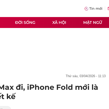
Tin mới
ĐỜI SỐNG
XÃ HỘI
MẬT NGỮ
thứ sáu, 03/04/2026 - 11:13
ax đi, iPhone Fold mới là
t kế