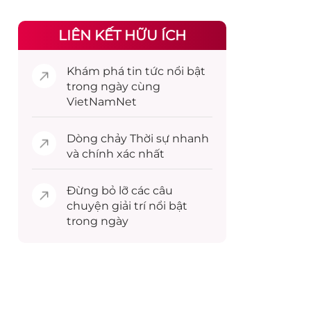
LIÊN KẾT HỮU ÍCH
Khám phá
tin tức
nổi bật
trong ngày cùng
VietNamNet
Dòng chảy
Thời sự
nhanh
và chính xác nhất
Đừng bỏ lỡ các câu
chuyện
giải trí
nổi bật
trong ngày