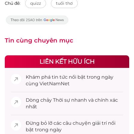
Chủ đề:
quizz
tuổi thơ
Tin cùng chuyên mục
LIÊN KẾT HỮU ÍCH
Khám phá
tin tức
nổi bật trong ngày
cùng VietNamNet
Dòng chảy
Thời sự
nhanh và chính xác
nhất
Đừng bỏ lỡ các câu chuyện
giải trí
nổi
bật trong ngày