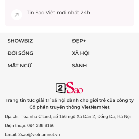
Tin
Sao Việt
mới nhất 24h
SHOWBIZ
ĐẸP+
ĐỜI SỐNG
XÃ HỘI
MẬT NGỮ
SÀNH
Trang tin tức giải trí xã hội dành cho giới trẻ của công ty
Cổ phần truyền thông VietNamNet
Địa chỉ: Tòa nhà C’land, số 156 ngõ Xã Đàn 2, Đống Đa, Hà Nội
Điện thoại: 094 388 8166
Email: 2sao@vietnamnet.vn