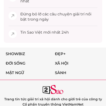
nhất
Đừng bỏ lỡ các câu chuyện
giải trí
nổi
bật trong ngày
Tin
Sao Việt
mới nhất 24h
SHOWBIZ
ĐẸP+
ĐỜI SỐNG
XÃ HỘI
MẬT NGỮ
SÀNH
Trang tin tức giải trí xã hội dành cho giới trẻ của công ty
Cổ phần truyền thông VietNamNet