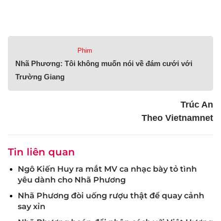
Phim
Nhã Phương: Tôi không muốn nói về đám cưới với
Trường Giang
Trúc An
Theo Vietnamnet
Tin liên quan
Ngô Kiến Huy ra mắt MV ca nhạc bày tỏ tình
yêu dành cho Nhã Phương
Nhã Phương đòi uống rượu thật để quay cảnh
say xỉn