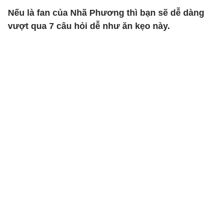
Nếu là fan của Nhã Phương thì bạn sẽ dễ dàng
vượt qua 7 câu hỏi dễ như ăn kẹo này.