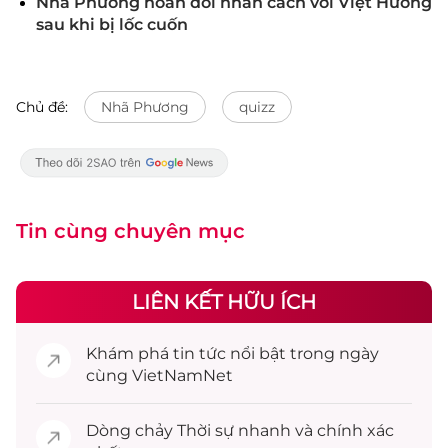
Nhã Phương hoán đổi nhân cách với Việt Hương
sau khi bị lốc cuốn
Chủ đề:
Nhã Phương
quizz
Tin cùng chuyên mục
LIÊN KẾT HỮU ÍCH
Khám phá
tin tức
nổi bật trong ngày
cùng VietNamNet
Dòng chảy
Thời sự
nhanh và chính xác