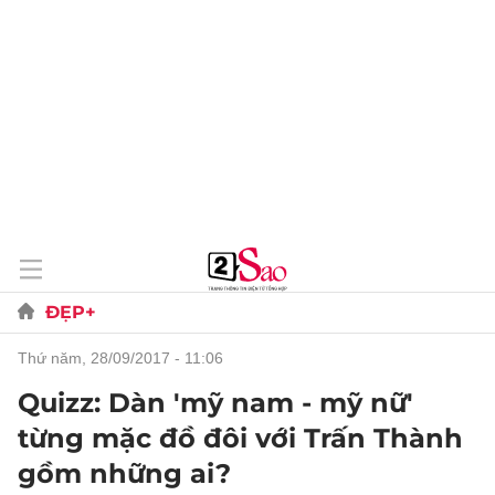
ĐẸP+
thứ năm, 28/09/2017 - 11:06
Quizz: Dàn 'mỹ nam - mỹ nữ'
từng mặc đồ đôi với Trấn Thành
gồm những ai?