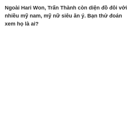
Ngoài Hari Won, Trấn Thành còn diện đồ đôi với
nhiều mỹ nam, mỹ nữ siêu ăn ý. Bạn thử đoán
xem họ là ai?