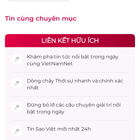
Tin cùng chuyên mục
LIÊN KẾT HỮU ÍCH
Khám phá
tin tức
nổi bật trong ngày
cùng VietNamNet
Dòng chảy
Thời sự
nhanh và chính xác
nhất
Đừng bỏ lỡ các câu chuyện
giải trí
nổi
bật trong ngày
Tin
Sao Việt
mới nhất 24h