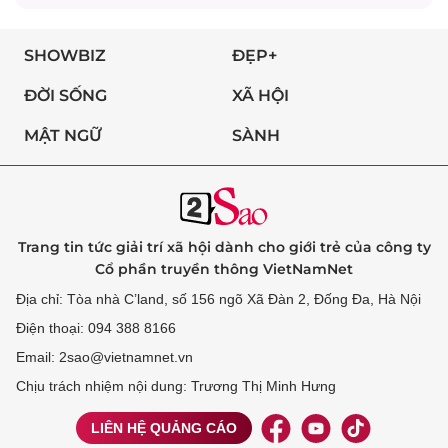
SHOWBIZ
ĐẸP+
ĐỜI SỐNG
XÃ HỘI
MẬT NGỮ
SÀNH
Trang tin tức giải trí xã hội dành cho giới trẻ của công ty
Cổ phần truyền thông VietNamNet
Địa chỉ: Tòa nhà C’land, số 156 ngõ Xã Đàn 2, Đống Đa, Hà Nội
Điện thoại: 094 388 8166
Email: 2sao@vietnamnet.vn
Chịu trách nhiệm nội dung: Trương Thị Minh Hưng
LIÊN HỆ QUẢNG CÁO