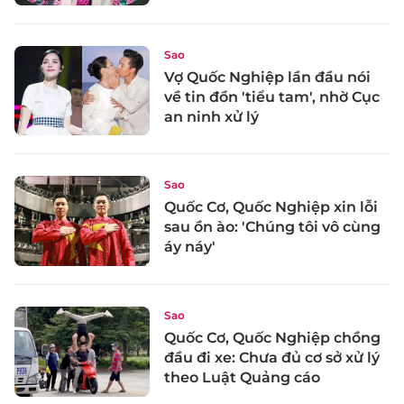
Sao
Vợ Quốc Nghiệp lần đầu nói
về tin đồn 'tiểu tam', nhờ Cục
an ninh xử lý
Sao
Quốc Cơ, Quốc Nghiệp xin lỗi
sau ồn ào: 'Chúng tôi vô cùng
áy náy'
Sao
Quốc Cơ, Quốc Nghiệp chồng
đầu đi xe: Chưa đủ cơ sở xử lý
theo Luật Quảng cáo