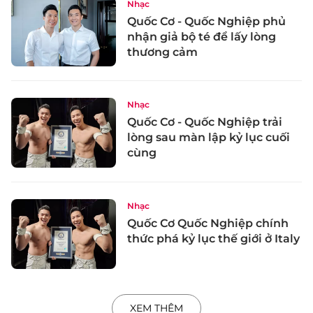
Nhạc
Quốc Cơ - Quốc Nghiệp phủ
nhận giả bộ té để lấy lòng
thương cảm
Nhạc
Quốc Cơ - Quốc Nghiệp trải
lòng sau màn lập kỷ lục cuối
cùng
Nhạc
Quốc Cơ Quốc Nghiệp chính
thức phá kỷ lục thế giới ở Italy
XEM THÊM