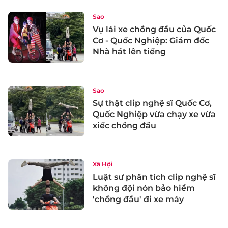
Sao
Vụ lái xe chồng đầu của Quốc
Cơ - Quốc Nghiệp: Giám đốc
Nhà hát lên tiếng
Sao
Sự thật clip nghệ sĩ Quốc Cơ,
Quốc Nghiệp vừa chạy xe vừa
xiếc chồng đầu
Xã Hội
Luật sư phân tích clip nghệ sĩ
không đội nón bảo hiểm
'chồng đầu' đi xe máy