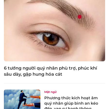
6 tướng người quý nhân phù trợ, phúc khí
sâu dày, gặp hung hóa cát
Mật ngữ
Phương thức kích hoạt âm
quý nhân giúp bình an kéo
đến, vạn sự hanh thông