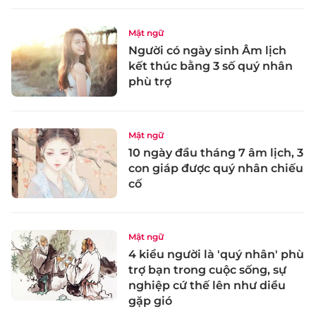
Mật ngữ
Người có ngày sinh Âm lịch
kết thúc bằng 3 số quý nhân
phù trợ
Mật ngữ
10 ngày đầu tháng 7 âm lịch, 3
con giáp được quý nhân chiếu
cố
Mật ngữ
4 kiểu người là 'quý nhân' phù
trợ bạn trong cuộc sống, sự
nghiệp cứ thế lên như diều
gặp gió