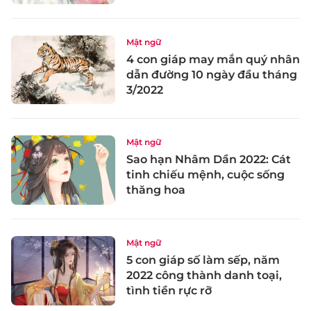
Mật ngữ
4 con giáp may mắn quý nhân
dẫn đường 10 ngày đầu tháng
3/2022
Mật ngữ
Sao hạn Nhâm Dần 2022: Cát
tinh chiếu mệnh, cuộc sống
thăng hoa
Mật ngữ
5 con giáp số làm sếp, năm
2022 công thành danh toại,
tình tiền rực rỡ