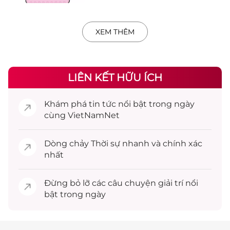
XEM THÊM
LIÊN KẾT HỮU ÍCH
Khám phá
tin tức
nổi bật trong ngày
cùng VietNamNet
Dòng chảy
Thời sự
nhanh và chính xác
nhất
Đừng bỏ lỡ các câu chuyện
giải trí
nổi
bật trong ngày