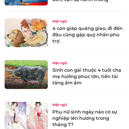
Mật ngữ
4 con giáp quảng giao, đi đến
đâu cũng gặp quý nhân phù
trợ
Mật ngữ
Sinh con gái thuộc 4 tuổi cha
mẹ hưởng phúc lớn, tiền tài
tăng ầm ầm
Mật ngữ
Phụ nữ sinh ngày nào có sự
nghiệp lên hương trong
tháng 7?