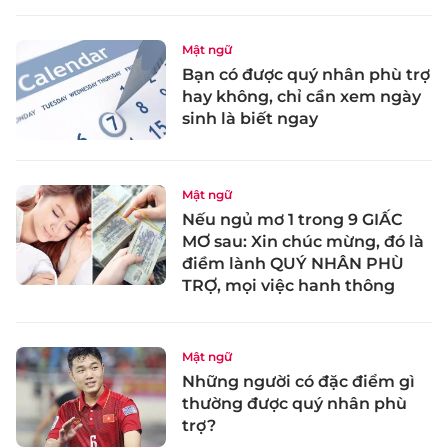
Mật ngữ
Bạn có được quý nhân phù trợ
hay không, chỉ cần xem ngày
sinh là biết ngay
Mật ngữ
Nếu ngủ mơ 1 trong 9 GIẤC
MƠ sau: Xin chúc mừng, đó là
điềm lành QUÝ NHÂN PHÙ
TRỢ, mọi việc hanh thông
Mật ngữ
Những người có đặc điểm gì
thường được quý nhân phù
trợ?