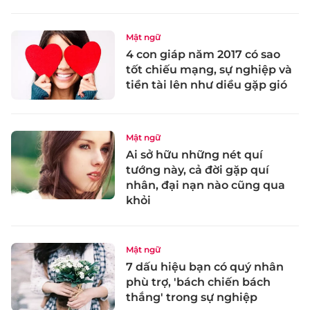
Mật ngữ
4 con giáp năm 2017 có sao
tốt chiếu mạng, sự nghiệp và
tiền tài lên như diều gặp gió
Mật ngữ
Ai sở hữu những nét quí
tướng này, cả đời gặp quí
nhân, đại nạn nào cũng qua
khỏi
Mật ngữ
7 dấu hiệu bạn có quý nhân
phù trợ, 'bách chiến bách
thắng' trong sự nghiệp