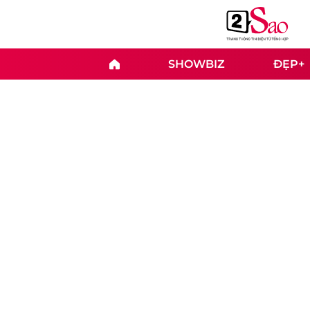
SHOWBIZ
ĐẸP+