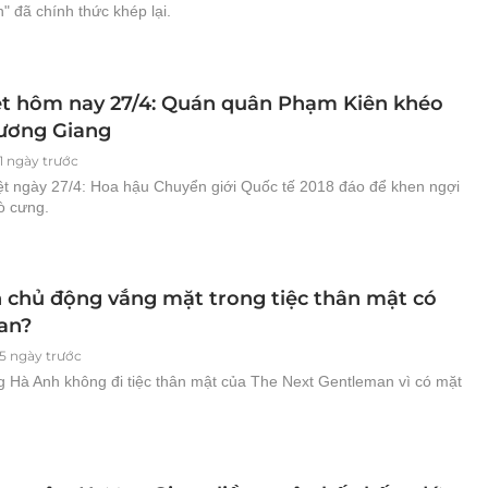
 đã chính thức khép lại.
ệt hôm nay 27/4: Quán quân Phạm Kiên khéo
ương Giang
1 ngày trước
iệt ngày 27/4: Hoa hậu Chuyển giới Quốc tế 2018 đáo để khen ngợi
ò cưng.
 chủ động vắng mặt trong tiệc thân mật có
an?
5 ngày trước
g Hà Anh không đi tiệc thân mật của The Next Gentleman vì có mặt