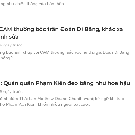
ũng như chiến thắng của bản thân.
 CAM thường bóc trần Đoàn Di Băng, khác xa
ỉnh sửa
6 ngày trước
ng bức ảnh chụp vội CAM thường, sắc vóc nữ đại gia Đoàn Di Băng
a sáng?
: Quán quân Phạm Kiên đeo băng như hoa hậu
6 ngày trước
đình đám Thái Lan Matthew Deane Chanthavanij bỡ ngỡ khi trao
cho Phạm Văn Kiên, khiến nhiều người bật cười.