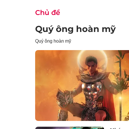
Chủ đề
Quý ông hoàn mỹ
Quý ông hoàn mỹ