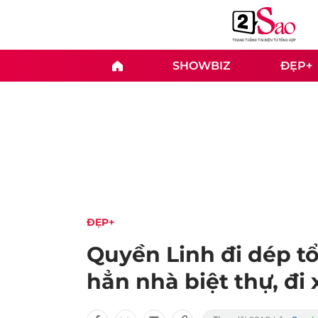
SHOWBIZ
ĐẸP+
ĐẸP+
Quyền Linh đi dép t
hẳn nhà biệt thự, đi 