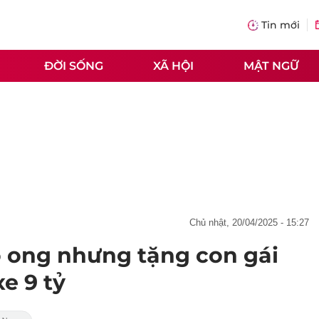
Tin mới
ĐỜI SỐNG
XÃ HỘI
MẬT NGỮ
chủ nhật, 20/04/2025 - 15:27
ổ ong nhưng tặng con gái
xe 9 tỷ