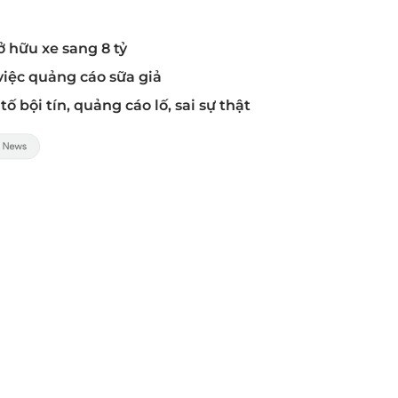
ở hữu xe sang 8 tỷ
việc quảng cáo sữa giả
 bội tín, quảng cáo lố, sai sự thật