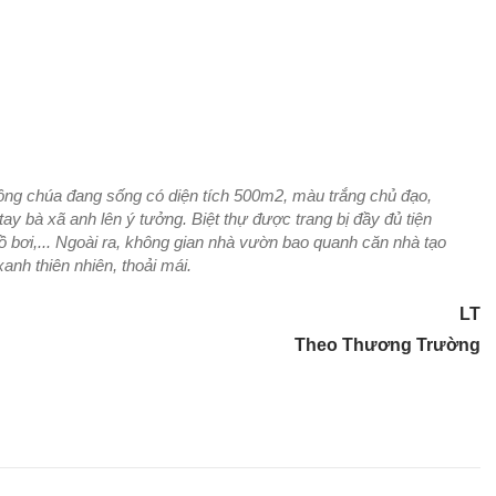
ng chúa đang sống có diện tích 500m2, màu trắng chủ đạo,
ay bà xã anh lên ý tưởng. Biệt thự được trang bị đầy đủ tiện
ồ bơi,... Ngoài ra, không gian nhà vườn bao quanh căn nhà tạo
anh thiên nhiên, thoải mái.
LT
Theo Thương Trường