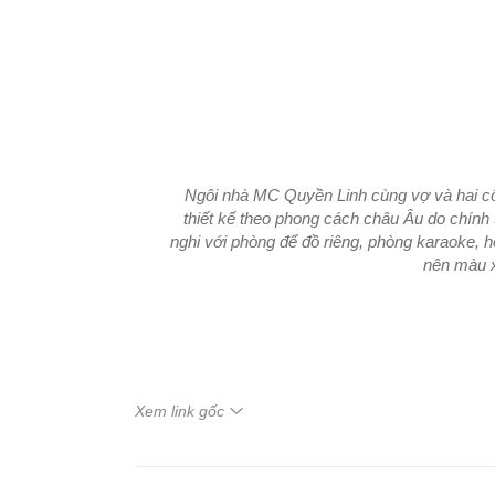
Ngôi nhà MC Quyền Linh cùng vợ và hai cô
thiết kế theo phong cách châu Âu do chính t
nghi với phòng để đồ riêng, phòng karaoke, h
nên màu x
Xem link gốc