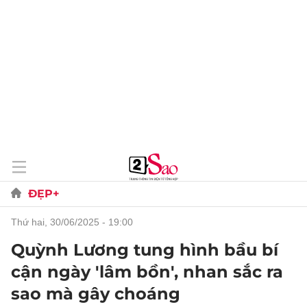
ĐẸP+
thứ hai, 30/06/2025 - 19:00
Quỳnh Lương tung hình bầu bí
cận ngày 'lâm bồn', nhan sắc ra
sao mà gây choáng