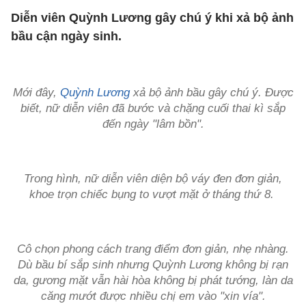
Diễn viên Quỳnh Lương gây chú ý khi xả bộ ảnh
bầu cận ngày sinh.
Mới đây,
Quỳnh Lương
xả bộ ảnh bầu gây chú ý. Được
biết, nữ diễn viên đã bước và chặng cuối thai kì sắp
đến ngày "lâm bồn".
Trong hình, nữ diễn viên diện bộ váy đen đơn giản,
khoe trọn chiếc bụng to vượt mặt ở tháng thứ 8.
Cô chọn phong cách trang điểm đơn giản, nhẹ nhàng.
Dù bầu bí sắp sinh nhưng Quỳnh Lương không bị rạn
da, gương mặt vẫn hài hòa không bị phát tướng, làn da
căng mướt được nhiều chị em vào "xin vía".