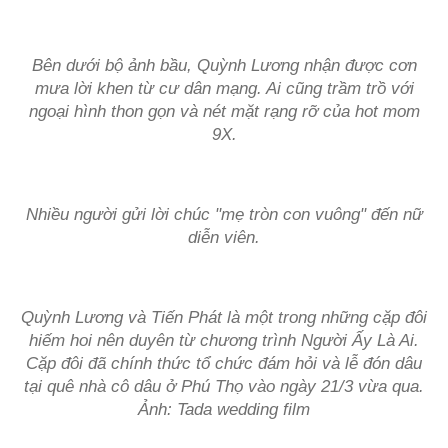
Bên dưới bộ ảnh bầu, Quỳnh Lương nhận được cơn
mưa lời khen từ cư dân mạng. Ai cũng trầm trồ với
ngoại hình thon gọn và nét mặt rạng rỡ của hot mom
9X.
Nhiều người gửi lời chúc "mẹ tròn con vuông" đến nữ
diễn viên.
Quỳnh Lương và Tiến Phát là một trong những cặp đôi
hiếm hoi nên duyên từ chương trình Người Ấy Là Ai.
Cặp đôi đã chính thức tổ chức đám hỏi và lễ đón dâu
tại quê nhà cô dâu ở Phú Thọ vào ngày 21/3 vừa qua.
Ảnh: Tada wedding film