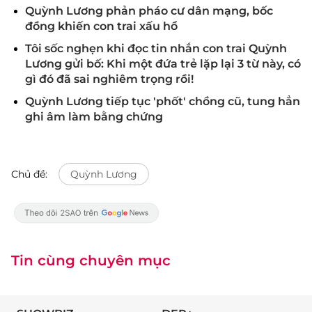
Quỳnh Lương phản pháo cư dân mạng, bốc
đồng khiến con trai xấu hổ
Tôi sốc nghẹn khi đọc tin nhắn con trai Quỳnh
Lương gửi bố: Khi một đứa trẻ lặp lại 3 từ này, có
gì đó đã sai nghiêm trọng rồi!
Quỳnh Lương tiếp tục 'phốt' chồng cũ, tung hẳn
ghi âm làm bằng chứng
Chủ đề:
Quỳnh Lương
Tin cùng chuyên mục