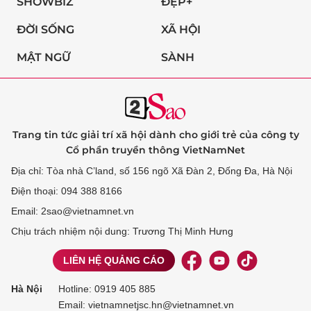
SHOWBIZ
ĐẸP+
ĐỜI SỐNG
XÃ HỘI
MẬT NGỮ
SÀNH
Trang tin tức giải trí xã hội dành cho giới trẻ của công ty
Cổ phần truyền thông VietNamNet
Địa chỉ: Tòa nhà C’land, số 156 ngõ Xã Đàn 2, Đống Đa, Hà Nội
Điện thoại: 094 388 8166
Email: 2sao@vietnamnet.vn
Chịu trách nhiệm nội dung: Trương Thị Minh Hưng
LIÊN HỆ QUẢNG CÁO
Hà Nội
Hotline:
0919 405 885
Email: vietnamnetjsc.hn@vietnamnet.vn