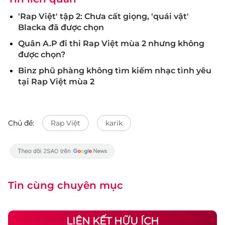
'Rap Việt' tập 2: Chưa cất giọng, 'quái vật'
Blacka đã được chọn
Quân A.P đi thi Rap Việt mùa 2 nhưng không
được chọn?
Binz phũ phàng không tìm kiếm nhạc tình yêu
tại Rap Việt mùa 2
Chủ đề:
Rap Việt
karik
Tin cùng chuyên mục
LIÊN KẾT HỮU ÍCH