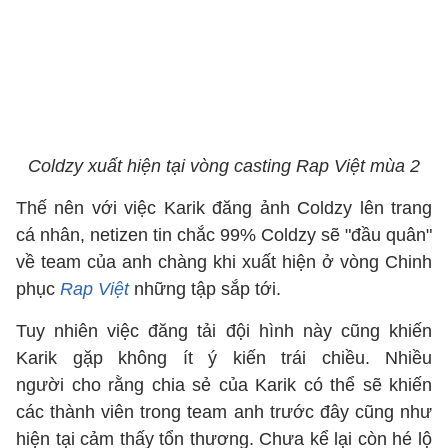
Coldzy xuất hiện tại vòng casting Rap Việt mùa 2
Thế nên với việc Karik đăng ảnh Coldzy lên trang
cá nhân, netizen tin chắc 99% Coldzy sẽ "đầu quân"
về team của anh chàng khi xuất hiện ở vòng Chinh
phục
Rap Việt
những tập sắp tới.
Tuy nhiên việc đăng tải đội hình này cũng khiến
Karik gặp không ít ý kiến trái chiều. Nhiều
người cho rằng chia sẻ của Karik có thể sẽ khiến
các thành viên trong team anh trước đây cũng như
hiện tại cảm thấy tổn thương. Chưa kể lại còn hé lộ