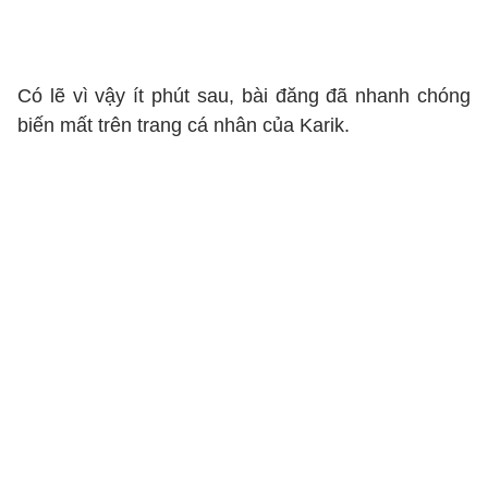
Có lẽ vì vậy ít phút sau, bài đăng đã nhanh chóng
biến mất trên trang cá nhân của Karik.