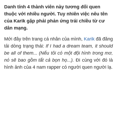
Danh tính 4 thành viên này tương đối quen
thuộc với nhiều người. Tuy nhiên việc nêu tên
của Karik gặp phải phản ứng trái chiều từ cư
dân mạng.
Mới đây trên trang cá nhân của mình,
Karik
đã đăng
tải dòng trạng thái:
If I had a dream team, it should
be all of them... (Nếu tôi có một đội hình trong mơ,
nó sẽ bao gồm tất cả bọn họ...).
Đi cùng với đó là
hình ảnh của 4 nam rapper có người quen người lạ.