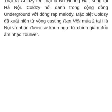
Thật ra Coldzy tên thật là Đỗ Hoàng Hải, sống tại
Hà Nội. Coldzy nổi danh trong cộng đồng
Underground với dòng rap melody. Đặc biệt Coldzy
đã xuất hiện từ vòng casting
Rap Việt
mùa 2 tại Hà
Nội và nhận được sự khen ngợi từ chính giám đốc
âm nhạc Touliver.