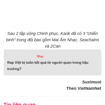
Sau 2 tập vòng Chinh phục, Karik đã có 3 "chiến
binh" trong đội bao gồm Mai Âm Nhạc, Seachains
và 2Can
Nhạc
Rap Việt bị tuồn kết quả từ người quen trong hậu
trường?
Suximuoi
Theo VietNamNet
Tin liên quan