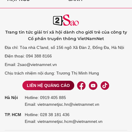
Trang tin tức giải trí xã hội dành cho giới trẻ của công ty
Cổ phần truyền thông VietNamNet
Địa chỉ: Tòa nhà C’land, số 156 ngõ Xã Đàn 2, Đống Đa, Hà Nội
Điện thoại: 094 388 8166
Email: 2sao@vietnamnet.vn
Chịu trách nhiệm nội dung: Trương Thị Minh Hưng
LIÊN HỆ QUẢNG CÁO
Hà Nội
Hotline:
0919 405 885
Email: vietnamnetjsc.hn@vietnamnet.vn
TP. HCM
Hotline:
028 38 181 436
Email: vietnamnetjsc.hcm@vietnamnet.vn