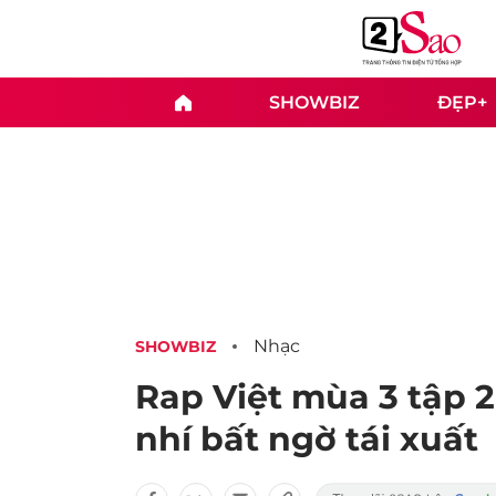
SHOWBIZ
ĐẸP+
Nhạc
SHOWBIZ
Rap Việt mùa 3 tập 
nhí bất ngờ tái xuất