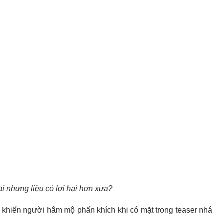
ại nhưng liệu có lợi hại hơn xưa?
 khiến người hâm mộ phấn khích khi có mặt trong teaser nhá