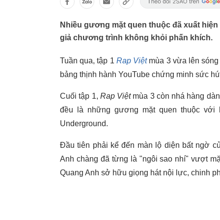
Nhiều gương mặt quen thuộc đã xuất hiện 
giả chương trình không khỏi phấn khích.
Tuần qua, tập 1
Rap Việt
mùa 3 vừa lên sóng 
bảng thịnh hành YouTube chứng minh sức hút
Cuối tập 1,
Rap Việt
mùa 3 còn nhá hàng dàn th
đều là những gương mặt quen thuộc với kh
Underground.
Đầu tiên phải kể đến màn lộ diện bất ngờ
Anh chàng đã từng là "ngôi sao nhí" vượt mặ
Quang Anh sở hữu giọng hát nội lực, chinh ph