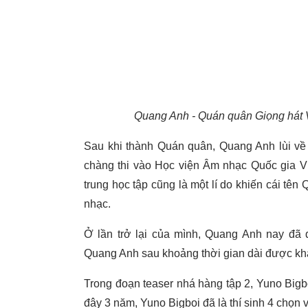
Quang Anh - Quán quân Giọng hát V
Sau khi thành Quán quân, Quang Anh lùi về s
chàng thi vào Học viện Âm nhạc Quốc gia V
trung học tập cũng là một lí do khiến cái t
nhạc.
Ở lần trở lại của mình, Quang Anh nay đã
Quang Anh sau khoảng thời gian dài được khá
Trong đoạn teaser nhá hàng tập 2, Yuno Bigbo
đây 3 năm, Yuno Bigboi đã là thí sinh 4 chọn 