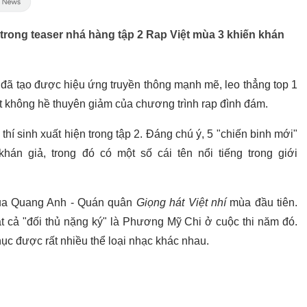
trong teaser nhá hàng tập 2 Rap Việt mùa 3 khiến khán
đã tạo được hiệu ứng truyền thông mạnh mẽ, leo thẳng top 1
 không hề thuyên giảm của chương trình rap đình đám.
í sinh xuất hiện trong tập 2. Đáng chú ý, 5 "chiến binh mới"
án giả, trong đó có một số cái tên nổi tiếng trong giới
 của Quang Anh - Quán quân
Giọng hát Việt nhí
mùa đầu tiên.
t cả "đối thủ nặng ký" là Phương Mỹ Chi ở cuộc thi năm đó.
ục được rất nhiều thể loại nhạc khác nhau.