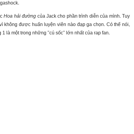
egashock.
ốc
Hoa hải đường
của Jack cho phần trình diễn của mình. Tuy
vì không được huấn luyện viên nào đạp ga chọn. Có thể nói,
1 là một trong những "cú sốc" lớn nhất của rap fan.