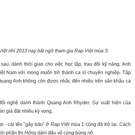
iệt nhí 2013 nay bất ngờ tham gia Rap Việt mùa 3.
au, dành thời gian cho việc học tập, trau dồi kỹ năng. Anh
iệt Nam với mong muốn trở thành ca sĩ chuyên nghiệp. Tập
ên Quang Anh không còn được nhắc đến nhiều trên sân khấu ca
 đổi nghệ danh thành Quang Anh Rhyder. Sự xuất hiện của
n giả đặt nhiều kỳ vọng.
i - cái tên "gây bão" ở
Rap Việt
mùa 1 cũng đã trở lại. Cách
với phần thi
Hổng dám đâu
vô cùng bùng nổ.