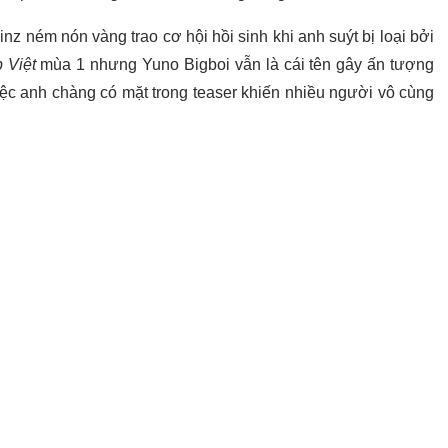
z ném nón vàng trao cơ hội hồi sinh khi anh suýt bị loại bởi
 Việt
mùa 1 nhưng Yuno Bigboi vẫn là cái tên gây ấn tượng
việc anh chàng có mặt trong teaser khiến nhiều người vô cùng