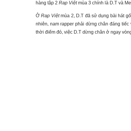
hàng tập 2
Rap Việt
mùa 3 chính là D.T và M
Ở
Rap Việt
mùa 2, D.T đã sử dụng bài hát g
nhiên, nam rapper phải dừng chân đáng tiếc 
thời điểm đó, việc D.T dừng chân ở ngay vòng 