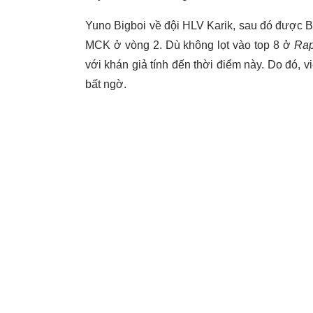
Yuno Bigboi về đội HLV Karik, sau đó được Bin
MCK ở vòng 2. Dù không lọt vào top 8 ở
Rap
với khán giả tính đến thời điểm này. Do đó, 
bất ngờ.