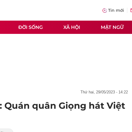
Tin mới
ĐỜI SỐNG
XÃ HỘI
MẬT NGỮ
thứ hai, 29/05/2023 - 14:22
2: Quán quân Giọng hát Việt