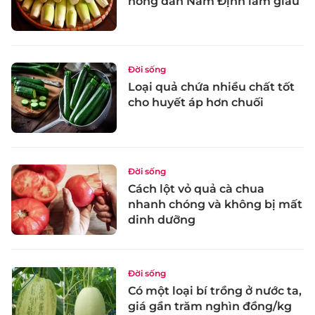
nông dân Nam Định làm giàu
Đời sống
Loại quả chứa nhiều chất tốt
cho huyết áp hơn chuối
Đời sống
Cách lột vỏ quả cà chua
nhanh chóng và không bị mất
dinh dưỡng
Đời sống
Có một loại bí trồng ở nước ta,
giá gần trăm nghìn đồng/kg