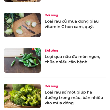
Đời sống
Loại rau củ mùa đông giàu
vitamin C hơn cam, quýt
Đời sống
Loại quả nấu đủ món ngon,
chữa nhiều căn bệnh
Đời sống
Loại rau số một giúp hạ
đường trong máu, bán nhiều
vào mùa đông