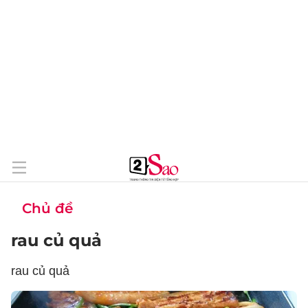
Chủ đề
rau củ quả
rau củ quả