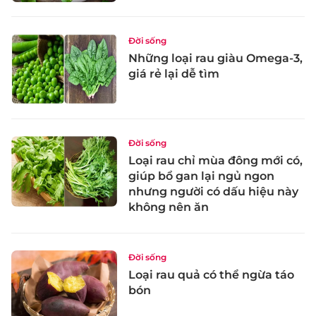
Đời sống
Những loại rau giàu Omega-3,
giá rẻ lại dễ tìm
Đời sống
Loại rau chỉ mùa đông mới có,
giúp bổ gan lại ngủ ngon
nhưng người có dấu hiệu này
không nên ăn
Đời sống
Loại rau quả có thể ngừa táo
bón