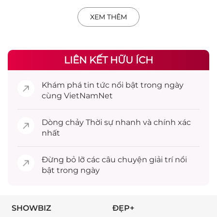
XEM THÊM
LIÊN KẾT HỮU ÍCH
Khám phá
tin tức
nổi bật trong ngày
cùng VietNamNet
Dòng chảy
Thời sự
nhanh và chính xác
nhất
Đừng bỏ lỡ các câu chuyện
giải trí
nổi
bật trong ngày
SHOWBIZ
ĐẸP+