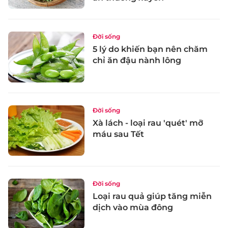
Đời sống
5 lý do khiến bạn nên chăm
chỉ ăn đậu nành lông
Đời sống
Xà lách - loại rau 'quét' mỡ
máu sau Tết
Đời sống
Loại rau quả giúp tăng miễn
dịch vào mùa đông