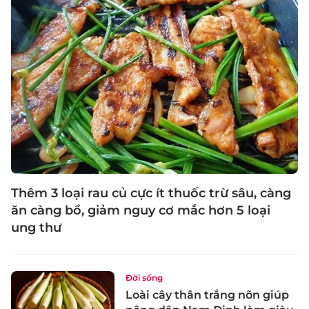
Thêm 3 loại rau củ cực ít thuốc trừ sâu, càng
ăn càng bổ, giảm nguy cơ mắc hơn 5 loại
ung thư
Đời sống
Loài cây thân trắng nõn giúp