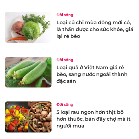
Đời sống
Loại củ chỉ mùa đông mới có,
là thần dược cho sức khỏe, giá
lại rẻ bèo
Đời sống
Loại quả ở Việt Nam giá rẻ
bèo, sang nước ngoài thành
đặc sản
Đời sống
5 loại rau ngon hơn thịt bổ
hơn thuốc, bán đầy chợ mà ít
người mua