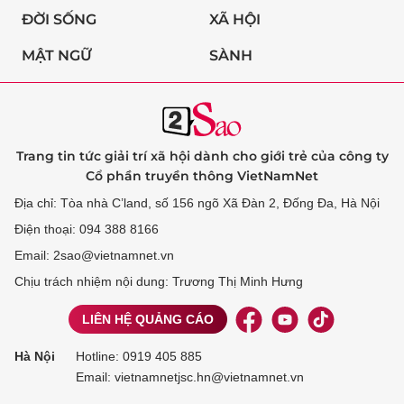
ĐỜI SỐNG
XÃ HỘI
MẬT NGỮ
SÀNH
Trang tin tức giải trí xã hội dành cho giới trẻ của công ty
Cổ phần truyền thông VietNamNet
Địa chỉ: Tòa nhà C’land, số 156 ngõ Xã Đàn 2, Đống Đa, Hà Nội
Điện thoại: 094 388 8166
Email: 2sao@vietnamnet.vn
Chịu trách nhiệm nội dung: Trương Thị Minh Hưng
LIÊN HỆ QUẢNG CÁO
Hà Nội
Hotline:
0919 405 885
Email: vietnamnetjsc.hn@vietnamnet.vn