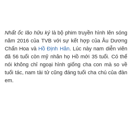
Nhất ốc lão hữu ký
là bộ phim truyền hình lên sóng
năm 2016 của TVB với sự kết hợp của Âu Dương
Chấn Hoa và
Hồ Định Hân
. Lúc này nam diễn viên
đã 56 tuổi còn mỹ nhân họ Hồ mới 35 tuổi. Có thể
nói không chỉ ngoại hình giống cha con mà so về
tuổi tác, nam tài tử cũng đáng tuổi cha chú của đàn
em.