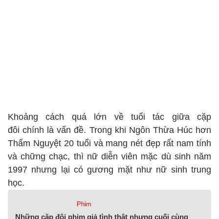
Khoảng cách quá lớn về tuổi tác giữa cặp
đôi chính là vấn đề. Trong khi Ngôn Thừa Húc hơn
Thẩm Nguyệt 20 tuổi và mang nét đẹp rất nam tính
và chững chạc, thì nữ diễn viên mặc dù sinh năm
1997 nhưng lại có gương mặt như nữ sinh trung
học.
Phim
Những cặp đôi phim giả tình thật nhưng cuối cùng