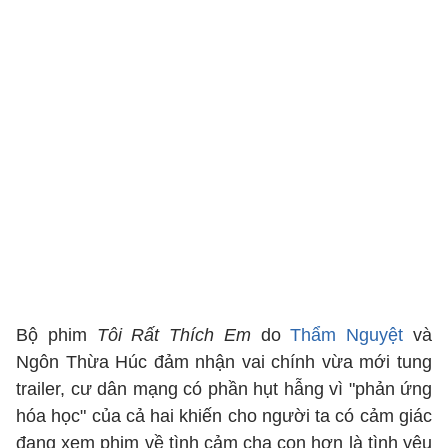
Bộ phim
Tôi Rất Thích Em
do
Thẩm Nguyệt
và
Ngôn Thừa Húc đảm nhận vai chính vừa mới tung
trailer, cư dân mạng có phần hụt hẫng vì "phản ứng
hóa học" của cả hai khiến cho người ta có cảm giác
đang xem phim về tình cảm cha con hơn là tình yêu