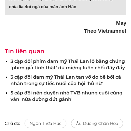
chia lìa đôi ngả của màn ảnh Hàn
May
Theo Vietnamnet
Tin liên quan
3 cặp đôi phim đam mỹ Thái Lan lộ bằng chứng
'phim giả tình thật' dù miệng luôn chối đây đẩy
3 cặp đôi đam mỹ Thái Lan tan vỡ do bê bối cá
nhân trong sự tiếc nuối của hội 'hủ nữ'
5 cặp đôi nên duyên nhờ TVB nhưng cuối cùng
vẫn 'nửa đường đứt gánh'
Chủ đề:
Ngôn Thừa Húc
Âu Dương Chấn Hoa