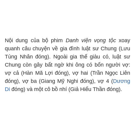
Nội dung của bộ phim
Danh viện vọng tộc
xoay
quanh câu chuyện về gia đình luật sư Chung (Lưu
Tùng Nhân đóng). Ngoài gia thế giàu có, luật sư
Chung còn gây bất ngờ khi ông có bốn người vợ:
vợ cả (Hàn Mã Lợi đóng), vợ hai (Trần Ngọc Liên
đóng), vợ ba (Giang Mỹ Nghi đóng), vợ 4 (
Dương
Di
đóng) và một cô bồ nhí (Giả Hiểu Thần đóng).