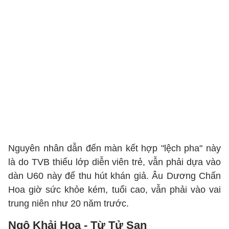
Nguyên nhân dẫn đến màn kết hợp "lệch pha" này
là do TVB thiếu lớp diễn viên trẻ, vẫn phải dựa vào
dàn U60 này để thu hút khán giả. Âu Dương Chấn
Hoa giờ sức khỏe kém, tuổi cao, vẫn phải vào vai
trung niên như 20 năm trước.
Ngô Khải Hoa - Từ Tử San