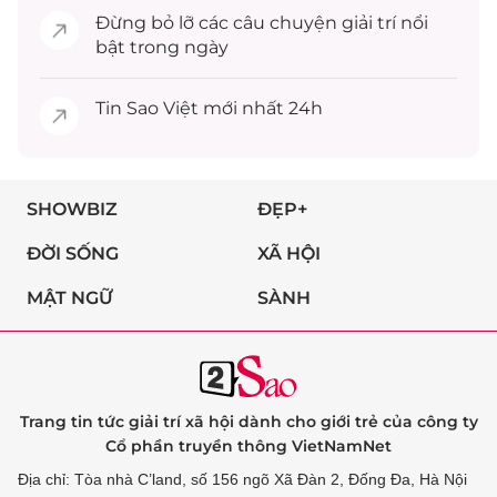
Đừng bỏ lỡ các câu chuyện
giải trí
nổi
bật trong ngày
Tin
Sao Việt
mới nhất 24h
SHOWBIZ
ĐẸP+
ĐỜI SỐNG
XÃ HỘI
MẬT NGỮ
SÀNH
Trang tin tức giải trí xã hội dành cho giới trẻ của công ty
Cổ phần truyền thông VietNamNet
Địa chỉ: Tòa nhà C’land, số 156 ngõ Xã Đàn 2, Đống Đa, Hà Nội