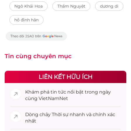
Ngô Khải Hoa
Thẩm Nguyệt
dương di
hồ định hân
Tin cùng chuyên mục
LIÊN KẾT HỮU ÍCH
Khám phá
tin tức
nổi bật trong ngày
cùng VietNamNet
Dòng chảy
Thời sự
nhanh và chính xác
nhất