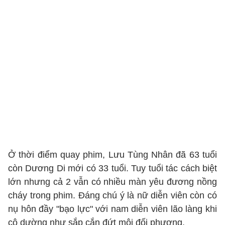
Ở thời điểm quay phim, Lưu Tùng Nhân đã 63 tuổi
còn Dương Di mới có 33 tuổi. Tuy tuổi tác cách biệt
lớn nhưng cả 2 vẫn có nhiều màn yêu đương nồng
cháy trong phim. Đáng chú ý là nữ diễn viên còn có
nụ hôn đầy "bạo lực" với nam diễn viên lão làng khi
cô dường như sắp cắn đứt môi đối phương.