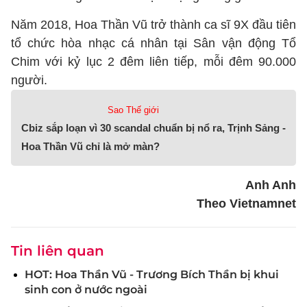
Năm 2018, Hoa Thần Vũ trở thành ca sĩ 9X đầu tiên
tổ chức hòa nhạc cá nhân tại Sân vận động Tổ
Chim với kỷ lục 2 đêm liên tiếp, mỗi đêm 90.000
người.
Sao Thế giới
Cbiz sắp loạn vì 30 scandal chuẩn bị nổ ra, Trịnh Sảng -
Hoa Thần Vũ chỉ là mở màn?
Anh Anh
Theo Vietnamnet
Tin liên quan
HOT: Hoa Thần Vũ - Trương Bích Thần bị khui
sinh con ở nước ngoài