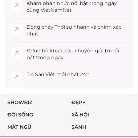
Khám phá
tin tức
nổi bật trong ngày
cùng VietNamNet
Dòng chảy
Thời sự
nhanh và chính xác
nhất
Đừng bỏ lỡ các câu chuyện
giải trí
nổi
bật trong ngày
Tin
Sao Việt
mới nhất 24h
SHOWBIZ
ĐẸP+
ĐỜI SỐNG
XÃ HỘI
MẬT NGỮ
SÀNH