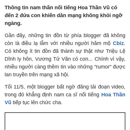
Thông tin nam thần nổi tiếng Hoa Thần Vũ có
đến 2 đứa con khiến dân mạng không khỏi ngỡ
ngàng.
Gần đây, những tin đồn từ phía blogger đã không
còn là điều lạ lẫm với nhiều người hâm mộ
Cbiz
.
Có không ít tin đồn đã thành sự thật như Triệu Lệ
Dĩnh ly hôn, Vương Tử Văn có con... Chính vì vậy,
nhiều người càng thêm tin vào những "rumor" được
lan truyền trên mạng xã hội.
Tối 11/5, một blogger bất ngờ đăng tải đoạn video,
trong đó khẳng định nam ca sĩ nổi tiếng
Hoa Thần
Vũ
tiếp tục lên chức cha.