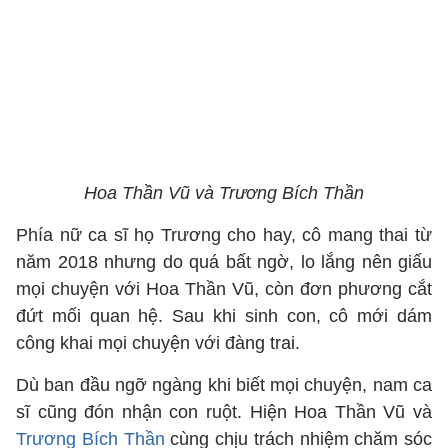
Hoa Thần Vũ và Trương Bích Thần
Phía nữ ca sĩ họ Trương cho hay, cô mang thai từ
năm 2018 nhưng do quá bất ngờ, lo lắng nên giấu
mọi chuyện với Hoa Thần Vũ, còn đơn phương cắt
đứt mối quan hệ. Sau khi sinh con, cô mới dám
công khai mọi chuyện với đàng trai.
Dù ban đầu ngỡ ngàng khi biết mọi chuyện, nam ca
sĩ cũng đón nhận con ruột. Hiện Hoa Thần Vũ và
Trương Bích Thần
cùng chịu trách nhiệm chăm sóc