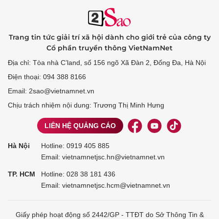
Trang tin tức giải trí xã hội dành cho giới trẻ của công ty
Cổ phần truyền thông VietNamNet
Địa chỉ: Tòa nhà C’land, số 156 ngõ Xã Đàn 2, Đống Đa, Hà Nội
Điện thoại: 094 388 8166
Email: 2sao@vietnamnet.vn
Chịu trách nhiệm nội dung: Trương Thị Minh Hưng
LIÊN HỆ QUẢNG CÁO
Hà Nội
Hotline:
0919 405 885
Email: vietnamnetjsc.hn@vietnamnet.vn
TP. HCM
Hotline:
028 38 181 436
Email: vietnamnetjsc.hcm@vietnamnet.vn
Giấy phép hoạt động số 2442/GP - TTĐT do Sở Thông Tin &