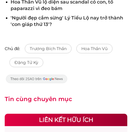
Hoa Thần Vũ lộ diện sau scandal có con, tố
paparazzi vì đeo bám
'Người đẹp cắm sừng' Lý Tiểu Lộ nay trở thành
'con giáp thứ 13'?
Chủ đề:
Trương Bích Thần
Hoa Thần Vũ
Đặng Tử Kỳ
Tin cùng chuyên mục
LIÊN KẾT HỮU ÍCH