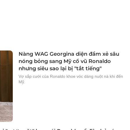
Nàng WAG Georgina diện đầm xẻ sâu
nóng bỏng sang Mỹ cổ vũ Ronaldo
nhưng siêu sao lại bị "tắt tiếng"
Vợ sắp cưới của Ronaldo khoe vóc dáng nuột nà khi đến
Mỹ.