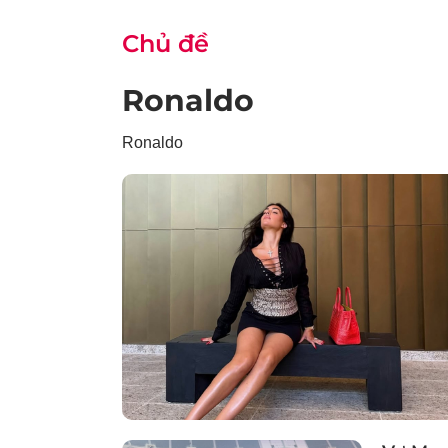
Chủ đề
Ronaldo
Ronaldo