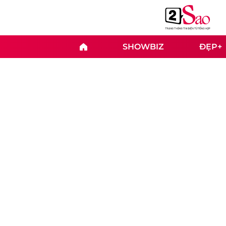
SHOWBIZ
ĐẸP+