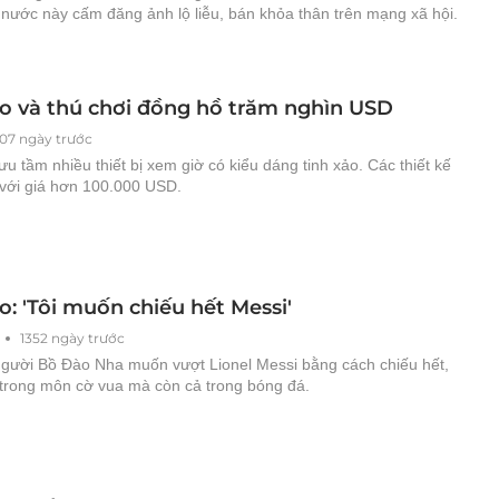
 nước này cấm đăng ảnh lộ liễu, bán khỏa thân trên mạng xã hội.
o và thú chơi đồng hồ trăm nghìn USD
307 ngày trước
u tầm nhiều thiết bị xem giờ có kiểu dáng tinh xảo. Các thiết kế
với giá hơn 100.000 USD.
: 'Tôi muốn chiếu hết Messi'
1352 ngày trước
người Bồ Đào Nha muốn vượt Lionel Messi bằng cách chiếu hết,
 trong môn cờ vua mà còn cả trong bóng đá.