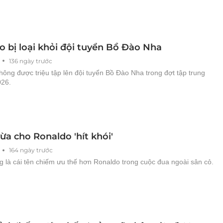
o bị loại khỏi đội tuyển Bồ Đào Nha
136 ngày trước
ông được triệu tập lên đội tuyển Bồ Đào Nha trong đợt tập trung
026.
ừa cho Ronaldo 'hít khói'
164 ngày trước
 là cái tên chiếm ưu thế hơn Ronaldo trong cuộc đua ngoài sân cỏ.