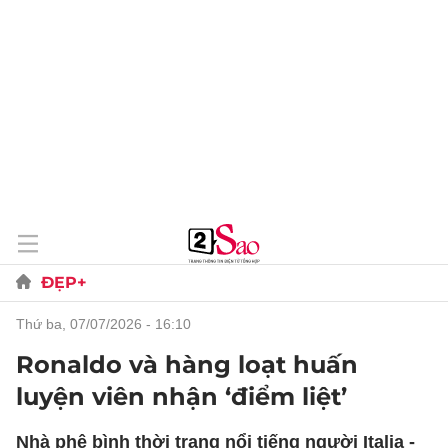
ĐẸP+
thứ ba, 07/07/2026 - 16:10
Ronaldo và hàng loạt huấn
luyện viên nhận ‘điểm liệt’
Nhà phê bình thời trang nổi tiếng người Italia -