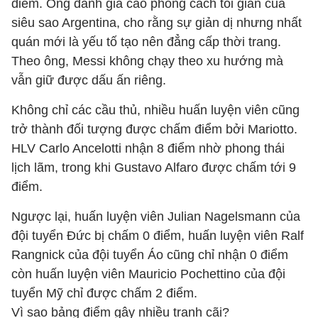
điểm. Ông đánh giá cao phong cách tối giản của
siêu sao Argentina, cho rằng sự giản dị nhưng nhất
quán mới là yếu tố tạo nên đẳng cấp thời trang.
Theo ông, Messi không chạy theo xu hướng mà
vẫn giữ được dấu ấn riêng.
Không chỉ các cầu thủ, nhiều huấn luyện viên cũng
trở thành đối tượng được chấm điểm bởi Mariotto.
HLV Carlo Ancelotti nhận 8 điểm nhờ phong thái
lịch lãm, trong khi Gustavo Alfaro được chấm tới 9
điểm.
Ngược lại, huấn luyện viên Julian Nagelsmann của
đội tuyển Đức bị chấm 0 điểm, huấn luyện viên Ralf
Rangnick của đội tuyển Áo cũng chỉ nhận 0 điểm
còn huấn luyện viên Mauricio Pochettino của đội
tuyển Mỹ chỉ được chấm 2 điểm.
Vì sao bảng điểm gây nhiều tranh cãi?