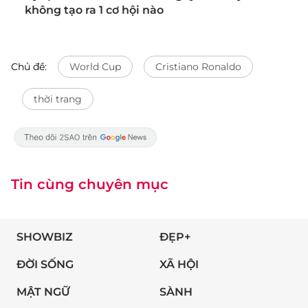
không tạo ra 1 cơ hội nào
Chủ đề:
World Cup
Cristiano Ronaldo
thời trang
Tin cùng chuyên mục
SHOWBIZ
ĐẸP+
ĐỜI SỐNG
XÃ HỘI
MẬT NGỮ
SÀNH