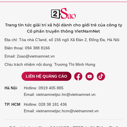
Trang tin tức giải trí xã hội dành cho giới trẻ của công ty
Cổ phần truyền thông VietNamNet
Địa chỉ: Tòa nhà C’land, số 156 ngõ Xã Đàn 2, Đống Đa, Hà Nội
Điện thoại: 094 388 8166
Email: 2sao@vietnamnet.vn
Chịu trách nhiệm nội dung: Trương Thị Minh Hưng
LIÊN HỆ QUẢNG CÁO
Hà Nội
Hotline:
0919 405 885
Email: vietnamnetjsc.hn@vietnamnet.vn
TP. HCM
Hotline:
028 38 181 436
Email: vietnamnetjsc.hcm@vietnamnet.vn