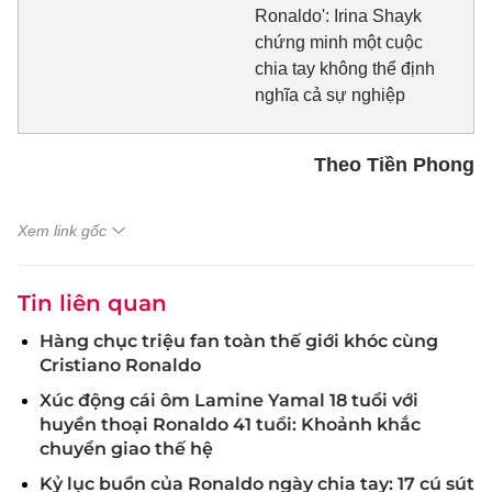
Ronaldo': Irina Shayk
chứng minh một cuộc
chia tay không thể định
nghĩa cả sự nghiệp
Theo Tiền Phong
Xem link gốc
Tin liên quan
Hàng chục triệu fan toàn thế giới khóc cùng
Cristiano Ronaldo
Xúc động cái ôm Lamine Yamal 18 tuổi với
huyền thoại Ronaldo 41 tuổi: Khoảnh khắc
chuyển giao thế hệ
Kỷ lục buồn của Ronaldo ngày chia tay: 17 cú sút