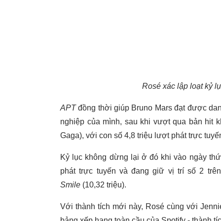
Rosé xác lập loạt kỷ lụ
APT
đồng thời giúp Bruno Mars đạt được danh
nghiệp của mình, sau khi vượt qua bản hit 
Gaga), với con số 4,8 triệu lượt phát trực tuyế
Kỷ lục không dừng lại ở đó khi vào ngày th
phát trực tuyến và đang giữ vị trí số 2 tr
Smile
(10,32 triệu).
Với thành tích mới này, Rosé cùng với Jennie 
bảng xếp hạng toàn cầu của Spotify - thành t