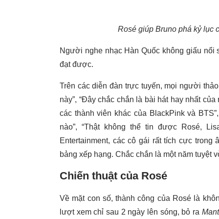
Rosé giúp Bruno phá kỷ lục c
Người nghe nhạc Hàn Quốc không giấu nổi s
đạt được.
Trên các diễn đàn trực tuyến, mọi người thảo 
này”, “Đây chắc chắn là bài hát hay nhất củ
các thành viên khác của BlackPink và BTS”, “
nào”, “Thật không thể tin được Rosé, Lis
Entertainment, các cô gái rất tích cực trong
bảng xếp hạng. Chắc chắn là một năm tuyệt v
Chiến thuật của Rosé
Về mặt con số, thành công của Rosé là khô
lượt xem chỉ sau 2 ngày lên sóng, bỏ ra
Mant