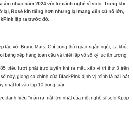
a âm nhạc năm 2024 với tư cách nghệ sĩ solo. Trong khi
 lại, Rosé kín tiếng hơn nhưng lại mang đến cú nổ lớn,
kPink lập ra trước đó.
ợp tác với Bruno Mars. Chỉ trong thời gian ngắn ngủi, ca khúc
ọi bảng xếp hạng toàn cầu và thiết lập vô số kỷ lục ấn tượng.
5 triệu lượt phát trực tuyến khi ra mắt, xếp vị trí thứ 3 trên
số này, giọng ca chính của BlackPink định vị mình là bài hát
 nhất lọt vào top 10 trong tuần.
c danh hiệu “màn ra mắt lớn nhất của một nghệ sĩ solo Kpop