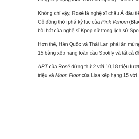
Không chỉ vậy, Rosé là nghệ sĩ châu Á đầu tiê
Cô đồng thời phá kỷ lục của
Pink Venom
(Bla
bài hát của nghệ sĩ Kpop nữ trong lịch sử Spot
Hơn thế, Hàn Quốc và Thái Lan phải ăn mừng k
15 bảng xếp hạng toàn cầu Spotify và tất cả đ
APT
của Rosé đứng thứ 2 với 10,18 triệu lượt
triệu và
Moon Floor
của Lisa xếp hạng 15 với 3