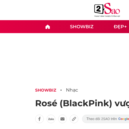
SHOWBIZ
ĐẸP+
Nhạc
SHOWBIZ
Rosé (BlackPink) vượ