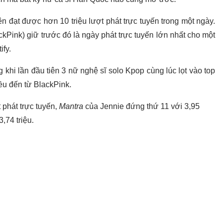
n đạt được hơn 10 triệu lượt phát trực tuyến trong một ngày.
ckPink) giữ trước đó là ngày phát trực tuyến lớn nhất cho một
ify.
hi lần đầu tiên 3 nữ nghệ sĩ solo Kpop cùng lúc lọt vào top
ều đến từ BlackPink.
 phát trực tuyến,
Mantra
của Jennie đứng thứ 11 với 3,95
,74 triệu.