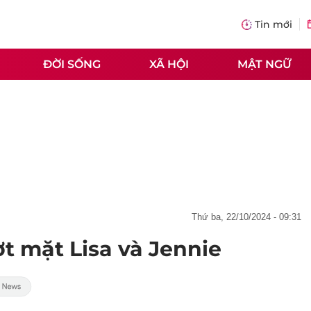
Tin mới
ĐỜI SỐNG
XÃ HỘI
MẬT NGỮ
thứ ba, 22/10/2024 - 09:31
t mặt Lisa và Jennie