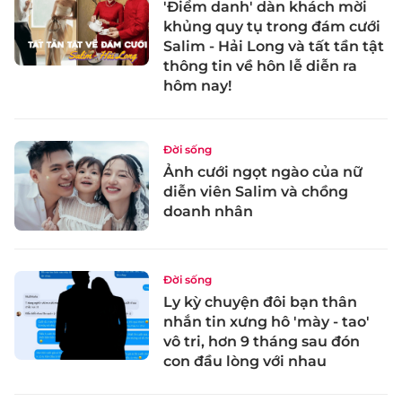
'Điểm danh' dàn khách mời
khủng quy tụ trong đám cưới
Salim - Hải Long và tất tần tật
thông tin về hôn lễ diễn ra
hôm nay!
Đời sống
Ảnh cưới ngọt ngào của nữ
diễn viên Salim và chồng
doanh nhân
Đời sống
Ly kỳ chuyện đôi bạn thân
nhắn tin xưng hô 'mày - tao'
vô tri, hơn 9 tháng sau đón
con đầu lòng với nhau