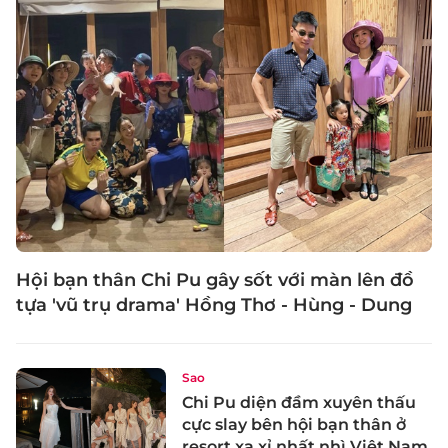
Hội bạn thân Chi Pu gây sốt với màn lên đồ
tựa 'vũ trụ drama' Hồng Thơ - Hùng - Dung
Sao
Chi Pu diện đầm xuyên thấu
cực slay bên hội bạn thân ở
resort xa xỉ nhất nhì Việt Nam