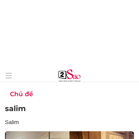
Chủ đề
salim
Salim