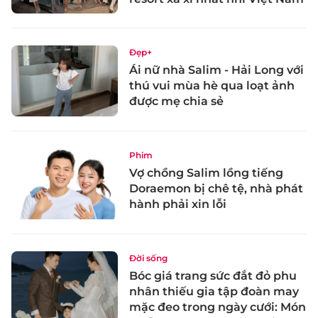
Đẹp+
Ái nữ nhà Salim - Hải Long với
thú vui mùa hè qua loạt ảnh
được mẹ chia sẻ
Phim
Vợ chồng Salim lồng tiếng
Doraemon bị chê tệ, nhà phát
hành phải xin lỗi
Đời sống
Bóc giá trang sức đắt đỏ phu
nhân thiếu gia tập đoàn may
mặc đeo trong ngày cưới: Món