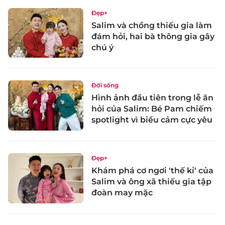
Đẹp+
Salim và chồng thiếu gia làm
đám hỏi, hai bà thông gia gây
chú ý
Đời sống
Hình ảnh đầu tiên trong lễ ăn
hỏi của Salim: Bé Pam chiếm
spotlight vì biểu cảm cực yêu
Đẹp+
Khám phá cơ ngơi 'thế kỉ' của
Salim và ông xã thiếu gia tập
đoàn may mặc