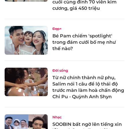
cuối cùng đính 70 viên kim
cương, giá 450 triệu
Đẹp+
Bé Pam chiếm 'spotlight'
trong đám cưới bố mẹ như
thế nào?
Đời sống
Từ nữ chính thành nữ phụ,
Salim nói 1 câu để lộ thái độ
trước màn làm hoà chấn động
Chi Pu - Quỳnh Anh Shyn
Nhạc
SOOBIN bất ngờ lên tiếng xin